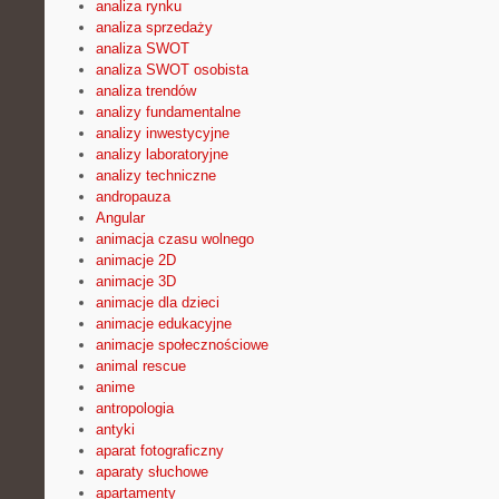
analiza rynku
analiza sprzedaży
analiza SWOT
analiza SWOT osobista
analiza trendów
analizy fundamentalne
analizy inwestycyjne
analizy laboratoryjne
analizy techniczne
andropauza
Angular
animacja czasu wolnego
animacje 2D
animacje 3D
animacje dla dzieci
animacje edukacyjne
animacje społecznościowe
animal rescue
anime
antropologia
antyki
aparat fotograficzny
aparaty słuchowe
apartamenty