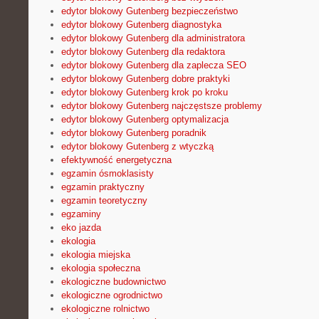
edytor blokowy Gutenberg bezpieczeństwo
edytor blokowy Gutenberg diagnostyka
edytor blokowy Gutenberg dla administratora
edytor blokowy Gutenberg dla redaktora
edytor blokowy Gutenberg dla zaplecza SEO
edytor blokowy Gutenberg dobre praktyki
edytor blokowy Gutenberg krok po kroku
edytor blokowy Gutenberg najczęstsze problemy
edytor blokowy Gutenberg optymalizacja
edytor blokowy Gutenberg poradnik
edytor blokowy Gutenberg z wtyczką
efektywność energetyczna
egzamin ósmoklasisty
egzamin praktyczny
egzamin teoretyczny
egzaminy
eko jazda
ekologia
ekologia miejska
ekologia społeczna
ekologiczne budownictwo
ekologiczne ogrodnictwo
ekologiczne rolnictwo