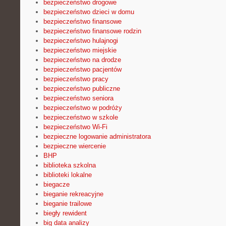
bezpieczeństwo drogowe
bezpieczeństwo dzieci w domu
bezpieczeństwo finansowe
bezpieczeństwo finansowe rodzin
bezpieczeństwo hulajnogi
bezpieczeństwo miejskie
bezpieczeństwo na drodze
bezpieczeństwo pacjentów
bezpieczeństwo pracy
bezpieczeństwo publiczne
bezpieczeństwo seniora
bezpieczeństwo w podróży
bezpieczeństwo w szkole
bezpieczeństwo Wi-Fi
bezpieczne logowanie administratora
bezpieczne wiercenie
BHP
biblioteka szkolna
biblioteki lokalne
biegacze
bieganie rekreacyjne
bieganie trailowe
biegły rewident
big data analizy