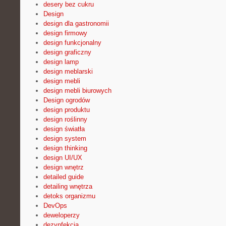
desery bez cukru
Design
design dla gastronomii
design firmowy
design funkcjonalny
design graficzny
design lamp
design meblarski
design mebli
design mebli biurowych
Design ogrodów
design produktu
design roślinny
design światła
design system
design thinking
design UI/UX
design wnętrz
detailed guide
detailing wnętrza
detoks organizmu
DevOps
deweloperzy
dezynfekcja