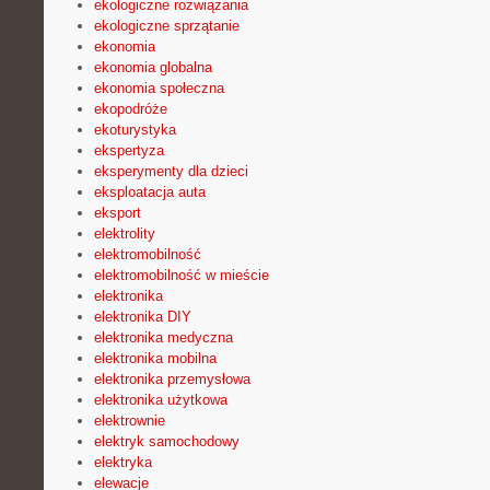
ekologiczne rozwiązania
ekologiczne sprzątanie
ekonomia
ekonomia globalna
ekonomia społeczna
ekopodróże
ekoturystyka
ekspertyza
eksperymenty dla dzieci
eksploatacja auta
eksport
elektrolity
elektromobilność
elektromobilność w mieście
elektronika
elektronika DIY
elektronika medyczna
elektronika mobilna
elektronika przemysłowa
elektronika użytkowa
elektrownie
elektryk samochodowy
elektryka
elewacje