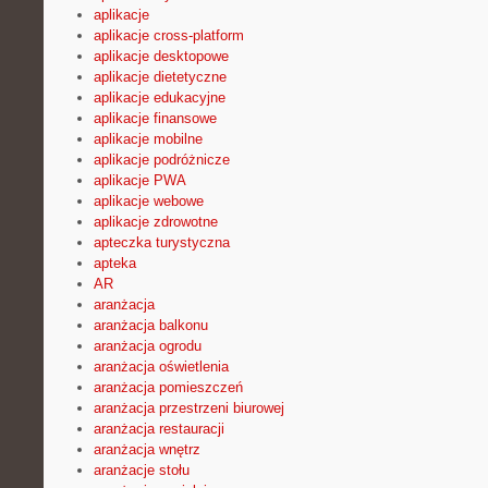
aplikacje
aplikacje cross-platform
aplikacje desktopowe
aplikacje dietetyczne
aplikacje edukacyjne
aplikacje finansowe
aplikacje mobilne
aplikacje podróżnicze
aplikacje PWA
aplikacje webowe
aplikacje zdrowotne
apteczka turystyczna
apteka
AR
aranżacja
aranżacja balkonu
aranżacja ogrodu
aranżacja oświetlenia
aranżacja pomieszczeń
aranżacja przestrzeni biurowej
aranżacja restauracji
aranżacja wnętrz
aranżacje stołu