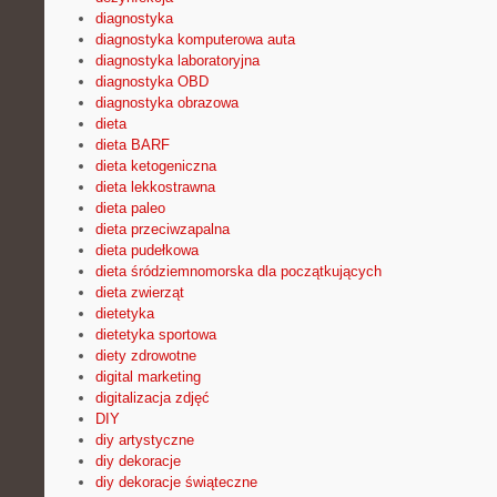
diagnostyka
diagnostyka komputerowa auta
diagnostyka laboratoryjna
diagnostyka OBD
diagnostyka obrazowa
dieta
dieta BARF
dieta ketogeniczna
dieta lekkostrawna
dieta paleo
dieta przeciwzapalna
dieta pudełkowa
dieta śródziemnomorska dla początkujących
dieta zwierząt
dietetyka
dietetyka sportowa
diety zdrowotne
digital marketing
digitalizacja zdjęć
DIY
diy artystyczne
diy dekoracje
diy dekoracje świąteczne