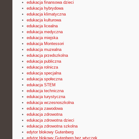
edukacja finansowa dzieci
edukacja hybrydowa
edukacja klimatyczna
edukacja kulturowa
edukacja licealna
edukacja medyczna
edukacja miejska
edukacja Montessori
edukacja muzealna
edukacja przedszkolna
edukacja publiczna
edukacja rolnicza
edukacja specjalna
edukacja społeczna
edukacja STEM
edukacja techniczna
edukacja turystyczna
edukacja wczesnoszkolna
edukacja zawodowa
edukacja zdrowotna
edukacja zdrowotna dzieci
edukacja zdrowotna szkolna
edytor blokowy Gutenberg
edytor blokowy Gutenberg bez wtyczek