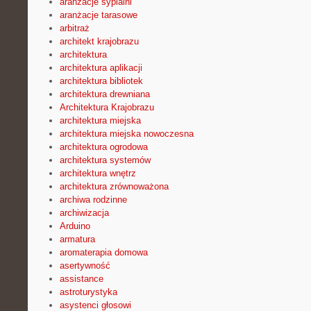
aranżacje sypialni
aranżacje tarasowe
arbitraż
architekt krajobrazu
architektura
architektura aplikacji
architektura bibliotek
architektura drewniana
Architektura Krajobrazu
architektura miejska
architektura miejska nowoczesna
architektura ogrodowa
architektura systemów
architektura wnętrz
architektura zrównoważona
archiwa rodzinne
archiwizacja
Arduino
armatura
aromaterapia domowa
asertywność
assistance
astroturystyka
asystenci głosowi