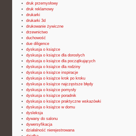
druk przemysłowy
druk reklamowy
drukarki
drukarki 3d
drukowanie żywiczne
drzewnictwo
duchowość
due diligence
dyskusja o książce
dyskusja o książce dla dorosłych
dyskusja o książce dla początkujących
dyskusja o książce dla rodziny
dyskusja o książce inspiracje
dyskusja o książce krok po kroku
dyskusja o książce najczęstsze błędy
dyskusja o książce pomysły
dyskusja o książce poradnik
dyskusja o książce praktyczne wskazówki
dyskusja o książce w domu
dysleksja
dywany do salonu
dywersyfikacja
działalność nierejestrowana
działka