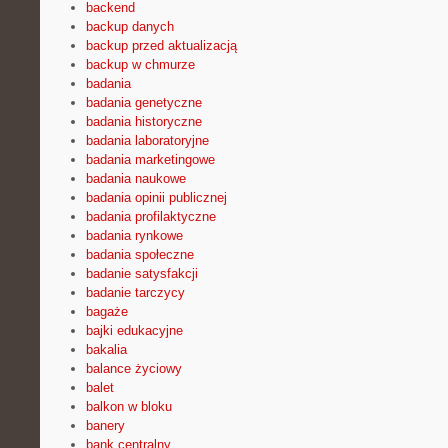
backend
backup danych
backup przed aktualizacją
backup w chmurze
badania
badania genetyczne
badania historyczne
badania laboratoryjne
badania marketingowe
badania naukowe
badania opinii publicznej
badania profilaktyczne
badania rynkowe
badania społeczne
badanie satysfakcji
badanie tarczycy
bagaże
bajki edukacyjne
bakalia
balance życiowy
balet
balkon w bloku
banery
bank centralny