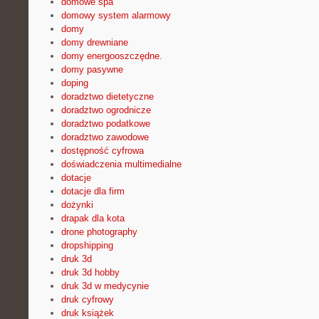
domowe spa
domowy system alarmowy
domy
domy drewniane
domy energooszczędne.
domy pasywne
doping
doradztwo dietetyczne
doradztwo ogrodnicze
doradztwo podatkowe
doradztwo zawodowe
dostępność cyfrowa
doświadczenia multimedialne
dotacje
dotacje dla firm
dożynki
drapak dla kota
drone photography
dropshipping
druk 3d
druk 3d hobby
druk 3d w medycynie
druk cyfrowy
druk książek