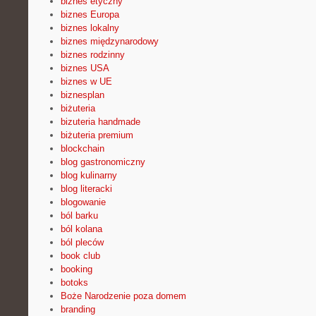
biznes etyczny
biznes Europa
biznes lokalny
biznes międzynarodowy
biznes rodzinny
biznes USA
biznes w UE
biznesplan
biżuteria
bizuteria handmade
biżuteria premium
blockchain
blog gastronomiczny
blog kulinarny
blog literacki
blogowanie
ból barku
ból kolana
ból pleców
book club
booking
botoks
Boże Narodzenie poza domem
branding