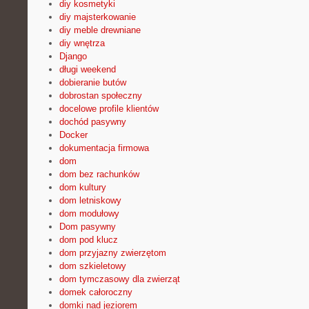
diy kosmetyki
diy majsterkowanie
diy meble drewniane
diy wnętrza
Django
długi weekend
dobieranie butów
dobrostan społeczny
docelowe profile klientów
dochód pasywny
Docker
dokumentacja firmowa
dom
dom bez rachunków
dom kultury
dom letniskowy
dom modułowy
Dom pasywny
dom pod klucz
dom przyjazny zwierzętom
dom szkieletowy
dom tymczasowy dla zwierząt
domek całoroczny
domki nad jeziorem