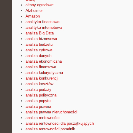
altany ogrodowe
Alzheimer
Amazon
analityka finansowa
analityka internetowa
analiza Big Data
analiza biznesowa
analiza budżetu
analiza cyfrowa
analiza danych
analiza ekonomiczna
analiza finansowa
analiza kolorystyczna
analiza konkurencji
analiza kosztów
analiza podaży
analiza polityczna
analiza popytu
analiza prawna
analiza prawna nieruchomości
analiza rentowności
analiza rentowności dla początkujących
analiza rentowności poradnik