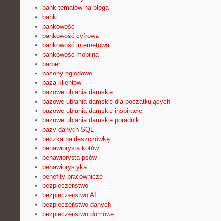
bank tematów na bloga
banki
bankowość
bankowość cyfrowa
bankowość internetowa
bankowość mobilna
barber
baseny ogrodowe
baza klientów
bazowe ubrania damskie
bazowe ubrania damskie dla początkujących
bazowe ubrania damskie inspiracje
bazowe ubrania damskie poradnik
bazy danych SQL
beczka na deszczówkę
behawiorysta kotów
behawiorysta psów
behawiorystyka
benefity pracownicze
bezpieczeństwo
bezpieczeństwo AI
bezpieczeństwo danych
bezpieczeństwo domowe