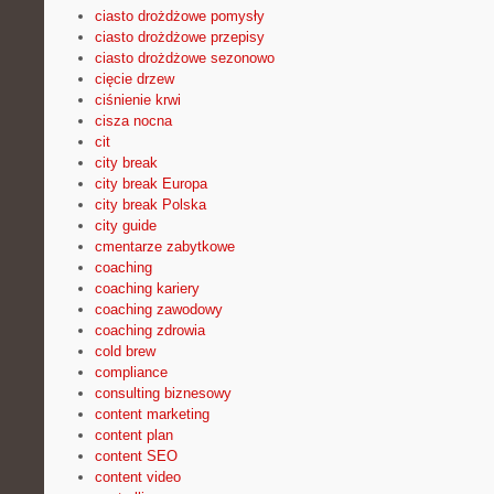
ciasto drożdżowe pomysły
ciasto drożdżowe przepisy
ciasto drożdżowe sezonowo
cięcie drzew
ciśnienie krwi
cisza nocna
cit
city break
city break Europa
city break Polska
city guide
cmentarze zabytkowe
coaching
coaching kariery
coaching zawodowy
coaching zdrowia
cold brew
compliance
consulting biznesowy
content marketing
content plan
content SEO
content video