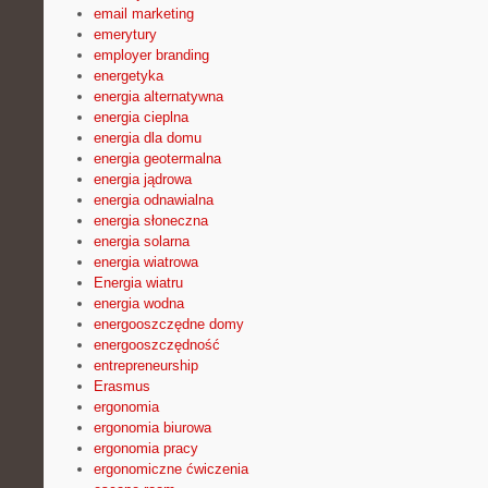
email marketing
emerytury
employer branding
energetyka
energia alternatywna
energia cieplna
energia dla domu
energia geotermalna
energia jądrowa
energia odnawialna
energia słoneczna
energia solarna
energia wiatrowa
Energia wiatru
energia wodna
energooszczędne domy
energooszczędność
entrepreneurship
Erasmus
ergonomia
ergonomia biurowa
ergonomia pracy
ergonomiczne ćwiczenia