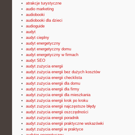
atrakcje turystyczne
audio marketing
audiobooki
audiobooki dla dzieci
audioguide
audyt
audyt cieplny
audyt energetyczny
audyt energetyczny domu
audyt energetyczny w firmach
audyt SEO
audyt zużycia energii
audyt zużycia energii bez dużych kosztów
audyt zużycia energii checklista
audyt zużycia energii dla domu
audyt zużycia energii dla firmy
audyt zużycia energii dla mieszkania
audyt zużycia energii krok po kroku
audyt zużycia energii najczęstsze błędy
audyt zużycia energii oszczędności
audyt zużycia energii poradnik
audyt zużycia energii praktyczne wskazówki
audyt zużycia energii w praktyce
audytor energetyczny