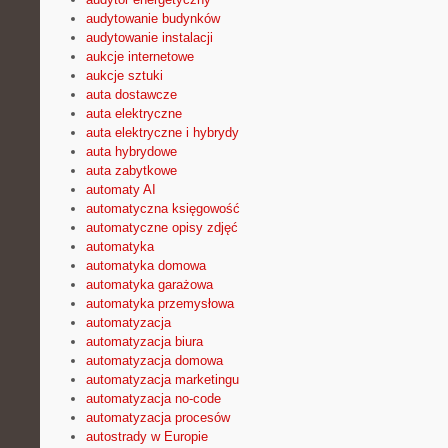
audytowanie budynków
audytowanie instalacji
aukcje internetowe
aukcje sztuki
auta dostawcze
auta elektryczne
auta elektryczne i hybrydy
auta hybrydowe
auta zabytkowe
automaty AI
automatyczna księgowość
automatyczne opisy zdjęć
automatyka
automatyka domowa
automatyka garażowa
automatyka przemysłowa
automatyzacja
automatyzacja biura
automatyzacja domowa
automatyzacja marketingu
automatyzacja no-code
automatyzacja procesów
autostrady w Europie