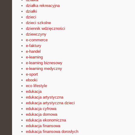
działka rekreacyjna
działki
dzieci
dzieci szkolne
dziennik wdzięczności
dziewczyny
e-commerce
e-faktury
e-handel
e-learning
e-learning biznesowy
e-learning medyczny
e-sport
ebooki
eco lifestyle
edukacja
edukacja artystyczna
edukacja artystyczna dzieci
edukacja cyfrowa
edukacja domowa
edukacja ekonomiczna
edukacja finansowa
edukacja finansowa dorosłych