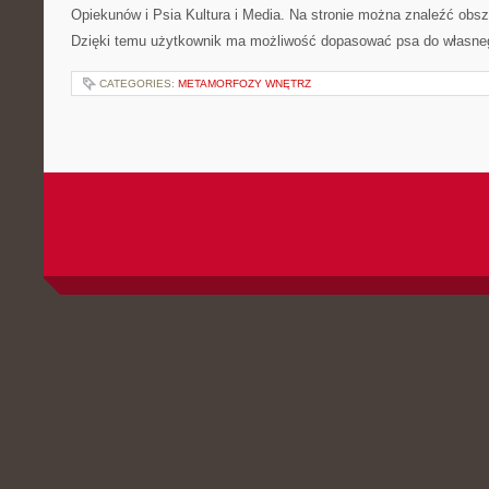
Opiekunów i Psia Kultura i Media. Na stronie można znaleźć obsze
Dzięki temu użytkownik ma możliwość dopasować psa do własne
CATEGORIES:
METAMORFOZY WNĘTRZ