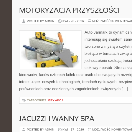
MOTORYZACJA PRZYSZŁOŚCI
POSTED BY ADMIN
KWI - 20 - 2026
MOŻLIWOŚĆ KOMENTOWA
Auto Jarmark to dynamiczna
interesują się światem sa
tworzone z myślą o czyteln
bieżąco w tematach związa
jednocześnie szukają treśc
ciekawy sposób. Strona sku
kierowców, fanów czterech kółek oraz osób obserwujących rozwój
interesujące: nowych technologiach, trendach rynkowych, bezpiecz
porównaniach oraz codziennych zagadnieniach związanych […]
CATEGORIES:
GRY AKCJI
JACUZZI I WANNY SPA
POSTED BY ADMIN
KWI - 17 - 2026
MOŻLIWOŚĆ KOMENTOWA