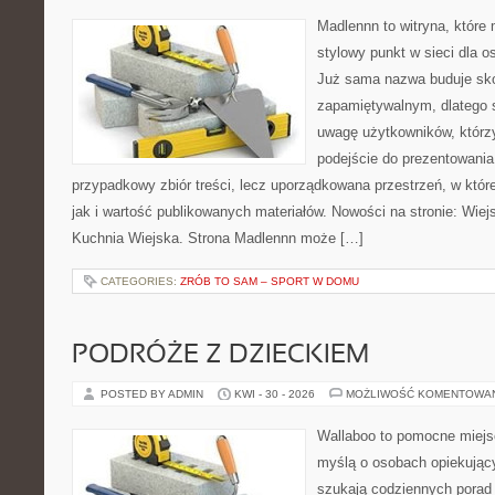
Madlennn to witryna, które
stylowy punkt w sieci dla o
Już sama nazwa buduje sko
zapamiętywalnym, dlatego 
uwagę użytkowników, którzy
podejście do prezentowania 
przypadkowy zbiór treści, lecz uporządkowana przestrzeń, w któr
jak i wartość publikowanych materiałów. Nowości na stronie: Wiejsk
Kuchnia Wiejska. Strona Madlennn może […]
CATEGORIES:
ZRÓB TO SAM – SPORT W DOMU
PODRÓŻE Z DZIECKIEM
POSTED BY ADMIN
KWI - 30 - 2026
MOŻLIWOŚĆ KOMENTOWA
Wallaboo to pomocne miejs
myślą o osobach opiekujący
szukają codziennych porad