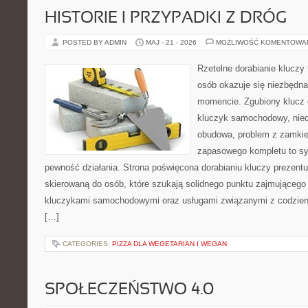
HISTORIE I PRZYPADKI Z DRÓG
POSTED BY ADMIN
MAJ - 21 - 2026
MOŻLIWOŚĆ KOMENTOWA
Rzetelne dorabianie kluczy 
osób okazuje się niezbędn
momencie. Zgubiony klucz 
kluczyk samochodowy, niedz
obudowa, problem z zamkie
zapasowego kompletu to syt
pewność działania. Strona poświęcona dorabianiu kluczy prezentuj
skierowaną do osób, które szukają solidnego punktu zajmującego
kluczykami samochodowymi oraz usługami związanymi z codzie
[…]
CATEGORIES:
PIZZA DLA WEGETARIAN I WEGAN
SPOŁECZEŃSTWO 4.0