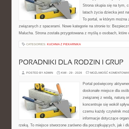
Strona skupia się na tym, 
latach życia dziecka jest 
To portal, w którym można 
związanych z spacerami. Nowe kategorie na stronie to: Bezpieczn
Malucha. Strona została przygotowana z myślą o osobach, które
CATEGORIES:
KUCHNIA Z PIEKARNIKA
PORADNIKI DLA RODZIN I GRUP
POSTED BY ADMIN
KWI - 29 - 2026
MOŻLIWOŚĆ KOMENTOWA
Portal poświęcony aktywn
doskonałe miejsce dla osób
związanej z wodą, naturą o
koncentruje się wokół spły
czemu każdy czytelnik moż
informacje dotyczące organ
rzeką. To miejsce stworzone zarówno dla początkujących, jak i 