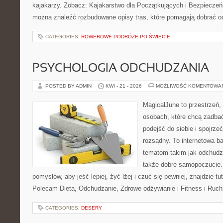
kajakarzy. Zobacz: Kajakarstwo dla Początkujących i Bezpieczeń
można znaleźć rozbudowane opisy tras, które pomagają dobrać o
CATEGORIES:
ROWEROWE PODRÓŻE PO ŚWIECIE
PSYCHOLOGIA ODCHUDZANIA
POSTED BY ADMIN
KWI - 21 - 2026
MOŻLIWOŚĆ KOMENTOWA
MagicalJune to przestrzeń,
osobach, które chcą zadba
podejść do siebie i spojrz
rozsądny. To internetowa 
tematom takim jak odchudza
także dobre samopoczucie.
pomysłów, aby jeść lepiej, żyć lżej i czuć się pewniej, znajdzie tu
Polecam Dieta, Odchudzanie, Zdrowe odżywianie i Fitness i Ruch
CATEGORIES:
DESERY