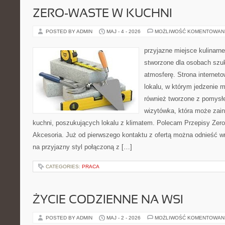
ZERO-WASTE W KUCHNI
POSTED BY ADMIN
MAJ - 4 - 2026
MOŻLIWOŚĆ KOMENTOWAN
przyjazne miejsce kulinarne
stworzone dla osobach szu
atmosferę. Strona internet
lokalu, w którym jedzenie m
również tworzone z pomysł
wizytówka, która może zain
kuchni, poszukujących lokalu z klimatem. Polecam Przepisy Zero
Akcesoria. Już od pierwszego kontaktu z ofertą można odnieść wr
na przyjazny styl połączoną z […]
CATEGORIES:
PRACA
ŻYCIE CODZIENNE NA WSI
POSTED BY ADMIN
MAJ - 2 - 2026
MOŻLIWOŚĆ KOMENTOWAN