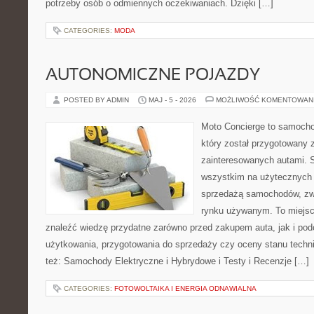
potrzeby osób o odmiennych oczekiwaniach. Dzięki […]
CATEGORIES:
MODA
AUTONOMICZNE POJAZDY
POSTED BY ADMIN
MAJ - 5 - 2026
MOŻLIWOŚĆ KOMENTOWAN
Moto Concierge to samocho
który został przygotowany 
zainteresowanych autami. S
wszystkim na użytecznych 
sprzedażą samochodów, zw
rynku używanym. To miejsc
znaleźć wiedzę przydatne zarówno przed zakupem auta, jak i po
użytkowania, przygotowania do sprzedaży czy oceny stanu techn
też: Samochody Elektryczne i Hybrydowe i Testy i Recenzje […]
CATEGORIES:
FOTOWOLTAIKA I ENERGIA ODNAWIALNA