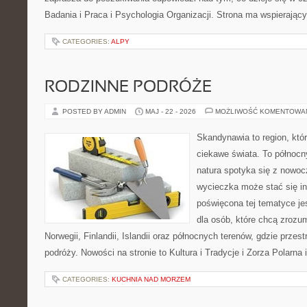
Badania i Praca i Psychologia Organizacji. Strona ma wspierający
CATEGORIES:
ALPY
RODZINNE PODRÓŻE
POSTED BY ADMIN
MAJ - 22 - 2026
MOŻLIWOŚĆ KOMENTOWA
Skandynawia to region, kt
ciekawe świata. To północn
natura spotyka się z nowoc
wycieczka może stać się ins
poświęcona tej tematyce j
dla osób, które chcą zrozum
Norwegii, Finlandii, Islandii oraz północnych terenów, gdzie przes
podróży. Nowości na stronie to Kultura i Tradycje i Zorza Polarna 
CATEGORIES:
KUCHNIA NAD MORZEM