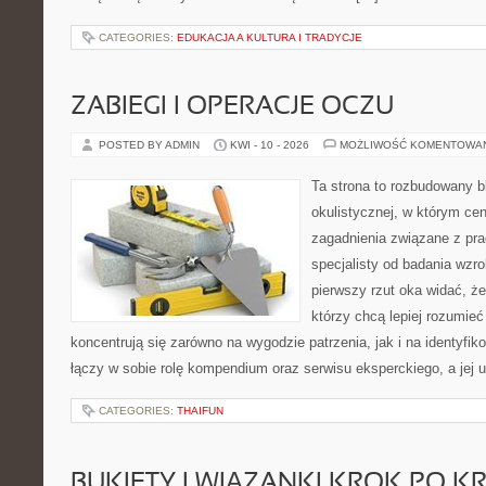
CATEGORIES:
EDUKACJA A KULTURA I TRADYCJE
ZABIEGI I OPERACJE OCZU
POSTED BY ADMIN
KWI - 10 - 2026
MOŻLIWOŚĆ KOMENTOWA
Ta strona to rozbudowany 
okulistycznej, w którym cen
zagadnienia związane z prac
specjalisty od badania wzr
pierwszy rzut oka widać, że 
którzy chcą lepiej rozumieć
koncentrują się zarówno na wygodzie patrzenia, jak i na identyfik
łączy w sobie rolę kompendium oraz serwisu eksperckiego, a jej u
CATEGORIES:
THAIFUN
BUKIETY I WIĄZANKI KROK PO K