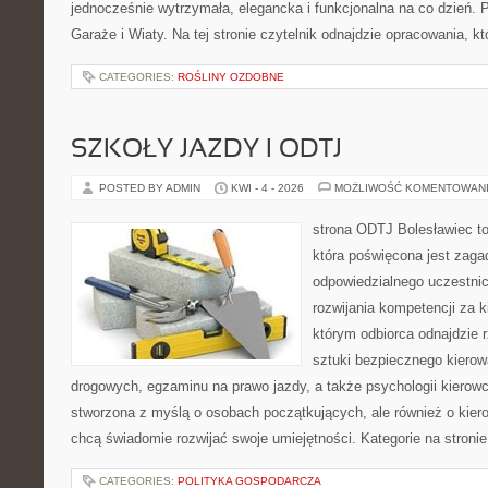
jednocześnie wytrzymała, elegancka i funkcjonalna na co dzień. 
Garaże i Wiaty. Na tej stronie czytelnik odnajdzie opracowania, kt
CATEGORIES:
ROŚLINY OZDOBNE
SZKOŁY JAZDY I ODTJ
POSTED BY ADMIN
KWI - 4 - 2026
MOŻLIWOŚĆ KOMENTOWAN
strona ODTJ Bolesławiec t
która poświęcona jest zaga
odpowiedzialnego uczestni
rozwijania kompetencji za k
którym odbiorca odnajdzie r
sztuki bezpiecznego kiero
drogowych, egzaminu na prawo jazdy, a także psychologii kierowc
stworzona z myślą o osobach początkujących, ale również o kier
chcą świadomie rozwijać swoje umiejętności. Kategorie na stroni
CATEGORIES:
POLITYKA GOSPODARCZA