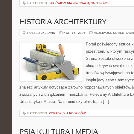
CATEGORIES:
JAK ĆWICZENIA WPŁYWAJĄ NA ZDROWIE
HISTORIA ARCHITEKTURY
POSTED BY ADMIN
KWI - 15 - 2026
MOŻLIWOŚĆ KOMENTOWA
Portal poświęcony sztuce k
przestrzeń, w którym fascy
Strona została stworzona z
chcą odkrywać świat realizac
trendów wpływających na to
inspirujący serwis tematyc
znaleźć artykuły dotyczące zarówno rozpoznawalnych obiektów, 
związanych z urządzaniem mieszkania. Polecamy Architektura E
Urbanistyka i Miasta. Na stronie czytelnik trafia […]
CATEGORIES:
PORADY DLA RODZICÓW
PSIA KULTURA I MEDIA