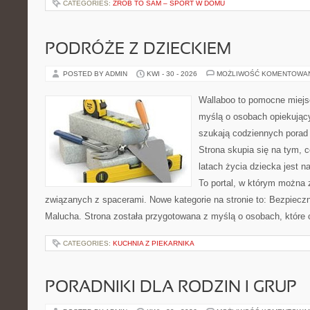
CATEGORIES:
ZRÓB TO SAM – SPORT W DOMU
PODRÓŻE Z DZIECKIEM
POSTED BY ADMIN
KWI - 30 - 2026
MOŻLIWOŚĆ KOMENTOWA
Wallaboo to pomocne miejs
myślą o osobach opiekujący
szukają codziennych porad
Strona skupia się na tym, 
latach życia dziecka jest 
To portal, w którym można 
związanych z spacerami. Nowe kategorie na stronie to: Bezpieczn
Malucha. Strona została przygotowana z myślą o osobach, które
CATEGORIES:
KUCHNIA Z PIEKARNIKA
PORADNIKI DLA RODZIN I GRUP