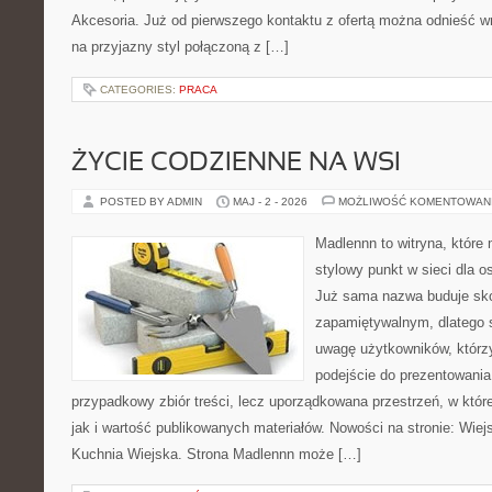
Akcesoria. Już od pierwszego kontaktu z ofertą można odnieść wr
na przyjazny styl połączoną z […]
CATEGORIES:
PRACA
ŻYCIE CODZIENNE NA WSI
POSTED BY ADMIN
MAJ - 2 - 2026
MOŻLIWOŚĆ KOMENTOWAN
Madlennn to witryna, które
stylowy punkt w sieci dla o
Już sama nazwa buduje sko
zapamiętywalnym, dlatego 
uwagę użytkowników, którzy
podejście do prezentowania 
przypadkowy zbiór treści, lecz uporządkowana przestrzeń, w któr
jak i wartość publikowanych materiałów. Nowości na stronie: Wiejsk
Kuchnia Wiejska. Strona Madlennn może […]