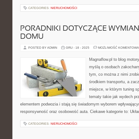
CATEGORIES:
NIERUCHOMOŚCI
PORADNIKI DOTYCZĄCE WYMIAN
DOMU
POSTED BY ADMIN
GRU - 18 - 2025
MOŻLIWOŚĆ KOMENTOWA
Magnaflow.pl to blog motory
myślą o osobach zakochan
tym, co można z nimi zrobić
środkiem transportu, a zac
miejsce, w którym tuning s
tematy takie jak wydech p
elementem podwozia i stają się świadomym wyborem wpływający
responsywność oraz osobowość auta. Ciekawe kategorie to: Układ
CATEGORIES:
NIERUCHOMOŚCI