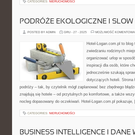
CATEGORIES:
NIERUCHOMOŚCI
PODRÓŻE EKOLOGICZNE I SLOW
POSTED BY ADMIN
GRU - 27 - 2025
MOŻLIWOŚĆ KOMENTOWA
Hotel-Logan.com.pl to blog
zwiedzaniu rodzimych miej
organizować urlop w sposó
inspiracji dla osób, które c
jednocześnie szukają spr
dotyczących hoteli. Strona
podróży – tak, by czytelnik mógł zaplanować bez zbędnego błądz
znajdują się hotele – od przytulnych po komfortowe, a także ws
nocleg dopasowany do oczekiwań. Hotel-Logan.com.pl pokazuje,
CATEGORIES:
NIERUCHOMOŚCI
BUSINESS INTELLIGENCE I DANE