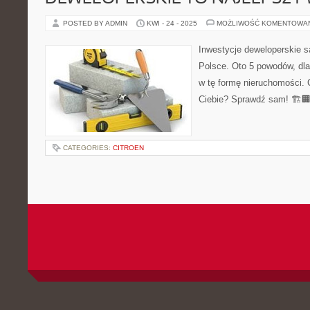
POSTED BY ADMIN
KWI - 24 - 2025
MOŻLIWOŚĆ KOMENTOWA
Inwestycje deweloperskie s
Polsce. Oto 5 powodów, dla
w tę formę nieruchomości. 
Ciebie? Sprawdź sam! 🏗️
CATEGORIES:
CITROEN