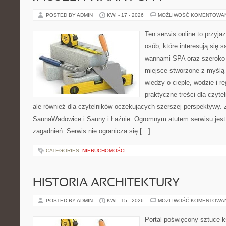
POSTED BY ADMIN
KWI - 17 - 2026
MOŻLIWOŚĆ KOMENTOWA
Ten serwis online to przyja
osób, które interesują się 
wannami SPA oraz szeroko 
miejsce stworzone z myślą
wiedzy o cieple, wodzie i r
praktyczne treści dla czyt
ale również dla czytelników oczekujących szerszej perspektywy.
SaunaWadowice i Sauny i Łaźnie. Ogromnym atutem serwisu jest
zagadnień. Serwis nie ogranicza się […]
CATEGORIES:
NIERUCHOMOŚCI
HISTORIA ARCHITEKTURY
POSTED BY ADMIN
KWI - 15 - 2026
MOŻLIWOŚĆ KOMENTOWA
Portal poświęcony sztuce k