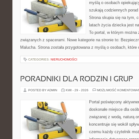
myślą o osobach opiekujący
szukają codziennych porad
Strona skupia się na tym, 
latach życia dziecka jest 
To portal, w którym można 
związanych z spacerami. Nowe kategorie na stronie to: Bezpieczn
Malucha. Strona została przygotowana z myślą o osobach, które
CATEGORIES:
NIERUCHOMOŚCI
PORADNIKI DLA RODZIN I GRUP
POSTED BY ADMIN
KWI - 29 - 2026
MOŻLIWOŚĆ KOMENTOWA
Portal poświęcony aktywn
doskonałe miejsce dla osób
związanej z wodą, naturą o
koncentruje się wokół spły
czemu każdy czytelnik moż