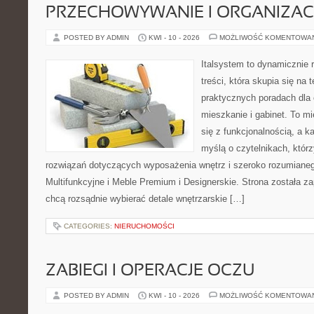
PRZECHOWYWANIE I ORGANIZAC
POSTED BY ADMIN
KWI - 10 - 2026
MOŻLIWOŚĆ KOMENTOWA
Italsystem to dynamicznie r
treści, która skupia się na
praktycznych poradach dla
mieszkanie i gabinet. To mi
się z funkcjonalnością, a k
myślą o czytelnikach, któr
rozwiązań dotyczących wyposażenia wnętrz i szeroko rozumiane
Multifunkcyjne i Meble Premium i Designerskie. Strona została za
chcą rozsądnie wybierać detale wnętrzarskie […]
CATEGORIES:
NIERUCHOMOŚCI
ZABIEGI I OPERACJE OCZU
POSTED BY ADMIN
KWI - 10 - 2026
MOŻLIWOŚĆ KOMENTOWA