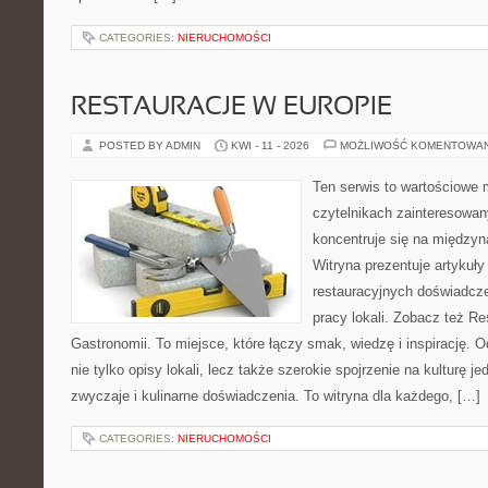
CATEGORIES:
NIERUCHOMOŚCI
RESTAURACJE W EUROPIE
POSTED BY ADMIN
KWI - 11 - 2026
MOŻLIWOŚĆ KOMENTOWA
Ten serwis to wartościowe 
czytelnikach zainteresowany
koncentruje się na międzyna
Witryna prezentuje artykuły
restauracyjnych doświadcze
pracy lokali. Zobacz też Res
Gastronomii. To miejsce, które łączy smak, wiedzę i inspirację. O
nie tylko opisy lokali, lecz także szerokie spojrzenie na kulturę je
zwyczaje i kulinarne doświadczenia. To witryna dla każdego, […]
CATEGORIES:
NIERUCHOMOŚCI