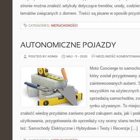
stronie można znaleźć artykuły dotyczące trendów, urody, codzi
tematów związanych z domem. Treści są pisane w sposób przystę
CATEGORIES:
NIERUCHOMOŚCI
AUTONOMICZNE POJAZDY
POSTED BY ADMIN
MAJ - 5 - 2026
MOŻLIWOŚĆ KOMENTOWAN
Moto Concierge to samocho
który został przygotowany 
zainteresowanych autami. S
wszystkim na użytecznych 
sprzedażą samochodów, zw
rynku używanym. To miejsc
znaleźć wiedzę przydatne zarówno przed zakupem auta, jak i po
użytkowania, przygotowania do sprzedaży czy oceny stanu techn
też: Samochody Elektryczne i Hybrydowe i Testy i Recenzje […]