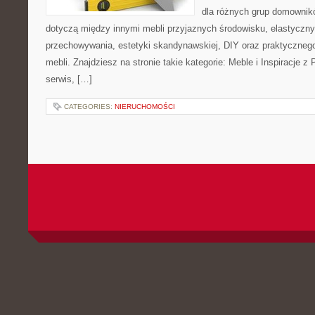
dla różnych grup domownikó
dotyczą między innymi mebli przyjaznych środowisku, elastycz
przechowywania, estetyki skandynawskiej, DIY oraz praktyczneg
mebli. Znajdziesz na stronie takie kategorie: Meble i Inspiracje
serwis, […]
CATEGORIES:
NIERUCHOMOŚCI