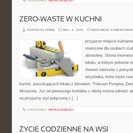
CATEGORIES:
NIERUCHOMOŚCI
ZERO-WASTE W KUCHNI
POSTED BY ADMIN
MAJ - 4 - 2026
MOŻLIWOŚĆ KOMENTOWAN
przyjazne miejsce kulinarne
stworzone dla osobach szu
atmosferę. Strona internet
lokalu, w którym jedzenie m
również tworzone z pomysł
wizytówka, która może zain
kuchni, poszukujących lokalu z klimatem. Polecam Przepisy Zero
Akcesoria. Już od pierwszego kontaktu z ofertą można odnieść wr
na przyjazny styl połączoną z […]
CATEGORIES:
NIERUCHOMOŚCI
ŻYCIE CODZIENNE NA WSI