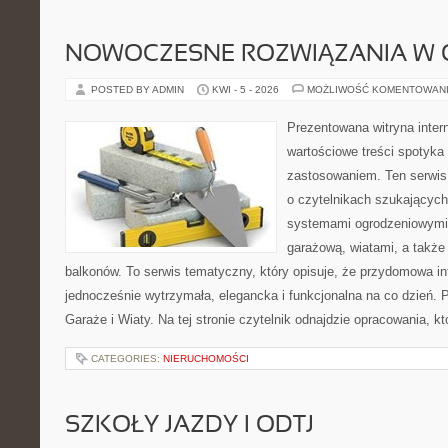
NOWOCZESNE ROZWIĄZANIA W 
POSTED BY ADMIN
KWI - 5 - 2026
MOŻLIWOŚĆ KOMENTOWAN
Prezentowana witryna inter
wartościowe treści spotyka
zastosowaniem. Ten serwis
o czytelnikach szukającyc
systemami ogrodzeniowymi
garażową, wiatami, a także
balkonów. To serwis tematyczny, który opisuje, że przydomowa in
jednocześnie wytrzymała, elegancka i funkcjonalna na co dzień. 
Garaże i Wiaty. Na tej stronie czytelnik odnajdzie opracowania, kt
CATEGORIES:
NIERUCHOMOŚCI
SZKOŁY JAZDY I ODTJ