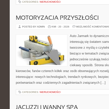
CATEGORIES:
NIERUCHOMOŚCI
MOTORYZACJA PRZYSZŁOŚCI
POSTED BY ADMIN
KWI - 20 - 2026
MOŻLIWOŚĆ KOMENTOWA
Auto Jarmark to dynamiczna
interesują się światem sa
tworzone z myślą o czyteln
bieżąco w tematach związa
jednocześnie szukają treśc
ciekawy sposób. Strona sku
kierowców, fanów czterech kółek oraz osób obserwujących rozwój
interesujące: nowych technologiach, trendach rynkowych, bezpiecz
porównaniach oraz codziennych zagadnieniach związanych […]
CATEGORIES:
NIERUCHOMOŚCI
JACUZZI I WANNY SPA