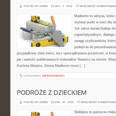
POSTED BY ADMIN
MAJ - 2 - 2026
MOŻLIWOŚĆ KOMENTOWAN
Madlennn to witryna, które
stylowy punkt w sieci dla o
Już sama nazwa buduje sko
zapamiętywalnym, dlatego 
uwagę użytkowników, którzy
podejście do prezentowania 
przypadkowy zbiór treści, lecz uporządkowana przestrzeń, w któr
jak i wartość publikowanych materiałów. Nowości na stronie: Wiejsk
Kuchnia Wiejska. Strona Madlennn może […]
CATEGORIES:
NIERUCHOMOŚCI
PODRÓŻE Z DZIECKIEM
POSTED BY ADMIN
KWI - 30 - 2026
MOŻLIWOŚĆ KOMENTOWA
Wallaboo to pomocne miejs