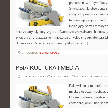
przestrzeń, w którym fascy
Strona została stworzona z
chcą odkrywać świat realizac
trendów wpływających na to
inspirujący serwis tematyc
znaleźć artykuły dotyczące zarówno rozpoznawalnych obiektów, 
związanych z urządzaniem mieszkania. Polecamy Architektura E
Urbanistyka i Miasta. Na stronie czytelnik trafia […]
CATEGORIES:
NIERUCHOMOŚCI
PSIA KULTURA I MEDIA
POSTED BY ADMIN
KWI - 14 - 2026
MOŻLIWOŚĆ KOMENTOWA
Pakawilkolaka to serwis, kt
myślą o osobach kochający
którym czytelnik znajdzie 
codziennej opieki nad psem