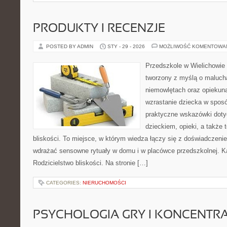
PRODUKTY I RECENZJE
POSTED BY ADMIN
STY - 29 - 2026
MOŻLIWOŚĆ KOMENTOWA
Przedszkole w Wielichowie 
tworzony z myślą o maluch
niemowlętach oraz opiekuna
wzrastanie dziecka w spos
praktyczne wskazówki doty
dzieckiem, opieki, a także
bliskości. To miejsce, w którym wiedza łączy się z doświadczenie
wdrażać sensowne rytuały w domu i w placówce przedszkolnej. Ka
Rodzicielstwo bliskości. Na stronie […]
CATEGORIES:
NIERUCHOMOŚCI
PSYCHOLOGIA GRY I KONCENTR