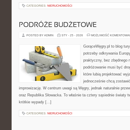
CATEGORIES:
NIERUCHOMOŚCI
PODRÓŻE BUDŻETOWE
POSTED BY ADMIN
STY - 25 - 2026
MOŻLIWOŚĆ KOMENTOWA
GorąceWęgry.pl to blog tury
potrzeby odkrywania Europ
praktyczny, bez zbędnego n
podróżowanie musi być drog
które lubią projektować wyj
jednocześnie chcą zostawić
improwizację. W centrum uwagi są Węgry, jednak naturalnie przewi
oraz Republika Słowacka. To właśnie ta cztery sąsiednie światy 
krótkie wypady […]
CATEGORIES:
NIERUCHOMOŚCI