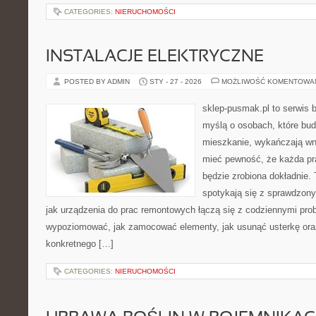
CATEGORIES:
NIERUCHOMOŚCI
INSTALACJE ELEKTRYCZNE
POSTED BY ADMIN
STY - 27 - 2026
MOŻLIWOŚĆ KOMENTOWA
sklep-pusmak.pl to serwis 
myślą o osobach, które bu
mieszkanie, wykańczają wnę
mieć pewność, że każda pr
będzie zrobiona dokładnie. 
spotykają się z sprawdzonym
jak urządzenia do prac remontowych łączą się z codziennymi pro
wypoziomować, jak zamocować elementy, jak usunąć usterkę ora
konkretnego […]
CATEGORIES:
NIERUCHOMOŚCI