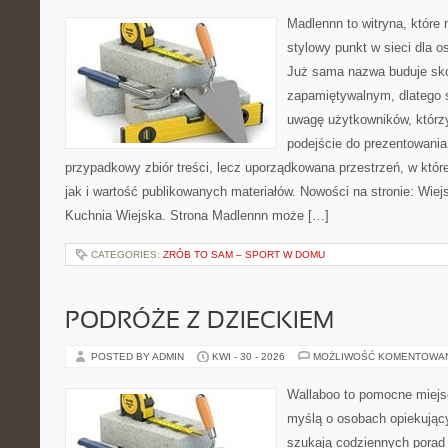
Madlennn to witryna, które
stylowy punkt w sieci dla o
Już sama nazwa buduje sko
zapamiętywalnym, dlatego 
uwagę użytkowników, którzy
podejście do prezentowania 
przypadkowy zbiór treści, lecz uporządkowana przestrzeń, w któr
jak i wartość publikowanych materiałów. Nowości na stronie: Wiejsk
Kuchnia Wiejska. Strona Madlennn może […]
CATEGORIES:
ZRÓB TO SAM – SPORT W DOMU
PODRÓŻE Z DZIECKIEM
POSTED BY ADMIN
KWI - 30 - 2026
MOŻLIWOŚĆ KOMENTOWA
Wallaboo to pomocne miejs
myślą o osobach opiekujący
szukają codziennych porad