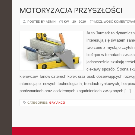
MOTORYZACJA PRZYSZŁOŚCI
POSTED BY ADMIN
KWI - 20 - 2026
MOŻLIWOŚĆ KOMENTOWA
Auto Jarmark to dynamiczna
interesują się światem sa
tworzone z myślą o czyteln
bieżąco w tematach związa
jednocześnie szukają treśc
ciekawy sposób. Strona sku
kierowców, fanów czterech kółek oraz osób obserwujących rozwój
interesujące: nowych technologiach, trendach rynkowych, bezpiecz
porównaniach oraz codziennych zagadnieniach związanych […]
CATEGORIES:
GRY AKCJI