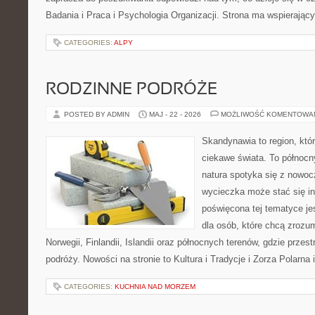
Badania i Praca i Psychologia Organizacji. Strona ma wspierający
CATEGORIES:
ALPY
RODZINNE PODRÓŻE
POSTED BY ADMIN
MAJ - 22 - 2026
MOŻLIWOŚĆ KOMENTOWA
Skandynawia to region, kt
ciekawe świata. To północn
natura spotyka się z nowoc
wycieczka może stać się ins
poświęcona tej tematyce j
dla osób, które chcą zrozum
Norwegii, Finlandii, Islandii oraz północnych terenów, gdzie przes
podróży. Nowości na stronie to Kultura i Tradycje i Zorza Polarna 
CATEGORIES:
KUCHNIA NAD MORZEM