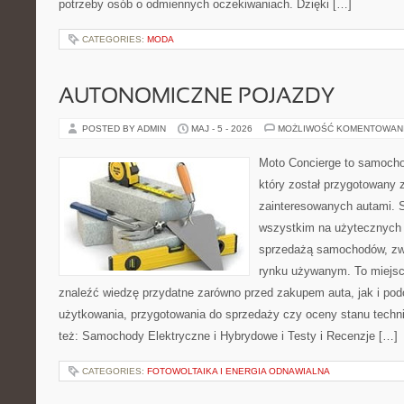
potrzeby osób o odmiennych oczekiwaniach. Dzięki […]
CATEGORIES:
MODA
AUTONOMICZNE POJAZDY
POSTED BY ADMIN
MAJ - 5 - 2026
MOŻLIWOŚĆ KOMENTOWAN
Moto Concierge to samocho
który został przygotowany 
zainteresowanych autami. S
wszystkim na użytecznych 
sprzedażą samochodów, zw
rynku używanym. To miejsc
znaleźć wiedzę przydatne zarówno przed zakupem auta, jak i po
użytkowania, przygotowania do sprzedaży czy oceny stanu techn
też: Samochody Elektryczne i Hybrydowe i Testy i Recenzje […]
CATEGORIES:
FOTOWOLTAIKA I ENERGIA ODNAWIALNA