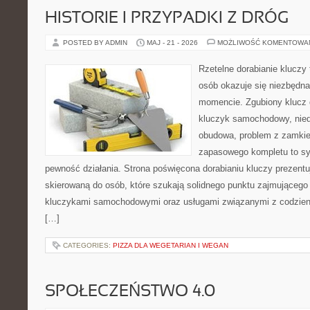
HISTORIE I PRZYPADKI Z DRÓG
POSTED BY ADMIN
MAJ - 21 - 2026
MOŻLIWOŚĆ KOMENTOWA
Rzetelne dorabianie kluczy 
osób okazuje się niezbędn
momencie. Zgubiony klucz 
kluczyk samochodowy, niedz
obudowa, problem z zamkie
zapasowego kompletu to syt
pewność działania. Strona poświęcona dorabianiu kluczy prezentuj
skierowaną do osób, które szukają solidnego punktu zajmującego
kluczykami samochodowymi oraz usługami związanymi z codzie
[…]
CATEGORIES:
PIZZA DLA WEGETARIAN I WEGAN
SPOŁECZEŃSTWO 4.0