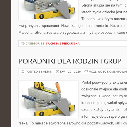
Strona skupia się na tym, 
latach życia dziecka jest 
To portal, w którym można 
związanych z spacerami. Nowe kategorie na stronie to: Bezpieczn
Malucha. Strona została przygotowana z myślą o osobach, które
CATEGORIES:
KUCHNIA Z PIEKARNIKA
PORADNIKI DLA RODZIN I GRUP
POSTED BY ADMIN
KWI - 29 - 2026
MOŻLIWOŚĆ KOMENTOWA
Portal poświęcony aktywn
doskonałe miejsce dla osób
związanej z wodą, naturą o
koncentruje się wokół spły
czemu każdy czytelnik moż
informacje dotyczące organ
rzeką. To miejsce stworzone zarówno dla początkujących, jak i 