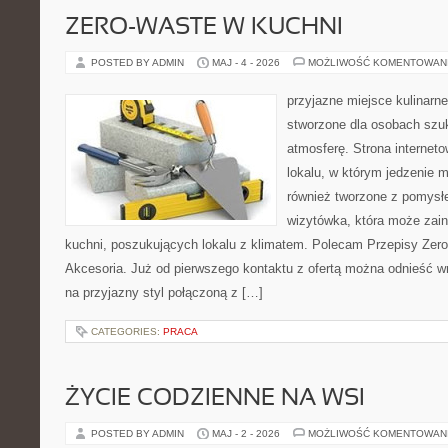
ZERO-WASTE W KUCHNI
POSTED BY ADMIN
MAJ - 4 - 2026
MOŻLIWOŚĆ KOMENTOWAN
przyjazne miejsce kulinarne
stworzone dla osobach szu
atmosferę. Strona internet
lokalu, w którym jedzenie m
również tworzone z pomysł
wizytówka, która może zain
kuchni, poszukujących lokalu z klimatem. Polecam Przepisy Zero
Akcesoria. Już od pierwszego kontaktu z ofertą można odnieść wr
na przyjazny styl połączoną z […]
CATEGORIES:
PRACA
ŻYCIE CODZIENNE NA WSI
POSTED BY ADMIN
MAJ - 2 - 2026
MOŻLIWOŚĆ KOMENTOWAN