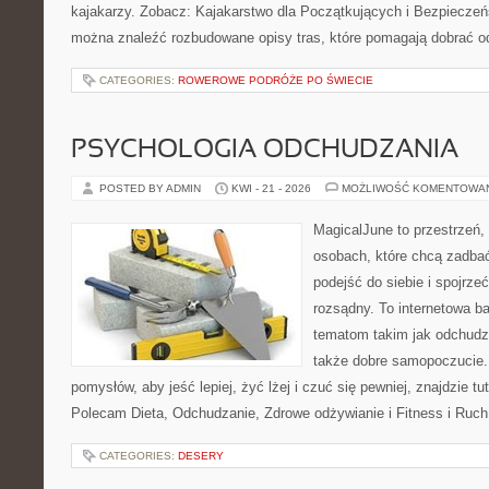
kajakarzy. Zobacz: Kajakarstwo dla Początkujących i Bezpieczeń
można znaleźć rozbudowane opisy tras, które pomagają dobrać o
CATEGORIES:
ROWEROWE PODRÓŻE PO ŚWIECIE
PSYCHOLOGIA ODCHUDZANIA
POSTED BY ADMIN
KWI - 21 - 2026
MOŻLIWOŚĆ KOMENTOWA
MagicalJune to przestrzeń,
osobach, które chcą zadba
podejść do siebie i spojrz
rozsądny. To internetowa 
tematom takim jak odchudza
także dobre samopoczucie.
pomysłów, aby jeść lepiej, żyć lżej i czuć się pewniej, znajdzie tu
Polecam Dieta, Odchudzanie, Zdrowe odżywianie i Fitness i Ruch
CATEGORIES:
DESERY