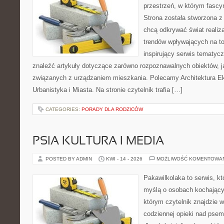
przestrzeń, w którym fascy
Strona została stworzona z
chcą odkrywać świat realizac
trendów wpływających na to
inspirujący serwis tematyc
znaleźć artykuły dotyczące zarówno rozpoznawalnych obiektów, 
związanych z urządzaniem mieszkania. Polecamy Architektura E
Urbanistyka i Miasta. Na stronie czytelnik trafia […]
CATEGORIES:
PORADY DLA RODZICÓW
PSIA KULTURA I MEDIA
POSTED BY ADMIN
KWI - 14 - 2026
MOŻLIWOŚĆ KOMENTOWA
Pakawilkolaka to serwis, kt
myślą o osobach kochający
którym czytelnik znajdzie 
codziennej opieki nad psem