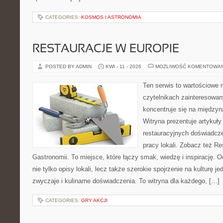
CATEGORIES:
KOSMOS I ASTRONOMIA
RESTAURACJE W EUROPIE
POSTED BY ADMIN
KWI - 11 - 2026
MOŻLIWOŚĆ KOMENTOWA
Ten serwis to wartościowe 
czytelnikach zainteresowany
koncentruje się na międzyna
Witryna prezentuje artykuły
restauracyjnych doświadcze
pracy lokali. Zobacz też Res
Gastronomii. To miejsce, które łączy smak, wiedzę i inspirację. O
nie tylko opisy lokali, lecz także szerokie spojrzenie na kulturę je
zwyczaje i kulinarne doświadczenia. To witryna dla każdego, […]
CATEGORIES:
GRY AKCJI