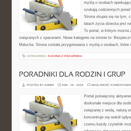
myślą o osobach opiekujący
szukają codziennych porad
Strona skupia się na tym, 
latach życia dziecka jest 
To portal, w którym można 
związanych z spacerami. Nowe kategorie na stronie to: Bezpieczn
Malucha. Strona została przygotowana z myślą o osobach, które
CATEGORIES:
KUCHNIA Z PIEKARNIKA
PORADNIKI DLA RODZIN I GRUP
POSTED BY ADMIN
KWI - 29 - 2026
MOŻLIWOŚĆ KOMENTOWA
Portal poświęcony aktywn
doskonałe miejsce dla osób
związanej z wodą, naturą o
koncentruje się wokół spły
czemu każdy czytelnik moż