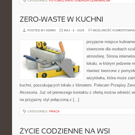
CATEGORIES:
FOTOWOLTAIKA I ENERGIA ODNAWIALNA
ZERO-WASTE W KUCHNI
POSTED BY ADMIN
MAJ - 4 - 2026
MOŻLIWOŚĆ KOMENTOWAN
przyjazne miejsce kulinarne
stworzone dla osobach szu
atmosferę. Strona internet
lokalu, w którym jedzenie m
również tworzone z pomysł
wizytówka, która może zain
kuchni, poszukujących lokalu z klimatem. Polecam Przepisy Zero
Akcesoria. Już od pierwszego kontaktu z ofertą można odnieść wr
na przyjazny styl połączoną z […]
CATEGORIES:
PRACA
ŻYCIE CODZIENNE NA WSI