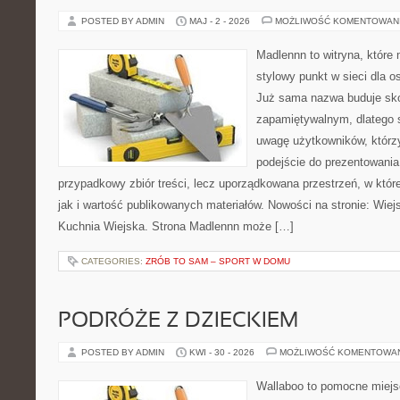
POSTED BY ADMIN
MAJ - 2 - 2026
MOŻLIWOŚĆ KOMENTOWAN
Madlennn to witryna, które
stylowy punkt w sieci dla o
Już sama nazwa buduje sko
zapamiętywalnym, dlatego 
uwagę użytkowników, którzy
podejście do prezentowania 
przypadkowy zbiór treści, lecz uporządkowana przestrzeń, w któr
jak i wartość publikowanych materiałów. Nowości na stronie: Wiejsk
Kuchnia Wiejska. Strona Madlennn może […]
CATEGORIES:
ZRÓB TO SAM – SPORT W DOMU
PODRÓŻE Z DZIECKIEM
POSTED BY ADMIN
KWI - 30 - 2026
MOŻLIWOŚĆ KOMENTOWA
Wallaboo to pomocne miejs