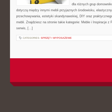
dla różnych grup domownikó
dotyczą między innymi mebli przyjaznych środowisku, elastycz
przechowywania, estetyki skandynawskiej, DIY oraz praktyczneg
mebli. Znajdziesz na stronie takie kategorie: Meble i Inspiracje
serwis, […]
CATEGORIES:
SPRZĘT I WYPOSAŻENIE