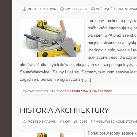
POSTED BY ADMIN
KWI - 17 - 2026
MOŻLIWOŚĆ KOMENTOWA
Ten serwis online to przyja
osób, które interesują się 
wannami SPA oraz szeroko 
miejsce stworzone z myślą
wiedzy o cieple, wodzie i r
praktyczne treści dla czyt
ale również dla czytelników oczekujących szerszej perspektywy.
SaunaWadowice i Sauny i Łaźnie. Ogromnym atutem serwisu jest
zagadnień. Serwis nie ogranicza się […]
CATEGORIES:
JAK ĆWICZENIA WPŁYWAJĄ NA ZDROWIE
HISTORIA ARCHITEKTURY
POSTED BY ADMIN
KWI - 15 - 2026
MOŻLIWOŚĆ KOMENTOWA
Portal poświęcony sztuce k