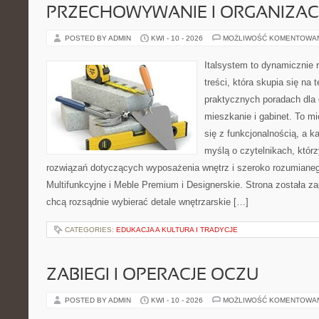
PRZECHOWYWANIE I ORGANIZAC
POSTED BY ADMIN
KWI - 10 - 2026
MOŻLIWOŚĆ KOMENTOWA
Italsystem to dynamicznie r
treści, która skupia się na
praktycznych poradach dla
mieszkanie i gabinet. To mi
się z funkcjonalnością, a k
myślą o czytelnikach, któr
rozwiązań dotyczących wyposażenia wnętrz i szeroko rozumiane
Multifunkcyjne i Meble Premium i Designerskie. Strona została za
chcą rozsądnie wybierać detale wnętrzarskie […]
CATEGORIES:
EDUKACJA A KULTURA I TRADYCJE
ZABIEGI I OPERACJE OCZU
POSTED BY ADMIN
KWI - 10 - 2026
MOŻLIWOŚĆ KOMENTOWA