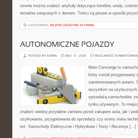
stronie można znaleźć artykuły dotyczące trendów, urody, codzi
tematów związanych z domem. Treści są pisane w sposób przystę
CATEGORIES:
BEZPIECZEŃSTWO W FIRMIE
AUTONOMICZNE POJAZDY
POSTED BY ADMIN
MAJ - 5 - 2026
MOŻLIWOŚĆ KOMENTOWAN
Moto Concierge to samocho
który został przygotowany 
zainteresowanych autami. S
wszystkim na użytecznych 
sprzedażą samochodów, zw
rynku używanym. To miejsc
znaleźć wiedzę przydatne zarówno przed zakupem auta, jak i po
użytkowania, przygotowania do sprzedaży czy oceny stanu techn
też: Samochody Elektryczne i Hybrydowe i Testy i Recenzje […]