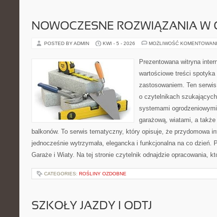
NOWOCZESNE ROZWIĄZANIA W 
POSTED BY ADMIN
KWI - 5 - 2026
MOŻLIWOŚĆ KOMENTOWAN
Prezentowana witryna inter
wartościowe treści spotyka
zastosowaniem. Ten serwis
o czytelnikach szukającyc
systemami ogrodzeniowymi
garażową, wiatami, a także
balkonów. To serwis tematyczny, który opisuje, że przydomowa in
jednocześnie wytrzymała, elegancka i funkcjonalna na co dzień. 
Garaże i Wiaty. Na tej stronie czytelnik odnajdzie opracowania, kt
CATEGORIES:
ROŚLINY OZDOBNE
SZKOŁY JAZDY I ODTJ