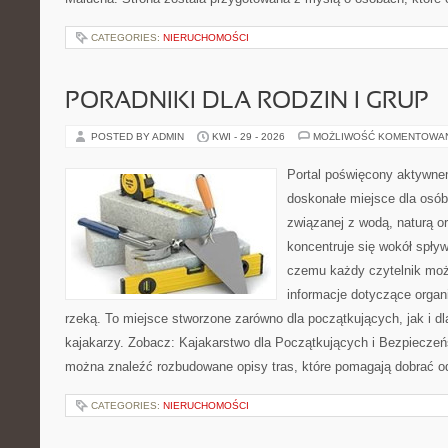
CATEGORIES:
NIERUCHOMOŚCI
PORADNIKI DLA RODZIN I GRUP
POSTED BY ADMIN
KWI - 29 - 2026
MOŻLIWOŚĆ KOMENTOWA
Portal poświęcony aktywn
doskonałe miejsce dla osób
związanej z wodą, naturą o
koncentruje się wokół spły
czemu każdy czytelnik moż
informacje dotyczące organ
rzeką. To miejsce stworzone zarówno dla początkujących, jak i 
kajakarzy. Zobacz: Kajakarstwo dla Początkujących i Bezpieczeń
można znaleźć rozbudowane opisy tras, które pomagają dobrać o
CATEGORIES:
NIERUCHOMOŚCI