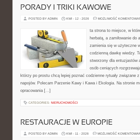
PORADY I TRIKI KAWOWE
POSTED BY ADMIN
KWI - 12 - 2026
MOŻLIWOŚĆ KOMENTOWA
ta strona to miejsce, w któ
herbatą, a zamiłowanie do
zamienia się w użyteczne w
codzienną dawkę wiedzy. To
stworzony dla entuzjastów
osób ceniących rozgrzewają
którzy po prostu chcą lepiej poznać codzienne rytuały związane
napojów. Polecam Parzenie Kawy i Kawa i Ekologia. Na stronie 
opracowania […]
CATEGORIES:
NIERUCHOMOŚCI
RESTAURACJE W EUROPIE
POSTED BY ADMIN
KWI - 11 - 2026
MOŻLIWOŚĆ KOMENTOWA