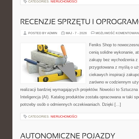
CATEGORIES:
NIERUCHOMOŚCI
RECENZJE SPRZĘTU I OPROGRA
POSTED BY ADMIN
MAJ - 7 - 2026
MOŻLIWOŚĆ KOMENTOWAN
Feniks Shop to nowoczesna 
cenią solidne wykonanie, a
zakupy bez wychodzenia z 
przygotowana z myślą o uż
ciekawych inspiracji zakup
zarówno w codziennym użyt
realizacji bardziej wymagających projektów. Nowości to Sztuczna I
Inteligencja (AI). Katalog produktów została opracowana w taki 
potrzeby osób o odmiennych oczekiwaniach. Dzięki […]
CATEGORIES:
NIERUCHOMOŚCI
AUTONOMICZNE POJAZDY