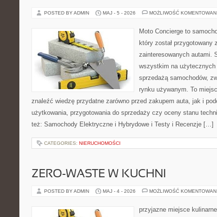
POSTED BY ADMIN
MAJ - 5 - 2026
MOŻLIWOŚĆ KOMENTOWAN
Moto Concierge to samocho
który został przygotowany 
zainteresowanych autami. S
wszystkim na użytecznych 
sprzedażą samochodów, zw
rynku używanym. To miejsc
znaleźć wiedzę przydatne zarówno przed zakupem auta, jak i po
użytkowania, przygotowania do sprzedaży czy oceny stanu techn
też: Samochody Elektryczne i Hybrydowe i Testy i Recenzje […]
CATEGORIES:
NIERUCHOMOŚCI
ZERO-WASTE W KUCHNI
POSTED BY ADMIN
MAJ - 4 - 2026
MOŻLIWOŚĆ KOMENTOWAN
przyjazne miejsce kulinarne