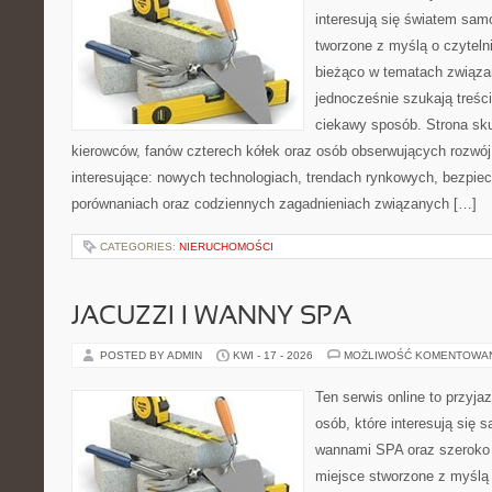
interesują się światem sa
tworzone z myślą o czyteln
bieżąco w tematach związa
jednocześnie szukają treśc
ciekawy sposób. Strona sku
kierowców, fanów czterech kółek oraz osób obserwujących rozwój
interesujące: nowych technologiach, trendach rynkowych, bezpiecz
porównaniach oraz codziennych zagadnieniach związanych […]
CATEGORIES:
NIERUCHOMOŚCI
JACUZZI I WANNY SPA
POSTED BY ADMIN
KWI - 17 - 2026
MOŻLIWOŚĆ KOMENTOWA
Ten serwis online to przyja
osób, które interesują się 
wannami SPA oraz szeroko 
miejsce stworzone z myślą