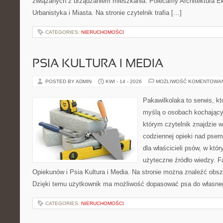
związanych z urządzaniem mieszkania. Polecamy Architektura E
Urbanistyka i Miasta. Na stronie czytelnik trafia […]
CATEGORIES:
NIERUCHOMOŚCI
PSIA KULTURA I MEDIA
POSTED BY ADMIN
KWI - 14 - 2026
MOŻLIWOŚĆ KOMENTOWA
Pakawilkolaka to serwis, kt
myślą o osobach kochający
którym czytelnik znajdzie 
codziennej opieki nad psem
dla właścicieli psów, w któ
użyteczne źródło wiedzy. Fa
Opiekunów i Psia Kultura i Media. Na stronie można znaleźć obsze
Dzięki temu użytkownik ma możliwość dopasować psa do własne
CATEGORIES:
NIERUCHOMOŚCI