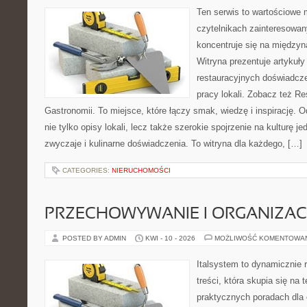
Ten serwis to wartościowe 
czytelnikach zainteresowany
koncentruje się na międzyna
Witryna prezentuje artykuły
restauracyjnych doświadcze
pracy lokali. Zobacz też Res
Gastronomii. To miejsce, które łączy smak, wiedzę i inspirację. O
nie tylko opisy lokali, lecz także szerokie spojrzenie na kulturę je
zwyczaje i kulinarne doświadczenia. To witryna dla każdego, […]
CATEGORIES:
NIERUCHOMOŚCI
PRZECHOWYWANIE I ORGANIZAC
POSTED BY ADMIN
KWI - 10 - 2026
MOŻLIWOŚĆ KOMENTOWA
Italsystem to dynamicznie r
treści, która skupia się na
praktycznych poradach dla