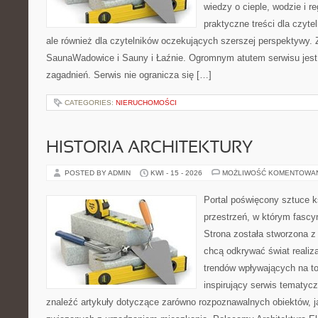
wiedzy o cieple, wodzie i r
praktyczne treści dla czyt
ale również dla czytelników oczekujących szerszej perspektywy.
SaunaWadowice i Sauny i Łaźnie. Ogromnym atutem serwisu jest
zagadnień. Serwis nie ogranicza się […]
CATEGORIES:
NIERUCHOMOŚCI
HISTORIA ARCHITEKTURY
POSTED BY ADMIN
KWI - 15 - 2026
MOŻLIWOŚĆ KOMENTOWA
Portal poświęcony sztuce k
przestrzeń, w którym fascy
Strona została stworzona z
chcą odkrywać świat realizac
trendów wpływających na to
inspirujący serwis tematyc
znaleźć artykuły dotyczące zarówno rozpoznawalnych obiektów, 