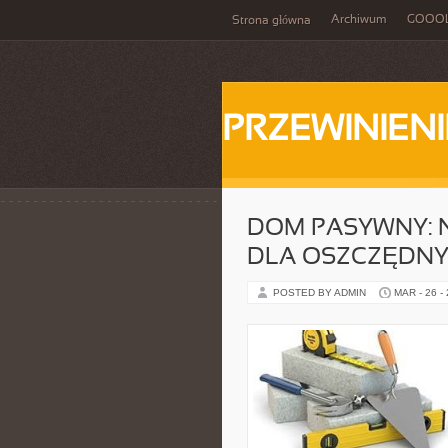
Archiwum
GOOO
Strona główna
PRZEWINIENI
DOM PASYWNY: 
DLA OSZCZĘDN
POSTED BY ADMIN
MAR - 26 -