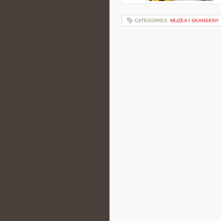
CATEGORIES:
MUZEA I SKANSENY