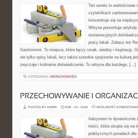
Ten serwis to wartościowe 
czytelnikach zainteresowany
koncentruje się na międzyna
Witryna prezentuje artykuły
restauracyjnych doświadcze
pracy lokali. Zobacz też Res
Gastronomii. To miejsce, które łączy smak, wiedzę i inspirację. O
nie tylko opisy lokali, lecz także szerokie spojrzenie na kulturę je
zwyczaje i kulinarne doświadczenia. To witryna dla każdego, […]
CATEGORIES:
NIERUCHOMOŚCI
PRZECHOWYWANIE I ORGANIZAC
POSTED BY ADMIN
KWI - 10 - 2026
MOŻLIWOŚĆ KOMENTOWA
Italsystem to dynamicznie r
treści, która skupia się na
praktycznych poradach dla