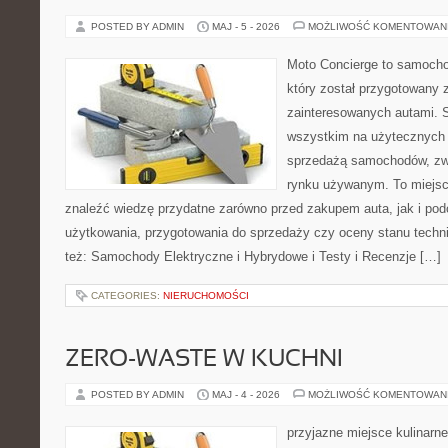
POSTED BY ADMIN
MAJ - 5 - 2026
MOŻLIWOŚĆ KOMENTOWAN
Moto Concierge to samocho
który został przygotowany 
zainteresowanych autami. S
wszystkim na użytecznych 
sprzedażą samochodów, zw
rynku używanym. To miejsc
znaleźć wiedzę przydatne zarówno przed zakupem auta, jak i po
użytkowania, przygotowania do sprzedaży czy oceny stanu techn
też: Samochody Elektryczne i Hybrydowe i Testy i Recenzje […]
CATEGORIES:
NIERUCHOMOŚCI
ZERO-WASTE W KUCHNI
POSTED BY ADMIN
MAJ - 4 - 2026
MOŻLIWOŚĆ KOMENTOWAN
przyjazne miejsce kulinarne