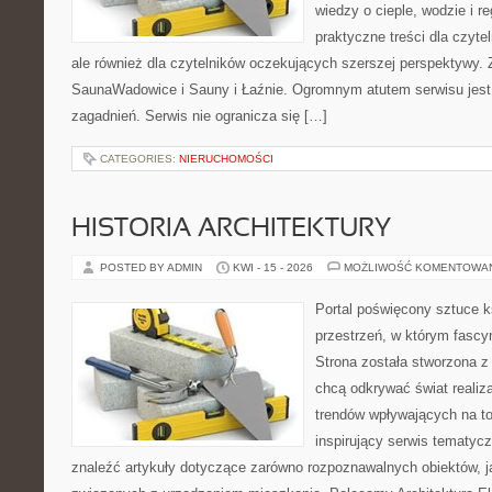
wiedzy o cieple, wodzie i r
praktyczne treści dla czyt
ale również dla czytelników oczekujących szerszej perspektywy.
SaunaWadowice i Sauny i Łaźnie. Ogromnym atutem serwisu jest
zagadnień. Serwis nie ogranicza się […]
CATEGORIES:
NIERUCHOMOŚCI
HISTORIA ARCHITEKTURY
POSTED BY ADMIN
KWI - 15 - 2026
MOŻLIWOŚĆ KOMENTOWA
Portal poświęcony sztuce k
przestrzeń, w którym fascy
Strona została stworzona z
chcą odkrywać świat realizac
trendów wpływających na to
inspirujący serwis tematyc
znaleźć artykuły dotyczące zarówno rozpoznawalnych obiektów, 