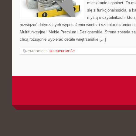
mieszkanie i gabinet. To mi
się z funkcjonalnością, a k
myślą o czytelnikach, któr
rozwiązań dotyczących wyposażenia wnętrz i szeroko rozumiane
Multifunkcyjne i Meble Premium i Designerskie. Strona została za
chcą rozsądnie wybierać detale wnętrzarskie […]
CATEGORIES:
NIERUCHOMOŚCI