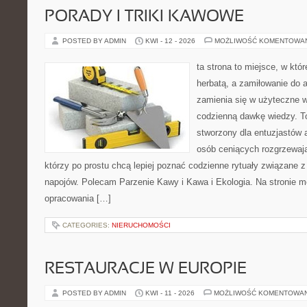
PORADY I TRIKI KAWOWE
POSTED BY ADMIN
KWI - 12 - 2026
MOŻLIWOŚĆ KOMENTOWA
ta strona to miejsce, w któ
herbatą, a zamiłowanie do
zamienia się w użyteczne w
codzienną dawkę wiedzy. To
stworzony dla entuzjastów
osób ceniących rozgrzewają
którzy po prostu chcą lepiej poznać codzienne rytuały związane
napojów. Polecam Parzenie Kawy i Kawa i Ekologia. Na stronie 
opracowania […]
CATEGORIES:
NIERUCHOMOŚCI
RESTAURACJE W EUROPIE
POSTED BY ADMIN
KWI - 11 - 2026
MOŻLIWOŚĆ KOMENTOWA