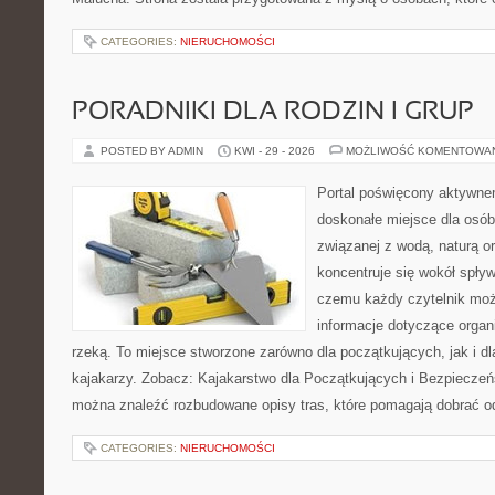
CATEGORIES:
NIERUCHOMOŚCI
PORADNIKI DLA RODZIN I GRUP
POSTED BY ADMIN
KWI - 29 - 2026
MOŻLIWOŚĆ KOMENTOWA
Portal poświęcony aktywn
doskonałe miejsce dla osób
związanej z wodą, naturą o
koncentruje się wokół spły
czemu każdy czytelnik moż
informacje dotyczące organ
rzeką. To miejsce stworzone zarówno dla początkujących, jak i 
kajakarzy. Zobacz: Kajakarstwo dla Początkujących i Bezpieczeń
można znaleźć rozbudowane opisy tras, które pomagają dobrać o
CATEGORIES:
NIERUCHOMOŚCI