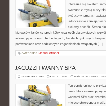
interesują się światem sa
tworzone z myślą o czyteln
bieżąco w tematach związa
jednocześnie szukają treśc
ciekawy sposób. Strona sku
kierowców, fanów czterech kółek oraz osób obserwujących rozwój
interesujące: nowych technologiach, trendach rynkowych, bezpiecz
porównaniach oraz codziennych zagadnieniach związanych […]
CATEGORIES:
NIERUCHOMOŚCI
JACUZZI I WANNY SPA
POSTED BY ADMIN
KWI - 17 - 2026
MOŻLIWOŚĆ KOMENTOWA
Ten serwis online to przyja
osób, które interesują się 
wannami SPA oraz szeroko 
miejsce stworzone z myślą