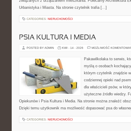
związanych z urządzaniem mieszkania. Polecamy Architektura E
Urbanistyka i Miasta. Na stronie czytelnik trafia […]
CATEGORIES:
NIERUCHOMOŚCI
PSIA KULTURA I MEDIA
POSTED BY ADMIN
KWI - 14 - 2026
MOŻLIWOŚĆ KOMENTOWA
Pakawilkolaka to serwis, kt
myślą o osobach kochający
którym czytelnik znajdzie 
codziennej opieki nad psem
dla właścicieli psów, w któ
użyteczne źródło wiedzy. Fa
Opiekunów i Psia Kultura i Media. Na stronie można znaleźć obsze
Dzięki temu użytkownik ma możliwość dopasować psa do własne
CATEGORIES:
NIERUCHOMOŚCI