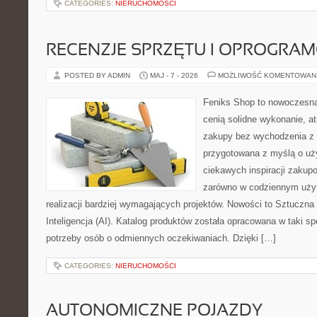
CATEGORIES:
NIERUCHOMOŚCI
RECENZJE SPRZĘTU I OPROGRA
POSTED BY ADMIN
MAJ - 7 - 2026
MOŻLIWOŚĆ KOMENTOWAN
Feniks Shop to nowoczesna 
cenią solidne wykonanie, a
zakupy bez wychodzenia z 
przygotowana z myślą o uż
ciekawych inspiracji zakup
zarówno w codziennym użyt
realizacji bardziej wymagających projektów. Nowości to Sztuczna I
Inteligencja (AI). Katalog produktów została opracowana w taki 
potrzeby osób o odmiennych oczekiwaniach. Dzięki […]
CATEGORIES:
NIERUCHOMOŚCI
AUTONOMICZNE POJAZDY