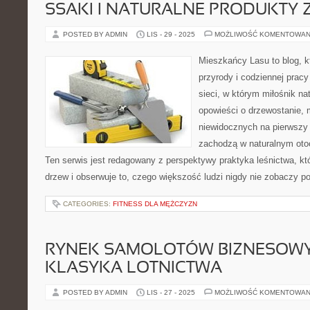
SSAKI I NATURALNE PRODUKTY 
POSTED BY ADMIN
LIS - 29 - 2025
MOŻLIWOŚĆ KOMENTOWAN
Mieszkańcy Lasu to blog, kt
przyrody i codziennej pracy
sieci, w którym miłośnik n
opowieści o drzewostanie, 
niewidocznych na pierwszy 
zachodzą w naturalnym otoc
Ten serwis jest redagowany z perspektywy praktyka leśnictwa, któ
drzew i obserwuje to, czego większość ludzi nigdy nie zobaczy p
CATEGORIES:
FITNESS DLA MĘŻCZYZN
RYNEK SAMOLOTÓW BIZNESOWY
KLASYKA LOTNICTWA
POSTED BY ADMIN
LIS - 27 - 2025
MOŻLIWOŚĆ KOMENTOWAN