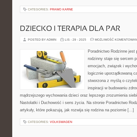
CATEGORIES:
PRAWO KARNE
DZIECKO I TERAPIA DLA PAR
POSTED BY ADMIN
LIS - 29 - 2025
MOŻLIWOŚĆ KOMENTOWAN
Poradnictwo Rodzinne jest 
rodzinny staje się sercem 
emocjach, związek i wychow
logicznie uporządkowaną ca
stworzona z myślą o czytel
inspiracji w budowaniu zdr
mądrzejszego wychowania dzieci oraz lepszego zrozumienia siebi
Nastolatki i Duchowość i sens życia. Na stronie Poradnictwo Rod
artykuły, które pokazują, jak rozwija się rodzina na poziomie […]
CATEGORIES:
VOLKSWAGEN