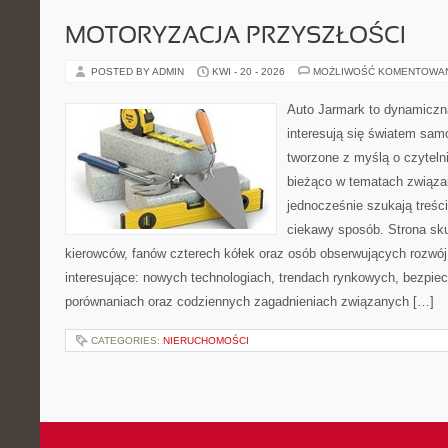
MOTORYZACJA PRZYSZŁOŚCI
POSTED BY ADMIN
KWI - 20 - 2026
MOŻLIWOŚĆ KOMENTOWA
Auto Jarmark to dynamiczna
interesują się światem sa
tworzone z myślą o czyteln
bieżąco w tematach związa
jednocześnie szukają treśc
ciekawy sposób. Strona sku
kierowców, fanów czterech kółek oraz osób obserwujących rozwój
interesujące: nowych technologiach, trendach rynkowych, bezpiecz
porównaniach oraz codziennych zagadnieniach związanych […]
CATEGORIES:
NIERUCHOMOŚCI