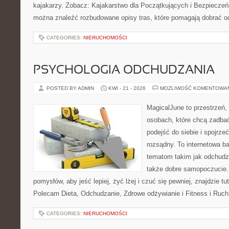
kajakarzy. Zobacz: Kajakarstwo dla Początkujących i Bezpieczeń
można znaleźć rozbudowane opisy tras, które pomagają dobrać o
CATEGORIES:
NIERUCHOMOŚCI
PSYCHOLOGIA ODCHUDZANIA
POSTED BY ADMIN
KWI - 21 - 2026
MOŻLIWOŚĆ KOMENTOWA
MagicalJune to przestrzeń,
osobach, które chcą zadba
podejść do siebie i spojrz
rozsądny. To internetowa 
tematom takim jak odchudza
także dobre samopoczucie.
pomysłów, aby jeść lepiej, żyć lżej i czuć się pewniej, znajdzie tu
Polecam Dieta, Odchudzanie, Zdrowe odżywianie i Fitness i Ruch
CATEGORIES:
NIERUCHOMOŚCI