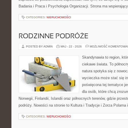
Badania i Praca i Psychologia Organizacji. Strona ma wspierający
CATEGORIES:
NIERUCHOMOŚCI
RODZINNE PODRÓŻE
POSTED BY ADMIN
MAJ - 22 - 2026
MOŻLIWOŚĆ KOMENTOWA
Skandynawia to region, kt
ciekawe świata. To północn
natura spotyka się z nowoc
wycieczka może stać się ins
poświęcona tej tematyce j
dla osób, które chcą zrozum
Norwegii, Finlandii, Islandii oraz północnych terenów, gdzie przes
podróży. Nowości na stronie to Kultura i Tradycje i Zorza Polarna 
CATEGORIES:
NIERUCHOMOŚCI