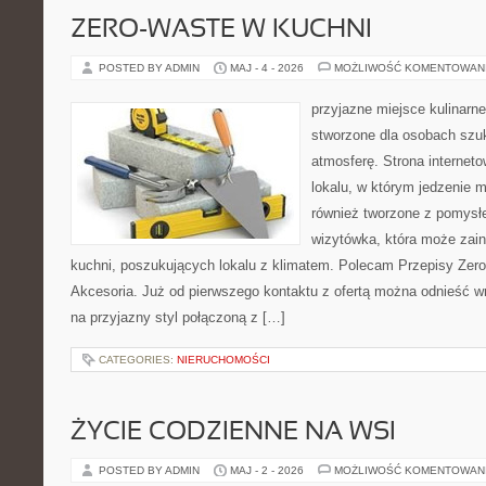
ZERO-WASTE W KUCHNI
POSTED BY ADMIN
MAJ - 4 - 2026
MOŻLIWOŚĆ KOMENTOWAN
przyjazne miejsce kulinarne
stworzone dla osobach szu
atmosferę. Strona internet
lokalu, w którym jedzenie m
również tworzone z pomysł
wizytówka, która może zain
kuchni, poszukujących lokalu z klimatem. Polecam Przepisy Zero
Akcesoria. Już od pierwszego kontaktu z ofertą można odnieść wr
na przyjazny styl połączoną z […]
CATEGORIES:
NIERUCHOMOŚCI
ŻYCIE CODZIENNE NA WSI
POSTED BY ADMIN
MAJ - 2 - 2026
MOŻLIWOŚĆ KOMENTOWAN