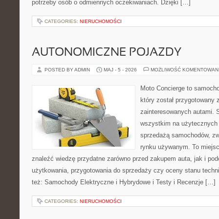
potrzeby osób o odmiennych oczekiwaniach. Dzięki […]
CATEGORIES:
NIERUCHOMOŚCI
AUTONOMICZNE POJAZDY
POSTED BY ADMIN
MAJ - 5 - 2026
MOŻLIWOŚĆ KOMENTOWAN
Moto Concierge to samocho
który został przygotowany 
zainteresowanych autami. S
wszystkim na użytecznych 
sprzedażą samochodów, zw
rynku używanym. To miejsc
znaleźć wiedzę przydatne zarówno przed zakupem auta, jak i po
użytkowania, przygotowania do sprzedaży czy oceny stanu techn
też: Samochody Elektryczne i Hybrydowe i Testy i Recenzje […]
CATEGORIES:
NIERUCHOMOŚCI