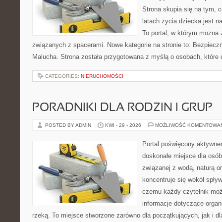
Strona skupia się na tym, 
latach życia dziecka jest 
To portal, w którym można 
związanych z spacerami. Nowe kategorie na stronie to: Bezpieczn
Malucha. Strona została przygotowana z myślą o osobach, które
CATEGORIES:
NIERUCHOMOŚCI
PORADNIKI DLA RODZIN I GRUP
POSTED BY ADMIN
KWI - 29 - 2026
MOŻLIWOŚĆ KOMENTOWA
Portal poświęcony aktywn
doskonałe miejsce dla osób
związanej z wodą, naturą o
koncentruje się wokół spły
czemu każdy czytelnik moż
informacje dotyczące organ
rzeką. To miejsce stworzone zarówno dla początkujących, jak i 