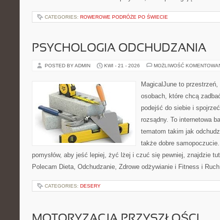
CATEGORIES:
ROWEROWE PODRÓŻE PO ŚWIECIE
PSYCHOLOGIA ODCHUDZANIA
POSTED BY ADMIN
KWI - 21 - 2026
MOŻLIWOŚĆ KOMENTOWA
MagicalJune to przestrzeń,
osobach, które chcą zadba
podejść do siebie i spojrz
rozsądny. To internetowa 
tematom takim jak odchudza
także dobre samopoczucie.
pomysłów, aby jeść lepiej, żyć lżej i czuć się pewniej, znajdzie tu
Polecam Dieta, Odchudzanie, Zdrowe odżywianie i Fitness i Ruch
CATEGORIES:
DESERY
MOTORYZACJA PRZYSZŁOŚCI