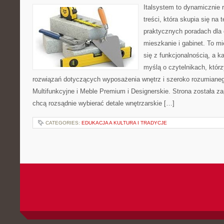
Italsystem to dynamicznie r
treści, która skupia się na
praktycznych poradach dla
mieszkanie i gabinet. To mi
się z funkcjonalnością, a k
myślą o czytelnikach, któr
rozwiązań dotyczących wyposażenia wnętrz i szeroko rozumiane
Multifunkcyjne i Meble Premium i Designerskie. Strona została za
chcą rozsądnie wybierać detale wnętrzarskie […]
CATEGORIES:
EDUKACJA A KULTURA I TRADYCJE