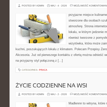
POSTED BY ADMIN
MAJ - 4 - 2026
MOŻLIWOŚĆ KOMENTOWAN
przyjazne miejsce kulinarne
stworzone dla osobach szu
atmosferę. Strona internet
lokalu, w którym jedzenie m
również tworzone z pomysł
wizytówka, która może zain
kuchni, poszukujących lokalu z klimatem. Polecam Przepisy Zero
Akcesoria. Już od pierwszego kontaktu z ofertą można odnieść wr
na przyjazny styl połączoną z […]
CATEGORIES:
PRACA
ŻYCIE CODZIENNE NA WSI
POSTED BY ADMIN
MAJ - 2 - 2026
MOŻLIWOŚĆ KOMENTOWAN
Madlennn to witryna, które