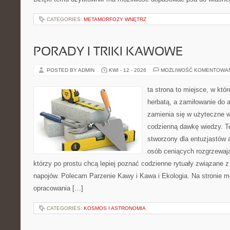
CATEGORIES:
METAMORFOZY WNĘTRZ
PORADY I TRIKI KAWOWE
POSTED BY ADMIN
KWI - 12 - 2026
MOŻLIWOŚĆ KOMENTOWA
ta strona to miejsce, w któ
herbatą, a zamiłowanie do
zamienia się w użyteczne w
codzienną dawkę wiedzy. To
stworzony dla entuzjastów
osób ceniących rozgrzewają
którzy po prostu chcą lepiej poznać codzienne rytuały związane
napojów. Polecam Parzenie Kawy i Kawa i Ekologia. Na stronie 
opracowania […]
CATEGORIES:
KOSMOS I ASTRONOMIA