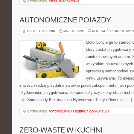
CATEGORIES:
PROBLEMY SKÓRNE
AUTONOMICZNE POJAZDY
POSTED BY ADMIN
MAJ - 5 - 2026
MOŻLIWOŚĆ KOMENTOWAN
Moto Concierge to samocho
który został przygotowany 
zainteresowanych autami. S
wszystkim na użytecznych 
sprzedażą samochodów, zw
rynku używanym. To miejsc
znaleźć wiedzę przydatne zarówno przed zakupem auta, jak i po
użytkowania, przygotowania do sprzedaży czy oceny stanu techn
też: Samochody Elektryczne i Hybrydowe i Testy i Recenzje […]
CATEGORIES:
FOTOWOLTAIKA I ENERGIA ODNAWIALNA
ZERO-WASTE W KUCHNI