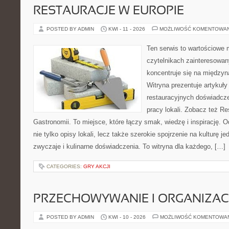
RESTAURACJE W EUROPIE
POSTED BY ADMIN
KWI - 11 - 2026
MOŻLIWOŚĆ KOMENTOWA
Ten serwis to wartościowe 
czytelnikach zainteresowany
koncentruje się na międzyna
Witryna prezentuje artykuły
restauracyjnych doświadcze
pracy lokali. Zobacz też Res
Gastronomii. To miejsce, które łączy smak, wiedzę i inspirację. O
nie tylko opisy lokali, lecz także szerokie spojrzenie na kulturę je
zwyczaje i kulinarne doświadczenia. To witryna dla każdego, […]
CATEGORIES:
GRY AKCJI
PRZECHOWYWANIE I ORGANIZAC
POSTED BY ADMIN
KWI - 10 - 2026
MOŻLIWOŚĆ KOMENTOWA