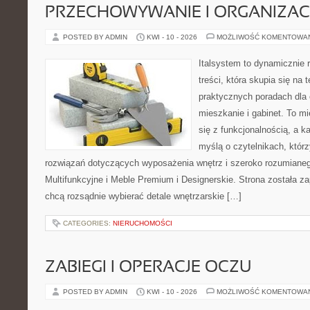
PRZECHOWYWANIE I ORGANIZAC
POSTED BY ADMIN
KWI - 10 - 2026
MOŻLIWOŚĆ KOMENTOWA
Italsystem to dynamicznie r
treści, która skupia się na
praktycznych poradach dla
mieszkanie i gabinet. To mi
się z funkcjonalnością, a k
myślą o czytelnikach, któr
rozwiązań dotyczących wyposażenia wnętrz i szeroko rozumiane
Multifunkcyjne i Meble Premium i Designerskie. Strona została za
chcą rozsądnie wybierać detale wnętrzarskie […]
CATEGORIES:
NIERUCHOMOŚCI
ZABIEGI I OPERACJE OCZU
POSTED BY ADMIN
KWI - 10 - 2026
MOŻLIWOŚĆ KOMENTOWA