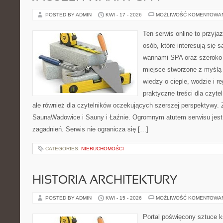
POSTED BY ADMIN
KWI - 17 - 2026
MOŻLIWOŚĆ KOMENTOWA
Ten serwis online to przyja
osób, które interesują się 
wannami SPA oraz szeroko 
miejsce stworzone z myślą
wiedzy o cieple, wodzie i r
praktyczne treści dla czyt
ale również dla czytelników oczekujących szerszej perspektywy.
SaunaWadowice i Sauny i Łaźnie. Ogromnym atutem serwisu jest
zagadnień. Serwis nie ogranicza się […]
CATEGORIES:
NIERUCHOMOŚCI
HISTORIA ARCHITEKTURY
POSTED BY ADMIN
KWI - 15 - 2026
MOŻLIWOŚĆ KOMENTOWA
Portal poświęcony sztuce k