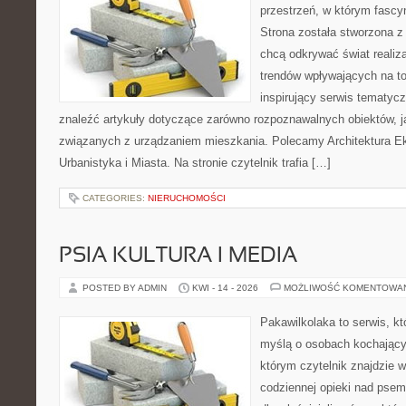
przestrzeń, w którym fascy
Strona została stworzona z
chcą odkrywać świat realizac
trendów wpływających na to
inspirujący serwis tematyc
znaleźć artykuły dotyczące zarówno rozpoznawalnych obiektów, 
związanych z urządzaniem mieszkania. Polecamy Architektura E
Urbanistyka i Miasta. Na stronie czytelnik trafia […]
CATEGORIES:
NIERUCHOMOŚCI
PSIA KULTURA I MEDIA
POSTED BY ADMIN
KWI - 14 - 2026
MOŻLIWOŚĆ KOMENTOWA
Pakawilkolaka to serwis, kt
myślą o osobach kochający
którym czytelnik znajdzie 
codziennej opieki nad psem