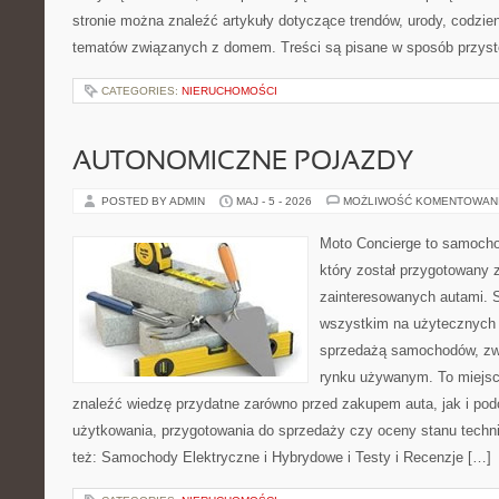
stronie można znaleźć artykuły dotyczące trendów, urody, codzi
tematów związanych z domem. Treści są pisane w sposób przystę
CATEGORIES:
NIERUCHOMOŚCI
AUTONOMICZNE POJAZDY
POSTED BY ADMIN
MAJ - 5 - 2026
MOŻLIWOŚĆ KOMENTOWAN
Moto Concierge to samocho
który został przygotowany 
zainteresowanych autami. S
wszystkim na użytecznych 
sprzedażą samochodów, zw
rynku używanym. To miejsc
znaleźć wiedzę przydatne zarówno przed zakupem auta, jak i po
użytkowania, przygotowania do sprzedaży czy oceny stanu techn
też: Samochody Elektryczne i Hybrydowe i Testy i Recenzje […]