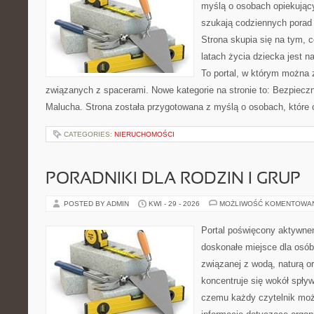
myślą o osobach opiekujący
szukają codziennych porad
Strona skupia się na tym, 
latach życia dziecka jest 
To portal, w którym można 
związanych z spacerami. Nowe kategorie na stronie to: Bezpieczn
Malucha. Strona została przygotowana z myślą o osobach, które
CATEGORIES:
NIERUCHOMOŚCI
PORADNIKI DLA RODZIN I GRUP
POSTED BY ADMIN
KWI - 29 - 2026
MOŻLIWOŚĆ KOMENTOWA
Portal poświęcony aktywn
doskonałe miejsce dla osób
związanej z wodą, naturą o
koncentruje się wokół spły
czemu każdy czytelnik moż