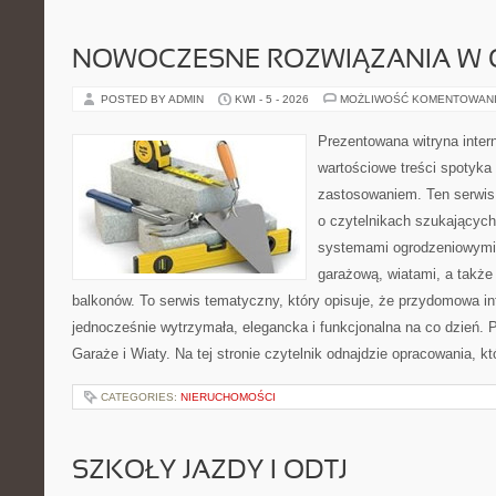
NOWOCZESNE ROZWIĄZANIA W 
POSTED BY ADMIN
KWI - 5 - 2026
MOŻLIWOŚĆ KOMENTOWAN
Prezentowana witryna inter
wartościowe treści spotyka
zastosowaniem. Ten serwis
o czytelnikach szukającyc
systemami ogrodzeniowymi
garażową, wiatami, a także
balkonów. To serwis tematyczny, który opisuje, że przydomowa in
jednocześnie wytrzymała, elegancka i funkcjonalna na co dzień. 
Garaże i Wiaty. Na tej stronie czytelnik odnajdzie opracowania, kt
CATEGORIES:
NIERUCHOMOŚCI
SZKOŁY JAZDY I ODTJ