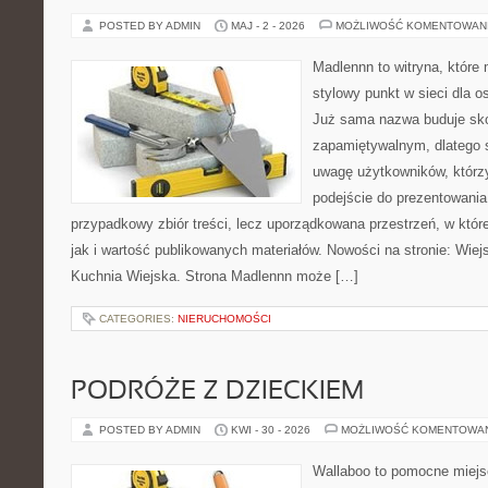
POSTED BY ADMIN
MAJ - 2 - 2026
MOŻLIWOŚĆ KOMENTOWAN
Madlennn to witryna, które
stylowy punkt w sieci dla o
Już sama nazwa buduje sko
zapamiętywalnym, dlatego 
uwagę użytkowników, którzy
podejście do prezentowania 
przypadkowy zbiór treści, lecz uporządkowana przestrzeń, w któr
jak i wartość publikowanych materiałów. Nowości na stronie: Wiejsk
Kuchnia Wiejska. Strona Madlennn może […]
CATEGORIES:
NIERUCHOMOŚCI
PODRÓŻE Z DZIECKIEM
POSTED BY ADMIN
KWI - 30 - 2026
MOŻLIWOŚĆ KOMENTOWA
Wallaboo to pomocne miejs