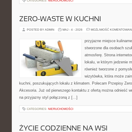
CATEGORIES:
NIERUCHOMOŚCI
ZERO-WASTE W KUCHNI
POSTED BY ADMIN
MAJ - 4 - 2026
MOŻLIWOŚĆ KOMENTOWAN
przyjazne miejsce kulinarne
stworzone dla osobach szu
atmosferę. Strona internet
lokalu, w którym jedzenie m
również tworzone z pomysł
wizytówka, która może zain
kuchni, poszukujących lokalu z klimatem. Polecam Przepisy Zero
Akcesoria. Już od pierwszego kontaktu z ofertą można odnieść wr
na przyjazny styl połączoną z […]
CATEGORIES:
NIERUCHOMOŚCI
ŻYCIE CODZIENNE NA WSI