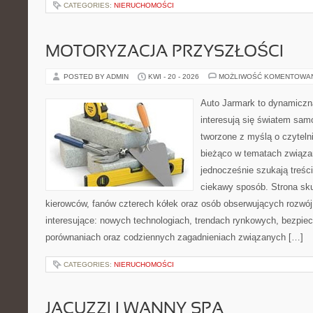
CATEGORIES:
NIERUCHOMOŚCI
MOTORYZACJA PRZYSZŁOŚCI
POSTED BY ADMIN
KWI - 20 - 2026
MOŻLIWOŚĆ KOMENTOWA
Auto Jarmark to dynamiczna
interesują się światem sa
tworzone z myślą o czyteln
bieżąco w tematach związa
jednocześnie szukają treśc
ciekawy sposób. Strona sku
kierowców, fanów czterech kółek oraz osób obserwujących rozwój
interesujące: nowych technologiach, trendach rynkowych, bezpiecz
porównaniach oraz codziennych zagadnieniach związanych […]
CATEGORIES:
NIERUCHOMOŚCI
JACUZZI I WANNY SPA