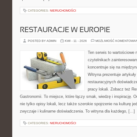
CATEGORIES:
NIERUCHOMOŚCI
RESTAURACJE W EUROPIE
POSTED BY ADMIN
KWI - 11 - 2026
MOŻLIWOŚĆ KOMENTOWA
Ten serwis to wartościowe 
czytelnikach zainteresowany
koncentruje się na międzyna
Witryna prezentuje artykuły
restauracyjnych doświadcze
pracy lokali. Zobacz też Res
Gastronomii. To miejsce, które łączy smak, wiedzę i inspirację. O
nie tylko opisy lokali, lecz także szerokie spojrzenie na kulturę je
zwyczaje i kulinarne doświadczenia. To witryna dla każdego, […]
CATEGORIES:
NIERUCHOMOŚCI