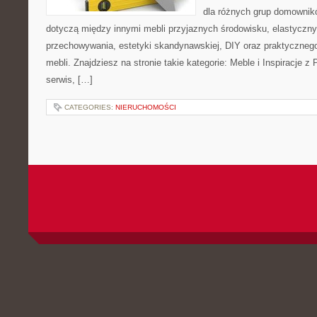
dla różnych grup domownikó
dotyczą między innymi mebli przyjaznych środowisku, elastycz
przechowywania, estetyki skandynawskiej, DIY oraz praktyczneg
mebli. Znajdziesz na stronie takie kategorie: Meble i Inspiracje
serwis, […]
CATEGORIES:
NIERUCHOMOŚCI