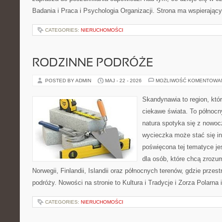
Badania i Praca i Psychologia Organizacji. Strona ma wspierający
CATEGORIES:
NIERUCHOMOŚCI
RODZINNE PODRÓŻE
POSTED BY ADMIN
MAJ - 22 - 2026
MOŻLIWOŚĆ KOMENTOWA
Skandynawia to region, kt
ciekawe świata. To północn
natura spotyka się z nowoc
wycieczka może stać się ins
poświęcona tej tematyce j
dla osób, które chcą zrozum
Norwegii, Finlandii, Islandii oraz północnych terenów, gdzie przes
podróży. Nowości na stronie to Kultura i Tradycje i Zorza Polarna 
CATEGORIES:
NIERUCHOMOŚCI