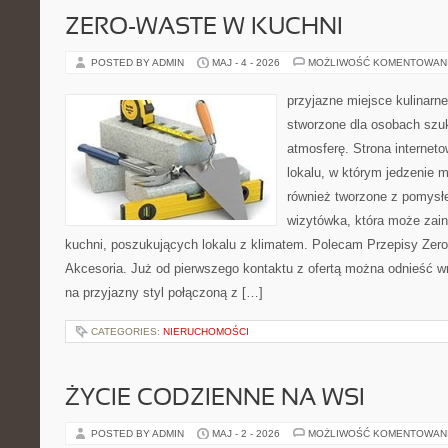
ZERO-WASTE W KUCHNI
POSTED BY ADMIN
MAJ - 4 - 2026
MOŻLIWOŚĆ KOMENTOWAN
przyjazne miejsce kulinarne
stworzone dla osobach szu
atmosferę. Strona internet
lokalu, w którym jedzenie m
również tworzone z pomysł
wizytówka, która może zain
kuchni, poszukujących lokalu z klimatem. Polecam Przepisy Zero
Akcesoria. Już od pierwszego kontaktu z ofertą można odnieść wr
na przyjazny styl połączoną z […]
CATEGORIES:
NIERUCHOMOŚCI
ŻYCIE CODZIENNE NA WSI
POSTED BY ADMIN
MAJ - 2 - 2026
MOŻLIWOŚĆ KOMENTOWAN