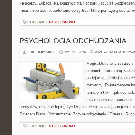
kajakarzy. Zobacz: Kajakarstwo dla Początkujących i Bezpieczeń
można znaleźć rozbudowane opisy tras, które pomagają dobrać o
CATEGORIES:
NIERUCHOMOŚCI
PSYCHOLOGIA ODCHUDZANIA
POSTED BY ADMIN
KWI - 21 - 2026
MOŻLIWOŚĆ KOMENTOWA
MagicalJune to przestrzeń,
osobach, które chcą zadba
podejść do siebie i spojrz
rozsądny. To internetowa 
tematom takim jak odchudza
także dobre samopoczucie.
pomysłów, aby jeść lepiej, żyć lżej i czuć się pewniej, znajdzie tu
Polecam Dieta, Odchudzanie, Zdrowe odżywianie i Fitness i Ruch
CATEGORIES:
NIERUCHOMOŚCI