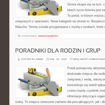
Strona skupia się na tym, 
latach życia dziecka jest 
To portal, w którym można 
związanych z spacerami. Nowe kategorie na stronie to: Bezpieczn
Malucha. Strona została przygotowana z myślą o osobach, które
CATEGORIES:
NIERUCHOMOŚCI
PORADNIKI DLA RODZIN I GRUP
POSTED BY ADMIN
KWI - 29 - 2026
MOŻLIWOŚĆ KOMENTOWA
Portal poświęcony aktywn
doskonałe miejsce dla osób
związanej z wodą, naturą o
koncentruje się wokół spły
czemu każdy czytelnik moż
informacje dotyczące organ
rzeką. To miejsce stworzone zarówno dla początkujących, jak i 