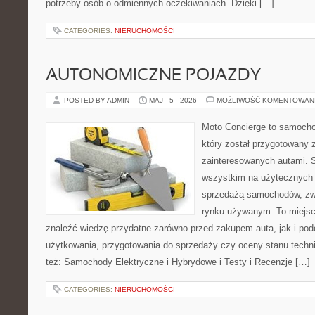
potrzeby osób o odmiennych oczekiwaniach. Dzięki […]
CATEGORIES:
NIERUCHOMOŚCI
AUTONOMICZNE POJAZDY
POSTED BY ADMIN
MAJ - 5 - 2026
MOŻLIWOŚĆ KOMENTOWAN
Moto Concierge to samocho
który został przygotowany 
zainteresowanych autami. S
wszystkim na użytecznych 
sprzedażą samochodów, zw
rynku używanym. To miejsc
znaleźć wiedzę przydatne zarówno przed zakupem auta, jak i po
użytkowania, przygotowania do sprzedaży czy oceny stanu techn
też: Samochody Elektryczne i Hybrydowe i Testy i Recenzje […]
CATEGORIES:
NIERUCHOMOŚCI