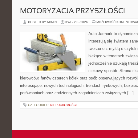
MOTORYZACJA PRZYSZŁOŚCI
POSTED BY ADMIN
KWI - 20 - 2026
MOŻLIWOŚĆ KOMENTOWA
Auto Jarmark to dynamiczna
interesują się światem sa
tworzone z myślą o czyteln
bieżąco w tematach związa
jednocześnie szukają treśc
ciekawy sposób. Strona sku
kierowców, fanów czterech kółek oraz osób obserwujących rozwój
interesujące: nowych technologiach, trendach rynkowych, bezpiecz
porównaniach oraz codziennych zagadnieniach związanych […]
CATEGORIES:
NIERUCHOMOŚCI