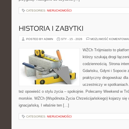
CATEGORIES:
NIERUCHOMOŚCI
HISTORIA I ZABYTKI
POSTED BY ADMIN
STY - 15 - 2026
MOŻLIWOŚĆ KOMENTOWA
WŻCh Trójmiasto to platform
którzy szukają drogi łącze
codziennością. Strona inter
Gdańsku, Gdyni i Sopocie 
praktyczny drogowskaz dla 
uczestniczy w spotkaniach. 
też opowieść o stylu życia – spokojnie. Polecamy Weekend w Trój
morskie. WŻCh (Wspólnota Życia Chrześcijańskiego) kojarzy się
ignacjańską. I właśnie ten […]
CATEGORIES:
NIERUCHOMOŚCI