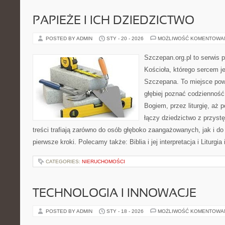
PAPIEŻE I ICH DZIEDZICTWO
POSTED BY ADMIN
STY - 20 - 2026
MOŻLIWOŚĆ KOMENTOWA
Szczepan.org.pl to serwis 
Kościoła, którego sercem je
Szczepana. To miejsce pows
głębiej poznać codzienność
Bogiem, przez liturgię, aż p
łączy dziedzictwo z przyst
treści trafiają zarówno do osób głęboko zaangażowanych, jak i do 
pierwsze kroki. Polecamy także: Biblia i jej interpretacja i Liturgia 
CATEGORIES:
NIERUCHOMOŚCI
TECHNOLOGIA I INNOWACJE
POSTED BY ADMIN
STY - 18 - 2026
MOŻLIWOŚĆ KOMENTOWA