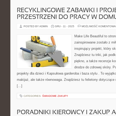
RECYKLINGOWE ZABAWKI I PRO
PRZESTRZENI DO PRACY W DOM
POSTED BY ADMIN
GRU - 11 - 2025
MOŻLIWOŚĆ KOMENTOWA
Make Life Beautiful to stron
zainspirowane zostało z mił
inspirujący projekt, który s
Znajdziesz tu triki, jak pod
piękno, a także recenzje ko
drodze do zdrowej skóry. 
projekty dla dzieci i Kapsułowa garderoba i baza stylu . To wyjątk
makijaż, ale także równowaga. Znajdziesz tu felietony dotyczące
[…]
CATEGORIES:
ŚWIADOME ZAKUPY
PORADNIKI KIEROWCY I ZAKUP 