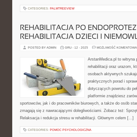
CATEGORIES:
PALMTREEVIEW
REHABILITACJA PO ENDOPROTEZ
REHABILITACJA DZIECI I NIEMOW
POSTED BY ADMIN
GRU - 12 - 2025
MOŻLIWOŚĆ KOMENTOWA
ArstanMedica.pl to witryn
rehabilitacji oraz urazom, k
osobach aktywnych szukając
praktycznych porad i spra
dotyczących powrotu do peł
platformie znajdziesz zarów
sportowców, jak i do pracowników biurowych, a także do osób sta
zmagają się z nawracającymi dolegliwościami. Zobacz też: Sprzęt i
Relaksacja i redukcja stresu w rehabilitacji. Głównym celem […]
CATEGORIES:
POMOC PSYCHOLOGICZNA