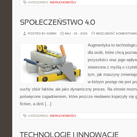
CATEGORIES:
NIERUCHOMOŚCI
SPOŁECZEŃSTWO 4.0
POSTED BY ADMIN
MAJ - 20 - 2026
MOŻLIWOŚĆ KOMENTOWA
Augmentyka to technologicz
dla osób, które chcą pozna
przyszłości oraz jego wpływ
stworzona z myślą o czyteln
tym, jak maszyny zmieniają
w którym postęp nie jest pr
suchy zbiór faktów, ale jako dynamiczny proces. Na stronie możn
poświęcone zagadnieniom, które jeszcze niedawno kojarzyły się gł
fiction, a dziś […]
CATEGORIES:
NIERUCHOMOŚCI
TECHNOLOGIE I INNOWACJE