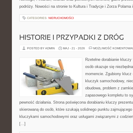
podróży. Nowości na stronie to Kultura i Tradycje i Zorza Polarna 
CATEGORIES:
NIERUCHOMOŚCI
HISTORIE I PRZYPADKI Z DRÓG
POSTED BY ADMIN
MAJ - 21 - 2026
MOŻLIWOŚĆ KOMENTOWA
Rzetelne dorabianie kluczy 
osób okazuje się niezbędn
momencie. Zgubiony klucz 
kluczyk samochodowy, niedz
obudowa, problem z zamkie
zapasowego kompletu to syt
pewność działania. Strona poświęcona dorabianiu kluczy prezentuj
skierowaną do osób, które szukają solidnego punktu zajmującego
kluczykami samochodowymi oraz usługami związanymi z codzie
[…]