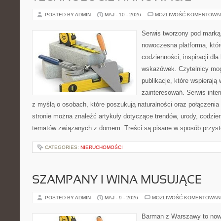
POSTED BY ADMIN
MAJ - 10 - 2026
MOŻLIWOŚĆ KOMENTOWA
Serwis tworzony pod marką
nowoczesna platforma, któr
codzienności, inspiracji dl
wskazówek. Czytelnicy mog
publikacje, które wspierają
zainteresowań. Serwis inte
z myślą o osobach, które poszukują naturalności oraz połączenia 
stronie można znaleźć artykuły dotyczące trendów, urody, codzi
tematów związanych z domem. Treści są pisane w sposób przystę
CATEGORIES:
NIERUCHOMOŚCI
SZAMPANY I WINA MUSUJĄCE
POSTED BY ADMIN
MAJ - 9 - 2026
MOŻLIWOŚĆ KOMENTOWAN
Barman z Warszawy to nowo