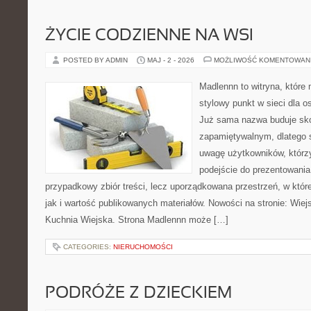
ŻYCIE CODZIENNE NA WSI
POSTED BY ADMIN
MAJ - 2 - 2026
MOŻLIWOŚĆ KOMENTOWAN
Madlennn to witryna, które
stylowy punkt w sieci dla o
Już sama nazwa buduje sko
zapamiętywalnym, dlatego 
uwagę użytkowników, którzy
podejście do prezentowania 
przypadkowy zbiór treści, lecz uporządkowana przestrzeń, w któr
jak i wartość publikowanych materiałów. Nowości na stronie: Wiejsk
Kuchnia Wiejska. Strona Madlennn może […]
CATEGORIES:
NIERUCHOMOŚCI
PODRÓŻE Z DZIECKIEM