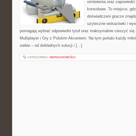
omówienia oraz zapowiedzi 
konsolowe. To miejsce, gdz
doświadczeni gracze znajdą
użyteczne wskazówki i wyw
pomagają wybrać odpowiedni tytuł oraz maksymalnie cieszyć się
Multiplayer i Gry z Polskim Akcentem. Na tym portalu każdy miłoś
siebie – od dokładnych solucji i […]
CATEGORIES:
NIERUCHOMOŚCI