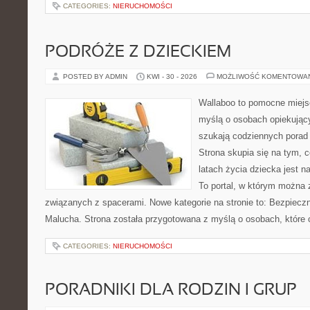
CATEGORIES:
NIERUCHOMOŚCI
PODRÓŻE Z DZIECKIEM
POSTED BY ADMIN
KWI - 30 - 2026
MOŻLIWOŚĆ KOMENTOWA
Wallaboo to pomocne miejs
myślą o osobach opiekujący
szukają codziennych porad
Strona skupia się na tym, 
latach życia dziecka jest 
To portal, w którym można 
związanych z spacerami. Nowe kategorie na stronie to: Bezpieczn
Malucha. Strona została przygotowana z myślą o osobach, które
CATEGORIES:
NIERUCHOMOŚCI
PORADNIKI DLA RODZIN I GRUP