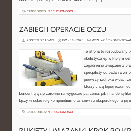
CATEGORIES:
NIERUCHOMOŚCI
ZABIEGI I OPERACJE OCZU
POSTED BY ADMIN
KWI - 10 - 2026
MOŻLIWOŚĆ KOMENTOWA
Ta strona to rozbudowany 
okulistycznej, w którym cen
zagadnienia związane z prac
specjalisty od badania wzr
pierwszy rzut oka widać, że 
którzy chcą lepiej rozumieć
koncentrują się zarówno na wygodzie patrzenia, jak i na identyfik
łączy w sobie rolę kompendium oraz serwisu eksperckiego, a jej u
CATEGORIES:
NIERUCHOMOŚCI