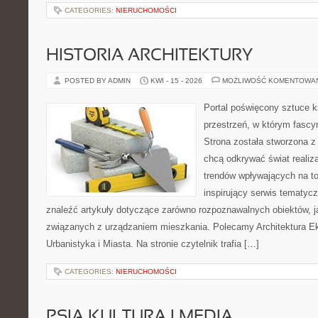
CATEGORIES:
NIERUCHOMOŚCI
HISTORIA ARCHITEKTURY
POSTED BY ADMIN
KWI - 15 - 2026
MOŻLIWOŚĆ KOMENTOWA
Portal poświęcony sztuce k
przestrzeń, w którym fascy
Strona została stworzona z
chcą odkrywać świat realizac
trendów wpływających na to
inspirujący serwis tematyc
znaleźć artykuły dotyczące zarówno rozpoznawalnych obiektów, 
związanych z urządzaniem mieszkania. Polecamy Architektura E
Urbanistyka i Miasta. Na stronie czytelnik trafia […]
CATEGORIES:
NIERUCHOMOŚCI
PSIA KULTURA I MEDIA