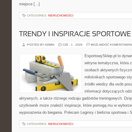
miejsce […]
CATEGORIES:
NIERUCHOMOŚCI
TRENDY I INSPIRACJE SPORTOWE
POSTED BY ADMIN
CZE - 1 - 2026
MOŻLIWOŚĆ KOMENTOWAN
EsportowySklep.pl to dynam
witryna tematyczna, która 
osobach aktywnych fizyczn
miłośnikach sportowego sty
źródło wiedzy dla osób po
informacji dotyczących odz
aktywnych, a także różnego rodzaju gadżetów treningowych. Dzięk
użytkownik może znaleźć inspiracje, które pomogą mu w wyborz
wyposażenia do biegania. Polecam Leginsy i bielizna sportowa i 
CATEGORIES:
NIERUCHOMOŚCI