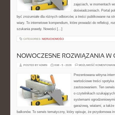
zajęciach, w momentach wd
doświadczeniach. Portal po
być zrozumiałe dla różnych odbiorców, a treści publikowane na st
wiary. To internetowe kompendium, które prowadzi do refleksji, 
szukania prawdy. Nowości […]
CATEGORIES:
NIERUCHOMOŚCI
NOWOCZESNE ROZWIĄZANIA W 
POSTED BY ADMIN
KWI - 5 - 2026
MOŻLIWOŚĆ KOMENTOWAN
Prezentowana witryna inter
wartościowe treści spotyka
zastosowaniem. Ten serwis
o czytelnikach szukającyc
systemami ogrodzeniowymi
garażową, wiatami, a także
balkonów. To serwis tematyczny, który opisuje, że przydomowa in