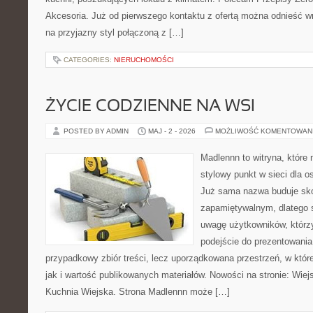
Akcesoria. Już od pierwszego kontaktu z ofertą można odnieść wr
na przyjazny styl połączoną z […]
CATEGORIES:
NIERUCHOMOŚCI
ŻYCIE CODZIENNE NA WSI
POSTED BY ADMIN
MAJ - 2 - 2026
MOŻLIWOŚĆ KOMENTOWAN
Madlennn to witryna, które
stylowy punkt w sieci dla o
Już sama nazwa buduje sko
zapamiętywalnym, dlatego 
uwagę użytkowników, którzy
podejście do prezentowania 
przypadkowy zbiór treści, lecz uporządkowana przestrzeń, w któr
jak i wartość publikowanych materiałów. Nowości na stronie: Wiejsk
Kuchnia Wiejska. Strona Madlennn może […]