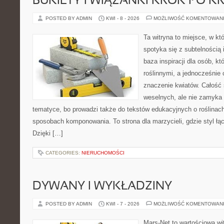
BUKIETY I WIĄZANKI KROK PO K
POSTED BY ADMIN
KWI - 8 - 2026
MOŻLIWOŚĆ KOMENTOWAN
Ta witryna to miejsce, w k
spotyka się z subtelnością
baza inspiracji dla osób, kt
roślinnymi, a jednocześnie 
znaczenie kwiatów. Całość 
weselnych, ale nie zamyka 
tematyce, bo prowadzi także do tekstów edukacyjnych o roślinach
sposobach komponowania. To strona dla marzycieli, gdzie styl łą
Dzięki […]
CATEGORIES:
NIERUCHOMOŚCI
DYWANY I WYKŁADZINY
POSTED BY ADMIN
KWI - 7 - 2026
MOŻLIWOŚĆ KOMENTOWAN
Mars-Net to wartościowa wit