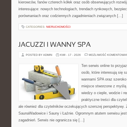
kierowców, fanów czterech kółek oraz osób obserwujących rozwój
interesujące: nowych technologiach, trendach rynkowych, bezpiecz
porównaniach oraz codziennych zagadnieniach związanych […]
CATEGORIES:
NIERUCHOMOŚCI
JACUZZI I WANNY SPA
POSTED BY ADMIN
KWI - 17 - 2026
MOŻLIWOŚĆ KOMENTOWA
Ten serwis online to przyja
osób, które interesują się 
wannami SPA oraz szeroko 
miejsce stworzone z myślą
wiedzy o cieple, wodzie i r
praktyczne treści dla czyt
ale również dla czytelników oczekujących szerszej perspektywy.
SaunaWadowice i Sauny i Łaźnie. Ogromnym atutem serwisu jest
zagadnień. Serwis nie ogranicza się […]