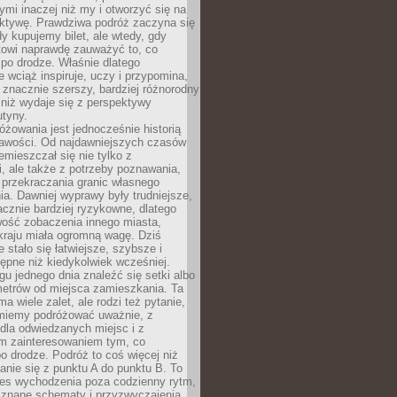
ymi inaczej niż my i otworzyć się na
ktywę. Prawdziwa podróż zaczyna się
dy kupujemy bilet, ale wtedy, gdy
towi naprawdę zauważyć to, co
po drodze. Właśnie dlatego
 wciąż inspiruje, uczy i przypomina,
t znacznie szerszy, bardziej różnorodny
 niż wydaje się z perspektywy
utyny.
różowania jest jednocześnie historią
ekawości. Od najdawniejszych czasów
emieszczał się nie tylko z
, ale także z potrzeby poznawania,
 przekraczania granic własnego
a. Dawniej wyprawy były trudniejsze,
acznie bardziej ryzykowne, dlatego
ość zobaczenia innego miasta,
kraju miała ogromną wagę. Dziś
 stało się łatwiejsze, szybsze i
tępne niż kiedykolwiek wcześniej.
u jednego dnia znaleźć się setki albo
metrów od miejsca zamieszkania. Ta
a wiele zalet, ale rodzi też pytanie,
miemy podróżować uważnie, z
dla odwiedzanych miejsc i z
m zainteresowaniem tym, co
 drodze. Podróż to coś więcej niż
nie się z punktu A do punktu B. To
ces wychodzenia poza codzienny rytm,
 znane schematy i przyzwyczajenia.