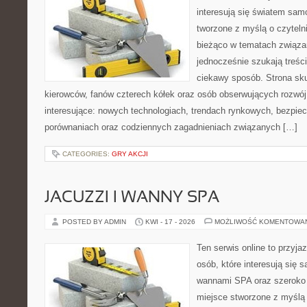
interesują się światem sa
tworzone z myślą o czyteln
bieżąco w tematach związa
jednocześnie szukają treśc
ciekawy sposób. Strona sku
kierowców, fanów czterech kółek oraz osób obserwujących rozwój
interesujące: nowych technologiach, trendach rynkowych, bezpiecz
porównaniach oraz codziennych zagadnieniach związanych […]
CATEGORIES:
GRY AKCJI
JACUZZI I WANNY SPA
POSTED BY ADMIN
KWI - 17 - 2026
MOŻLIWOŚĆ KOMENTOWA
Ten serwis online to przyja
osób, które interesują się 
wannami SPA oraz szeroko 
miejsce stworzone z myślą