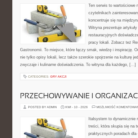
Ten serwis to wartościowe 
czytelnikach zainteresowany
koncentruje się na międzyna
Witryna prezentuje artykuły
restauracyjnych doświadcze
pracy lokali. Zobacz też Res
Gastronomii. To miejsce, które łączy smak, wiedzę i inspirację. O
nie tylko opisy lokali, lecz także szerokie spojrzenie na kulturę je
zwyczaje i kulinarne doświadczenia. To witryna dla każdego, […]
CATEGORIES:
GRY AKCJI
PRZECHOWYWANIE I ORGANIZAC
POSTED BY ADMIN
KWI - 10 - 2026
MOŻLIWOŚĆ KOMENTOWA
Italsystem to dynamicznie r
treści, która skupia się na
praktycznych poradach dla