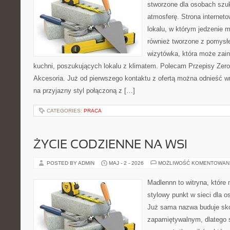
stworzone dla osobach szu
atmosferę. Strona internet
lokalu, w którym jedzenie m
również tworzone z pomysł
wizytówka, która może zain
kuchni, poszukujących lokalu z klimatem. Polecam Przepisy Zero
Akcesoria. Już od pierwszego kontaktu z ofertą można odnieść wr
na przyjazny styl połączoną z […]
CATEGORIES:
PRACA
ŻYCIE CODZIENNE NA WSI
POSTED BY ADMIN
MAJ - 2 - 2026
MOŻLIWOŚĆ KOMENTOWAN
Madlennn to witryna, które
stylowy punkt w sieci dla o
Już sama nazwa buduje sko
zapamiętywalnym, dlatego 