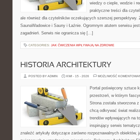
wiedzy o cieple, wodzie i r
praktyczne treści dla czyt
ale również dla czytelników oczekujących szerszej perspektywy.
SaunaWadowice i Sauny i Łaźnie. Ogromnym atutem serwisu jest
zagadnień. Serwis nie ogranicza się […]
CATEGORIES:
JAK ĆWICZENIA WPŁYWAJĄ NA ZDROWIE
HISTORIA ARCHITEKTURY
POSTED BY ADMIN
KWI - 15 - 2026
MOŻLIWOŚĆ KOMENTOWA
Portal poświęcony sztuce k
przestrzeń, w którym fascy
Strona została stworzona z
chcą odkrywać świat realizac
trendów wpływających na to
inspirujący serwis tematyc
znaleźć artykuły dotyczące zarówno rozpoznawalnych obiektów, 