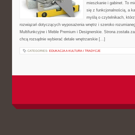
mieszkanie i gabinet. To mi
się z funkcjonalnością, a k
myślą o czytelnikach, któr
rozwiązań dotyczących wyposażenia wnętrz i szeroko rozumiane
Multifunkcyjne i Meble Premium i Designerskie. Strona została za
chcą rozsądnie wybierać detale wnętrzarskie […]
CATEGORIES:
EDUKACJA A KULTURA I TRADYCJE