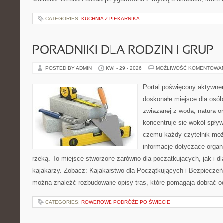
CATEGORIES:
KUCHNIA Z PIEKARNIKA
PORADNIKI DLA RODZIN I GRUP
POSTED BY ADMIN
KWI - 29 - 2026
MOŻLIWOŚĆ KOMENTOWA
Portal poświęcony aktywn
doskonałe miejsce dla osób
związanej z wodą, naturą o
koncentruje się wokół spły
czemu każdy czytelnik moż
informacje dotyczące organ
rzeką. To miejsce stworzone zarówno dla początkujących, jak i 
kajakarzy. Zobacz: Kajakarstwo dla Początkujących i Bezpieczeń
można znaleźć rozbudowane opisy tras, które pomagają dobrać o
CATEGORIES:
ROWEROWE PODRÓŻE PO ŚWIECIE