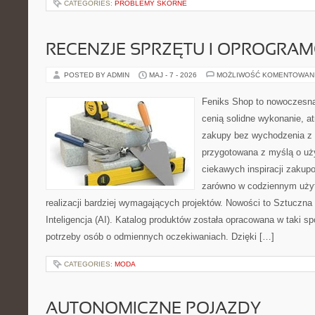
CATEGORIES:
PROBLEMY SKÓRNE
RECENZJE SPRZĘTU I OPROGRA
POSTED BY ADMIN
MAJ - 7 - 2026
MOŻLIWOŚĆ KOMENTOWAN
Feniks Shop to nowoczesna 
cenią solidne wykonanie, a
zakupy bez wychodzenia z 
przygotowana z myślą o uż
ciekawych inspiracji zakup
zarówno w codziennym użyt
realizacji bardziej wymagających projektów. Nowości to Sztuczna I
Inteligencja (AI). Katalog produktów została opracowana w taki 
potrzeby osób o odmiennych oczekiwaniach. Dzięki […]
CATEGORIES:
MODA
AUTONOMICZNE POJAZDY