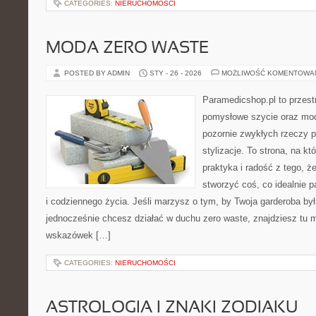
CATEGORIES:
NIERUCHOMOŚCI
MODA ZERO WASTE
POSTED BY ADMIN
STY - 26 - 2026
MOŻLIWOŚĆ KOMENTOWA
Paramedicshop.pl to przest
pomysłowe szycie oraz mod
pozornie zwykłych rzeczy p
stylizacje. To strona, na kt
praktyka i radość z tego, 
stworzyć coś, co idealnie p
i codziennego życia. Jeśli marzysz o tym, by Twoja garderoba by
jednocześnie chcesz działać w duchu zero waste, znajdziesz tu m
wskazówek […]
CATEGORIES:
NIERUCHOMOŚCI
ASTROLOGIA I ZNAKI ZODIAKU