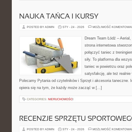
NAUKA TAŃCA I KURSY
POSTED BY ADMIN
STY - 24 - 2026
MOŻLIWOŚĆ KOMENTOWA
Dream Team Łódź – Aerial, 
strona internetowa stworzon
połączyć taniec z treningie
siły. To platforma dla wszys
taniec w powietrzu oraz pole
satysfakcję, ale też realnie
Polecamy Pytania od czytelników i Sprzęt i akcesoria taneczne.
opiera się na tym, że każdy może zacząć w […]
CATEGORIES:
NIERUCHOMOŚCI
RECENZJE SPRZĘTU SPORTOWE
POSTED BY ADMIN
STY - 24 - 2026
MOŻLIWOŚĆ KOMENTOWA