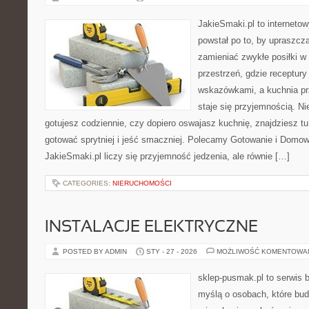
JakieSmaki.pl to internetow
powstał po to, by upraszcz
zamieniać zwykłe posiłki 
przestrzeń, gdzie receptury
wskazówkami, a kuchnia pr
staje się przyjemnością. Ni
gotujesz codziennie, czy dopiero oswajasz kuchnię, znajdziesz tu
gotować sprytniej i jeść smaczniej. Polecamy Gotowanie i Domo
JakieSmaki.pl liczy się przyjemność jedzenia, ale równie […]
CATEGORIES:
NIERUCHOMOŚCI
INSTALACJE ELEKTRYCZNE
POSTED BY ADMIN
STY - 27 - 2026
MOŻLIWOŚĆ KOMENTOWA
sklep-pusmak.pl to serwis 
myślą o osobach, które bu