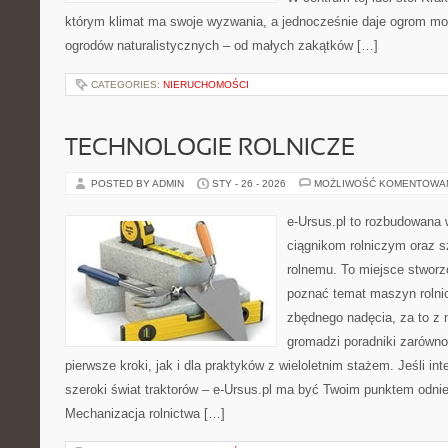
którym klimat ma swoje wyzwania, a jednocześnie daje ogrom moż
ogrodów naturalistycznych – od małych zakątków […]
CATEGORIES:
NIERUCHOMOŚCI
TECHNOLOGIE ROLNICZE
POSTED BY ADMIN
STY - 26 - 2026
MOŻLIWOŚĆ KOMENTOWA
e-Ursus.pl to rozbudowana 
ciągnikom rolniczym oraz s
rolnemu. To miejsce stworz
poznać temat maszyn rolni
zbędnego nadęcia, za to z 
gromadzi poradniki zarówno
pierwsze kroki, jak i dla praktyków z wieloletnim stażem. Jeśli int
szeroki świat traktorów – e-Ursus.pl ma być Twoim punktem odni
Mechanizacja rolnictwa […]