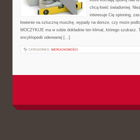
chcą łowić świadomiej. Niez
interesuje Cię spinning, zas
łowienie na sztuczną muszkę, wypady na dorsze, czy może pod
MOCZYKIJE ma w sobie dokładnie ten klimat, którego szukasz. T
encyklopedii oderwanej […]
CATEGORIES:
NIERUCHOMOŚCI