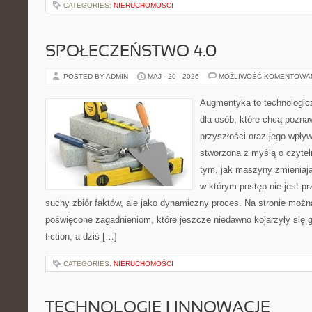
CATEGORIES:
NIERUCHOMOŚCI
SPOŁECZEŃSTWO 4.0
POSTED BY ADMIN
MAJ - 20 - 2026
MOŻLIWOŚĆ KOMENTOWA
Augmentyka to technologicz
dla osób, które chcą pozna
przyszłości oraz jego wpływ
stworzona z myślą o czyteln
tym, jak maszyny zmieniają
w którym postęp nie jest pr
suchy zbiór faktów, ale jako dynamiczny proces. Na stronie możn
poświęcone zagadnieniom, które jeszcze niedawno kojarzyły się gł
fiction, a dziś […]
CATEGORIES:
NIERUCHOMOŚCI
TECHNOLOGIE I INNOWACJE