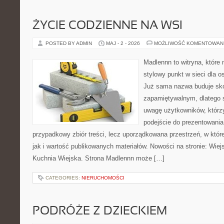
ŻYCIE CODZIENNE NA WSI
POSTED BY ADMIN
MAJ - 2 - 2026
MOŻLIWOŚĆ KOMENTOWAN
Madlennn to witryna, które
stylowy punkt w sieci dla o
Już sama nazwa buduje sko
zapamiętywalnym, dlatego 
uwagę użytkowników, którzy
podejście do prezentowania 
przypadkowy zbiór treści, lecz uporządkowana przestrzeń, w któr
jak i wartość publikowanych materiałów. Nowości na stronie: Wiejsk
Kuchnia Wiejska. Strona Madlennn może […]
CATEGORIES:
NIERUCHOMOŚCI
PODRÓŻE Z DZIECKIEM