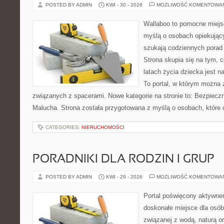
POSTED BY ADMIN
KWI - 30 - 2026
MOŻLIWOŚĆ KOMENTOWA
Wallaboo to pomocne miejs
myślą o osobach opiekujący
szukają codziennych porad
Strona skupia się na tym, 
latach życia dziecka jest 
To portal, w którym można 
związanych z spacerami. Nowe kategorie na stronie to: Bezpieczn
Malucha. Strona została przygotowana z myślą o osobach, które
CATEGORIES:
NIERUCHOMOŚCI
PORADNIKI DLA RODZIN I GRUP
POSTED BY ADMIN
KWI - 29 - 2026
MOŻLIWOŚĆ KOMENTOWA
Portal poświęcony aktywn
doskonałe miejsce dla osób
związanej z wodą, naturą o