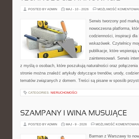
POSTED BY ADMIN
MAJ - 10 - 2026
MOŻLIWOŚĆ KOMENTOWA
Serwis tworzony pod marką
nowoczesna platforma, któr
codzienności, inspiracji dl
wskazówek. Czytelnicy mog
publikacje, które wspierają
zainteresowań. Serwis inte
z myślą o osobach, które poszukują naturalności oraz połączenia 
stronie można znaleźć artykuły dotyczące trendów, urody, codzi
tematów związanych z domem. Treści są pisane w sposób przystę
CATEGORIES:
NIERUCHOMOŚCI
SZAMPANY I WINA MUSUJĄCE
POSTED BY ADMIN
MAJ - 9 - 2026
MOŻLIWOŚĆ KOMENTOWAN
Barman z Warszawy to nowo