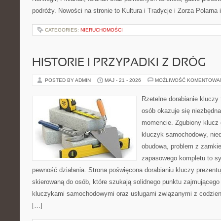
podróży. Nowości na stronie to Kultura i Tradycje i Zorza Polarna 
CATEGORIES:
NIERUCHOMOŚCI
HISTORIE I PRZYPADKI Z DRÓG
POSTED BY ADMIN
MAJ - 21 - 2026
MOŻLIWOŚĆ KOMENTOWA
Rzetelne dorabianie kluczy 
osób okazuje się niezbędn
momencie. Zgubiony klucz 
kluczyk samochodowy, niedz
obudowa, problem z zamkie
zapasowego kompletu to syt
pewność działania. Strona poświęcona dorabianiu kluczy prezentuj
skierowaną do osób, które szukają solidnego punktu zajmującego
kluczykami samochodowymi oraz usługami związanymi z codzie
[…]