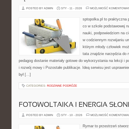
POSTED BY ADMIN
STY - 11 - 2026
MOŻLIWOŚĆ KOMENTOWA
sptopolka.pl to praktyczna
co w szkole podstawowej n
nauki, podpowiedziom na ci
w codziennym rozwijaniu um
którym młody człowiek moż
tata znajdzie narzędzia do 
pedagog dostanie materiały gotowe do wykorzystania na lekcji i 
i rozwój mowy i Pozostałe publikacje. Ideą serwisu jest usprawnie
był […]
CATEGORIES:
RODZINNE PODRÓŻE
FOTOWOLTAIKA I ENERGIA SŁO
POSTED BY ADMIN
STY - 10 - 2026
MOŻLIWOŚĆ KOMENTOWA
Rymar to przestrzeń stworz