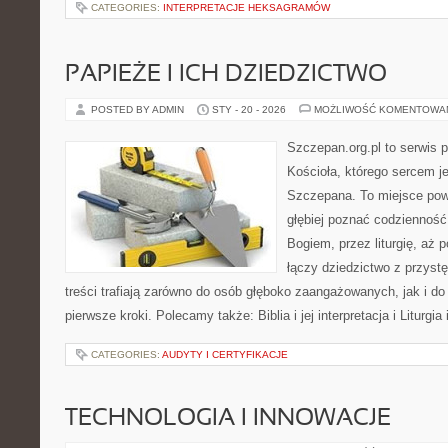
CATEGORIES:
INTERPRETACJE HEKSAGRAMÓW
PAPIEŻE I ICH DZIEDZICTWO
POSTED BY ADMIN
STY - 20 - 2026
MOŻLIWOŚĆ KOMENTOWA
Szczepan.org.pl to serwis 
Kościoła, którego sercem je
Szczepana. To miejsce pows
głębiej poznać codzienność
Bogiem, przez liturgię, aż p
łączy dziedzictwo z przyst
treści trafiają zarówno do osób głęboko zaangażowanych, jak i do 
pierwsze kroki. Polecamy także: Biblia i jej interpretacja i Liturgia 
CATEGORIES:
AUDYTY I CERTYFIKACJE
TECHNOLOGIA I INNOWACJE