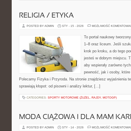
RELIGIA / ETYKA
POSTED BY ADMIN
STY - 15 - 2026
MOŻLIWOŚĆ KOMENTOWA
To portal naukowy tworzony
1–8 oraz liceum. Jeśli szu
krok po kroku, a do tego p
jesteś w dobrym miejscu. T
aby wspierały zarówno tych
pewność, jak i osoby, które
Polecamy Fizyka i Przyroda. Na stronie znajdziesz wyjaśnienia t
sprawiają kłopot: od pisowni i analizy lektur, […]
CATEGORIES:
SPORTY MOTOROWE (ŻUŻEL, RAJDY, MOTOGP)
MODA CIĄŻOWA I DLA MAM KA
POSTED BY ADMIN
STY - 14 - 2026
MOŻLIWOŚĆ KOMENTOWA