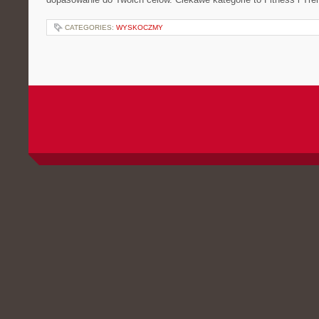
CATEGORIES:
WYSKOCZMY