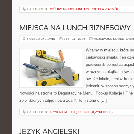
CATEGORIES:
ROŚLINY MIODODAJNE I OGRÓD DLA PSZCZÓŁ
MIEJSCA NA LUNCH BIZNESOWY
POSTED BY ADMIN
STY - 11 - 2026
MOŻLIWOŚĆ KOMENTOWA
Witamy w miejscu, które po
ciekawości świata. Ten dzi
przewodnik po restauracjac
w różnych zakątkach świata
świeże lokale, cenisz konkr
jedzeniu w sposób soczysty, 
Nowości na stronie to Degustacyjne Menu i Pop-up Kolacje i Fine D
zbiór „ładnych zdjęć i paru zdań”. To historia o […]
CATEGORIES:
JĘZYK NIEMIECKI (LUB INNE JĘZYKI OBCE)
JĘZYK ANGIELSKI