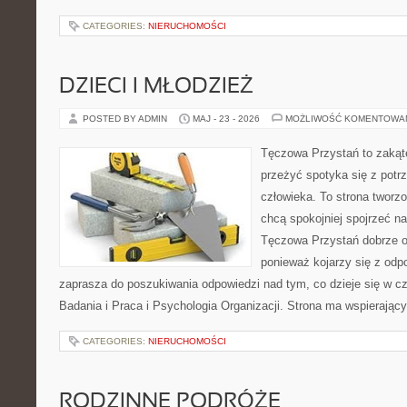
CATEGORIES:
NIERUCHOMOŚCI
DZIECI I MŁODZIEŻ
POSTED BY ADMIN
MAJ - 23 - 2026
MOŻLIWOŚĆ KOMENTOWA
Tęczowa Przystań to zakąte
przeżyć spotyka się z pot
człowieka. To strona tworz
chcą spokojniej spojrzeć n
Tęczowa Przystań dobrze od
ponieważ kojarzy się z odp
zaprasza do poszukiwania odpowiedzi nad tym, co dzieje się w c
Badania i Praca i Psychologia Organizacji. Strona ma wspierający
CATEGORIES:
NIERUCHOMOŚCI
RODZINNE PODRÓŻE