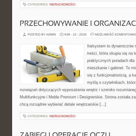
CATEGORIES:
NIERUCHOMOŚCI
PRZECHOWYWANIE I ORGANIZAC
POSTED BY ADMIN
KWI - 10 - 2026
MOŻLIWOŚĆ KOMENTOWA
Italsystem to dynamicznie r
treści, która skupia się na
praktycznych poradach dla
mieszkanie i gabinet. To mi
się z funkcjonalnością, a k
myślą o czytelnikach, któr
rozwiązań dotyczących wyposażenia wnętrz i szeroko rozumiane
Multifunkcyjne i Meble Premium i Designerskie. Strona została za
chcą rozsądnie wybierać detale wnętrzarskie […]
CATEGORIES:
NIERUCHOMOŚCI
ZABIEGI I OPERACJE OCZU