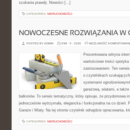
szukania prawdy. Nowości […]
CATEGORIES:
NIERUCHOMOŚCI
NOWOCZESNE ROZWIĄZANIA W 
POSTED BY ADMIN
KWI - 5 - 2026
MOŻLIWOŚĆ KOMENTOWAN
Prezentowana witryna inter
wartościowe treści spotyka
zastosowaniem. Ten serwis
o czytelnikach szukającyc
systemami ogrodzeniowymi
garażową, wiatami, a także
balkonów. To serwis tematyczny, który opisuje, że przydomowa in
jednocześnie wytrzymała, elegancka i funkcjonalna na co dzień. 
Garaże i Wiaty. Na tej stronie czytelnik odnajdzie opracowania, kt
CATEGORIES:
NIERUCHOMOŚCI