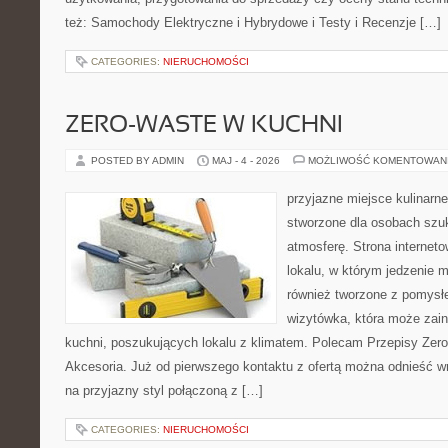
też: Samochody Elektryczne i Hybrydowe i Testy i Recenzje […]
CATEGORIES:
NIERUCHOMOŚCI
ZERO-WASTE W KUCHNI
POSTED BY ADMIN
MAJ - 4 - 2026
MOŻLIWOŚĆ KOMENTOWAN
przyjazne miejsce kulinarne
stworzone dla osobach szu
atmosferę. Strona internet
lokalu, w którym jedzenie m
również tworzone z pomysł
wizytówka, która może zain
kuchni, poszukujących lokalu z klimatem. Polecam Przepisy Zero
Akcesoria. Już od pierwszego kontaktu z ofertą można odnieść wr
na przyjazny styl połączoną z […]
CATEGORIES:
NIERUCHOMOŚCI