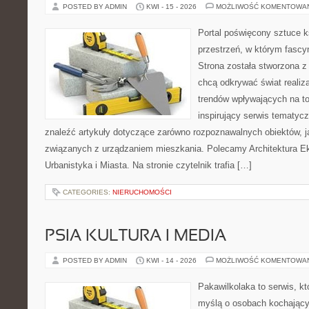
POSTED BY ADMIN
KWI - 15 - 2026
MOŻLIWOŚĆ KOMENTOWA
Portal poświęcony sztuce k
przestrzeń, w którym fascy
Strona została stworzona z
chcą odkrywać świat realizac
trendów wpływających na to
inspirujący serwis tematyc
znaleźć artykuły dotyczące zarówno rozpoznawalnych obiektów, 
związanych z urządzaniem mieszkania. Polecamy Architektura E
Urbanistyka i Miasta. Na stronie czytelnik trafia […]
CATEGORIES:
NIERUCHOMOŚCI
PSIA KULTURA I MEDIA
POSTED BY ADMIN
KWI - 14 - 2026
MOŻLIWOŚĆ KOMENTOWA
Pakawilkolaka to serwis, kt
myślą o osobach kochający