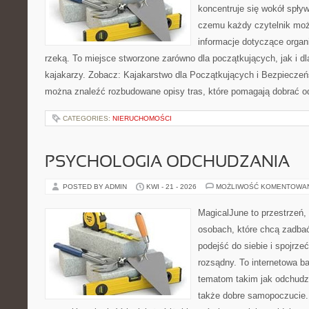
koncentruje się wokół spły
czemu każdy czytelnik moż
informacje dotyczące organ
rzeką. To miejsce stworzone zarówno dla początkujących, jak i 
kajakarzy. Zobacz: Kajakarstwo dla Początkujących i Bezpieczeń
można znaleźć rozbudowane opisy tras, które pomagają dobrać o
CATEGORIES:
NIERUCHOMOŚCI
PSYCHOLOGIA ODCHUDZANIA
POSTED BY ADMIN
KWI - 21 - 2026
MOŻLIWOŚĆ KOMENTOWA
MagicalJune to przestrzeń,
osobach, które chcą zadba
podejść do siebie i spojrz
rozsądny. To internetowa 
tematom takim jak odchudza
także dobre samopoczucie.