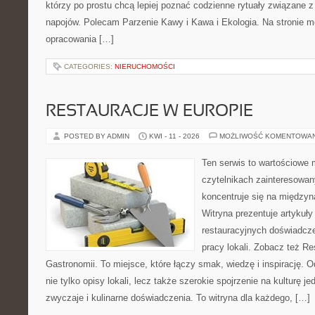
którzy po prostu chcą lepiej poznać codzienne rytuały związane
napojów. Polecam Parzenie Kawy i Kawa i Ekologia. Na stronie 
opracowania […]
CATEGORIES:
NIERUCHOMOŚCI
RESTAURACJE W EUROPIE
POSTED BY ADMIN
KWI - 11 - 2026
MOŻLIWOŚĆ KOMENTOWA
Ten serwis to wartościowe 
czytelnikach zainteresowany
koncentruje się na międzyna
Witryna prezentuje artykuły
restauracyjnych doświadcze
pracy lokali. Zobacz też Res
Gastronomii. To miejsce, które łączy smak, wiedzę i inspirację. O
nie tylko opisy lokali, lecz także szerokie spojrzenie na kulturę je
zwyczaje i kulinarne doświadczenia. To witryna dla każdego, […]