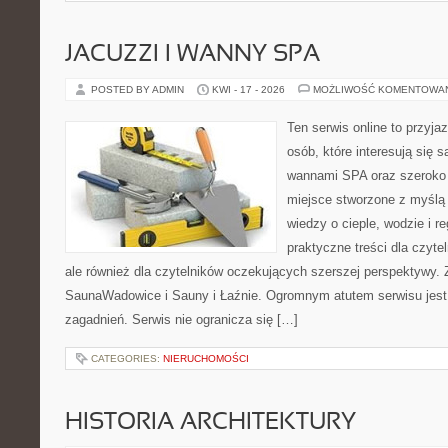
JACUZZI I WANNY SPA
POSTED BY ADMIN
KWI - 17 - 2026
MOŻLIWOŚĆ KOMENTOWA
Ten serwis online to przyja
osób, które interesują się 
wannami SPA oraz szeroko 
miejsce stworzone z myślą
wiedzy o cieple, wodzie i r
praktyczne treści dla czyt
ale również dla czytelników oczekujących szerszej perspektywy.
SaunaWadowice i Sauny i Łaźnie. Ogromnym atutem serwisu jest
zagadnień. Serwis nie ogranicza się […]
CATEGORIES:
NIERUCHOMOŚCI
HISTORIA ARCHITEKTURY