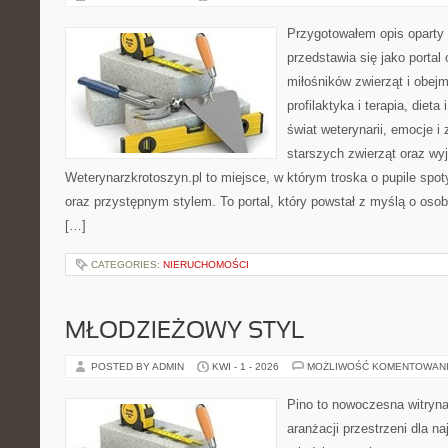
Przygotowałem opis oparty 
przedstawia się jako portal 
miłośników zwierząt i obejm
profilaktyka i terapia, diet
świat weterynarii, emocje i
starszych zwierząt oraz wy
Weterynarzkrotoszyn.pl to miejsce, w którym troska o pupile spo
oraz przystępnym stylem. To portal, który powstał z myślą o osob
[…]
CATEGORIES:
NIERUCHOMOŚCI
MŁODZIEŻOWY STYL
POSTED BY ADMIN
KWI - 1 - 2026
MOŻLIWOŚĆ KOMENTOWAN
Pino to nowoczesna witryna,
aranżacji przestrzeni dla 