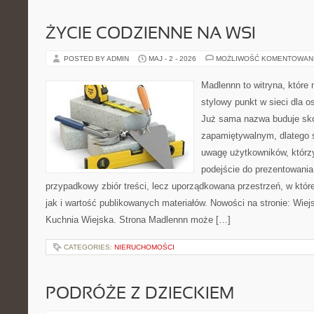
ŻYCIE CODZIENNE NA WSI
POSTED BY ADMIN
MAJ - 2 - 2026
MOŻLIWOŚĆ KOMENTOWAN
Madlennn to witryna, które
stylowy punkt w sieci dla o
Już sama nazwa buduje sko
zapamiętywalnym, dlatego 
uwagę użytkowników, którzy
podejście do prezentowania 
przypadkowy zbiór treści, lecz uporządkowana przestrzeń, w któr
jak i wartość publikowanych materiałów. Nowości na stronie: Wiejsk
Kuchnia Wiejska. Strona Madlennn może […]
CATEGORIES:
NIERUCHOMOŚCI
PODRÓŻE Z DZIECKIEM