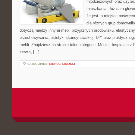
młodzieżowych oraz użytec
mieszkania. Już sam główn
że jest to miejsce poświę
dla różnych grup domownikó
dotyczą między innymi mebli przyjaznych środowisku, elastycz
przechowywania, estetyki skandynawskiej, DIY oraz praktyczneg
mebli. Znajdziesz na stronie takie kategorie: Meble i Inspiracje
serwis, […]
CATEGORIES:
NIERUCHOMOŚCI