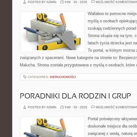
POSTED BY ADMIN
KWI - 30 - 2026
MOŻLIWOŚĆ KOMENTOWA
Wallaboo to pomocne miejs
myślą o osobach opiekujący
szukają codziennych porad
Strona skupia się na tym, 
latach życia dziecka jest 
To portal, w którym można 
związanych z spacerami. Nowe kategorie na stronie to: Bezpieczn
Malucha. Strona została przygotowana z myślą o osobach, które
CATEGORIES:
NIERUCHOMOŚCI
PORADNIKI DLA RODZIN I GRUP
POSTED BY ADMIN
KWI - 29 - 2026
MOŻLIWOŚĆ KOMENTOWA
Portal poświęcony aktywn
doskonałe miejsce dla osób
związanej z wodą, naturą o