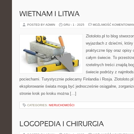
WIETNAM I LITWA
POSTED BY ADMIN
GRU - 1 - 2025
MOŻLIWOŚĆ KOMENTOWAN
Zlotoloto.pl to blog stworz
wyjazdach z dziećmi, który 
praktyczne tipy oraz opisy
całym świecie. To przestrz
rzetelnych treści znajdą bog
świecie podróży z najmłods
pociechami. Turystycznie polecamy Finlandia i Rosja. Zlotoloto.p
eksplorowanie świata mogą być jednocześnie osiągalne, zorganiz
stronie krok po kroku można […]
CATEGORIES:
NIERUCHOMOŚCI
LOGOPEDIA I CHIRURGIA