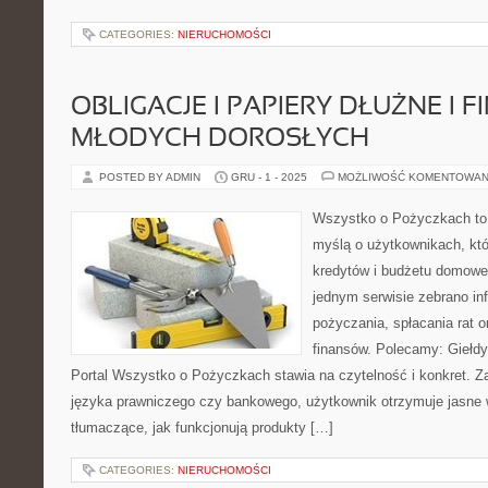
CATEGORIES:
NIERUCHOMOŚCI
OBLIGACJE I PAPIERY DŁUŻNE I 
MŁODYCH DOROSŁYCH
POSTED BY ADMIN
GRU - 1 - 2025
MOŻLIWOŚĆ KOMENTOWAN
Wszystko o Pożyczkach to p
myślą o użytkownikach, któ
kredytów i budżetu domoweg
jednym serwisie zebrano i
pożyczania, spłacania rat 
finansów. Polecamy: Giełdy
Portal Wszystko o Pożyczkach stawia na czytelność i konkret. 
języka prawniczego czy bankowego, użytkownik otrzymuje jasne w
tłumaczące, jak funkcjonują produkty […]
CATEGORIES:
NIERUCHOMOŚCI