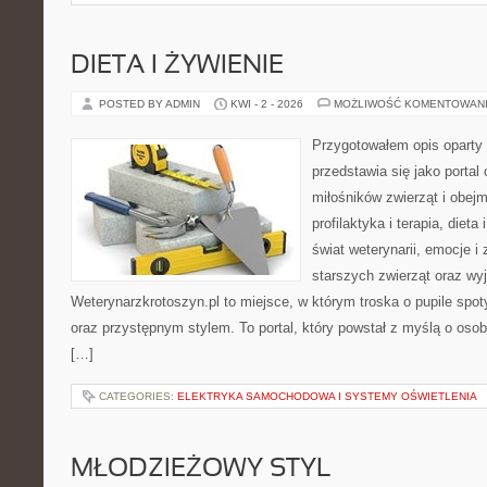
DIETA I ŻYWIENIE
POSTED BY ADMIN
KWI - 2 - 2026
MOŻLIWOŚĆ KOMENTOWAN
Przygotowałem opis oparty 
przedstawia się jako portal 
miłośników zwierząt i obejm
profilaktyka i terapia, diet
świat weterynarii, emocje i
starszych zwierząt oraz wy
Weterynarzkrotoszyn.pl to miejsce, w którym troska o pupile spo
oraz przystępnym stylem. To portal, który powstał z myślą o osob
[…]
CATEGORIES:
ELEKTRYKA SAMOCHODOWA I SYSTEMY OŚWIETLENIA
MŁODZIEŻOWY STYL