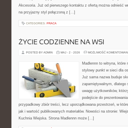
Akcesoria. Już od pierwszego kontaktu z ofertą można odnieść wr
na przyjazny styl połączoną z […]
CATEGORIES:
PRACA
ŻYCIE CODZIENNE NA WSI
POSTED BY ADMIN
MAJ - 2 - 2026
MOŻLIWOŚĆ KOMENTOWAN
Madlennn to witryna, które
stylowy punkt w sieci dla o
Już sama nazwa buduje sko
zapamiętywalnym, dlatego 
uwagę użytkowników, którzy
podejście do prezentowania 
przypadkowy zbiór treści, lecz uporządkowana przestrzeń, w któr
jak i wartość publikowanych materiałów. Nowości na stronie: Wiejsk
Kuchnia Wiejska. Strona Madlennn może […]