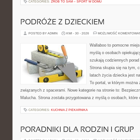
CATEGORIES:
ZRÓB TO SAM – SPORT W DOMU
PODRÓŻE Z DZIECKIEM
POSTED BY ADMIN
KWI - 30 - 2026
MOŻLIWOŚĆ KOMENTOWA
Wallaboo to pomocne miejs
myślą o osobach opiekujący
szukają codziennych porad
Strona skupia się na tym, 
latach życia dziecka jest 
To portal, w którym można 
związanych z spacerami. Nowe kategorie na stronie to: Bezpieczn
Malucha. Strona została przygotowana z myślą o osobach, które
CATEGORIES:
KUCHNIA Z PIEKARNIKA
PORADNIKI DLA RODZIN I GRUP