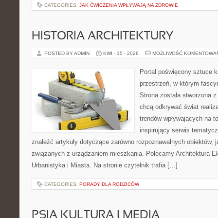
CATEGORIES:
JAK ĆWICZENIA WPŁYWAJĄ NA ZDROWIE
HISTORIA ARCHITEKTURY
POSTED BY ADMIN
KWI - 15 - 2026
MOŻLIWOŚĆ KOMENTOWA
Portal poświęcony sztuce k
przestrzeń, w którym fascy
Strona została stworzona z
chcą odkrywać świat realizac
trendów wpływających na to
inspirujący serwis tematyc
znaleźć artykuły dotyczące zarówno rozpoznawalnych obiektów, 
związanych z urządzaniem mieszkania. Polecamy Architektura E
Urbanistyka i Miasta. Na stronie czytelnik trafia […]
CATEGORIES:
PORADY DLA RODZICÓW
PSIA KULTURA I MEDIA