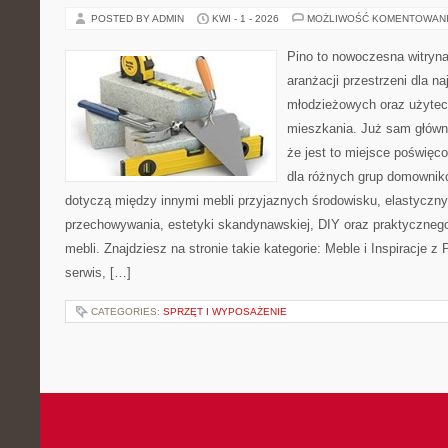
POSTED BY ADMIN
KWI - 1 - 2026
MOŻLIWOŚĆ KOMENTOWAN
Pino to nowoczesna witryna,
aranżacji przestrzeni dla 
młodzieżowych oraz użytec
mieszkania. Już sam główn
że jest to miejsce poświę
dla różnych grup domownikó
dotyczą między innymi mebli przyjaznych środowisku, elastycz
przechowywania, estetyki skandynawskiej, DIY oraz praktyczneg
mebli. Znajdziesz na stronie takie kategorie: Meble i Inspiracje
serwis, […]
CATEGORIES:
SPRZĘT I WYPOSAŻENIE