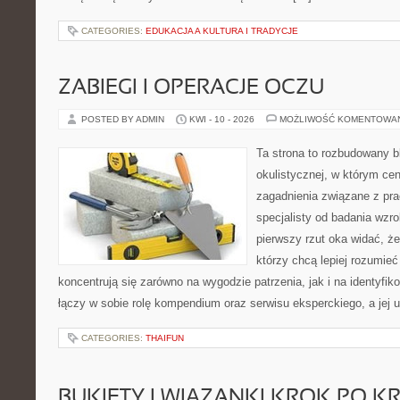
CATEGORIES:
EDUKACJA A KULTURA I TRADYCJE
ZABIEGI I OPERACJE OCZU
POSTED BY ADMIN
KWI - 10 - 2026
MOŻLIWOŚĆ KOMENTOWA
Ta strona to rozbudowany 
okulistycznej, w którym cen
zagadnienia związane z prac
specjalisty od badania wzr
pierwszy rzut oka widać, że 
którzy chcą lepiej rozumieć
koncentrują się zarówno na wygodzie patrzenia, jak i na identyfik
łączy w sobie rolę kompendium oraz serwisu eksperckiego, a jej u
CATEGORIES:
THAIFUN
BUKIETY I WIĄZANKI KROK PO K