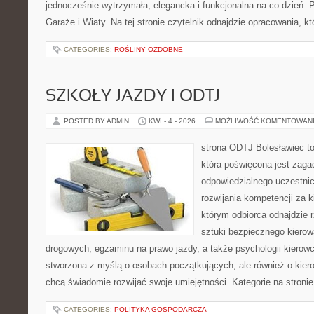
jednocześnie wytrzymała, elegancka i funkcjonalna na co dzień. 
Garaże i Wiaty. Na tej stronie czytelnik odnajdzie opracowania, kt
CATEGORIES:
ROŚLINY OZDOBNE
SZKOŁY JAZDY I ODTJ
POSTED BY ADMIN
KWI - 4 - 2026
MOŻLIWOŚĆ KOMENTOWAN
strona ODTJ Bolesławiec t
która poświęcona jest zaga
odpowiedzialnego uczestni
rozwijania kompetencji za k
którym odbiorca odnajdzie r
sztuki bezpiecznego kiero
drogowych, egzaminu na prawo jazdy, a także psychologii kierowc
stworzona z myślą o osobach początkujących, ale również o kier
chcą świadomie rozwijać swoje umiejętności. Kategorie na stroni
CATEGORIES:
POLITYKA GOSPODARCZA