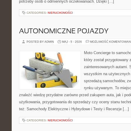
potrzeby osób o odmiennych oczekiwaniach. Dzięki […]
CATEGORIES:
NIERUCHOMOŚCI
AUTONOMICZNE POJAZDY
POSTED BY ADMIN
MAJ - 5 - 2026
MOŻLIWOŚĆ KOMENTOWAN
Moto Concierge to samocho
który został przygotowany 
zainteresowanych autami. S
wszystkim na użytecznych 
sprzedażą samochodów, zw
rynku używanym. To miejsc
znaleźć wiedzę przydatne zarówno przed zakupem auta, jak i po
użytkowania, przygotowania do sprzedaży czy oceny stanu techn
też: Samochody Elektryczne i Hybrydowe i Testy i Recenzje […]
CATEGORIES:
NIERUCHOMOŚCI