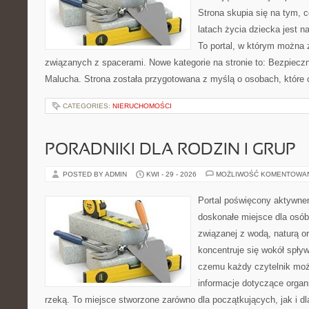
Strona skupia się na tym, 
latach życia dziecka jest 
To portal, w którym można 
związanych z spacerami. Nowe kategorie na stronie to: Bezpieczn
Malucha. Strona została przygotowana z myślą o osobach, które
CATEGORIES:
NIERUCHOMOŚCI
PORADNIKI DLA RODZIN I GRUP
POSTED BY ADMIN
KWI - 29 - 2026
MOŻLIWOŚĆ KOMENTOWA
Portal poświęcony aktywn
doskonałe miejsce dla osób
związanej z wodą, naturą o
koncentruje się wokół spły
czemu każdy czytelnik moż
informacje dotyczące organ
rzeką. To miejsce stworzone zarówno dla początkujących, jak i 