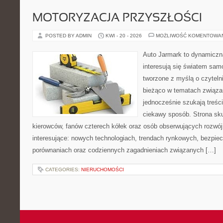
MOTORYZACJA PRZYSZŁOŚCI
POSTED BY ADMIN
KWI - 20 - 2026
MOŻLIWOŚĆ KOMENTOWA
Auto Jarmark to dynamiczna
interesują się światem sa
tworzone z myślą o czyteln
bieżąco w tematach związa
jednocześnie szukają treśc
ciekawy sposób. Strona sku
kierowców, fanów czterech kółek oraz osób obserwujących rozwój
interesujące: nowych technologiach, trendach rynkowych, bezpiecz
porównaniach oraz codziennych zagadnieniach związanych […]
CATEGORIES:
NIERUCHOMOŚCI