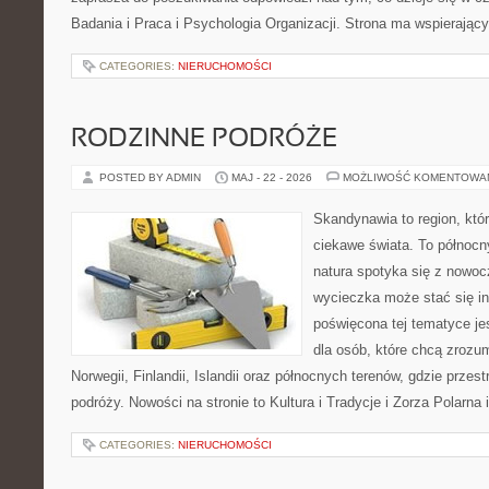
Badania i Praca i Psychologia Organizacji. Strona ma wspierający
CATEGORIES:
NIERUCHOMOŚCI
RODZINNE PODRÓŻE
POSTED BY ADMIN
MAJ - 22 - 2026
MOŻLIWOŚĆ KOMENTOWA
Skandynawia to region, kt
ciekawe świata. To północn
natura spotyka się z nowoc
wycieczka może stać się ins
poświęcona tej tematyce j
dla osób, które chcą zrozum
Norwegii, Finlandii, Islandii oraz północnych terenów, gdzie przes
podróży. Nowości na stronie to Kultura i Tradycje i Zorza Polarna 
CATEGORIES:
NIERUCHOMOŚCI