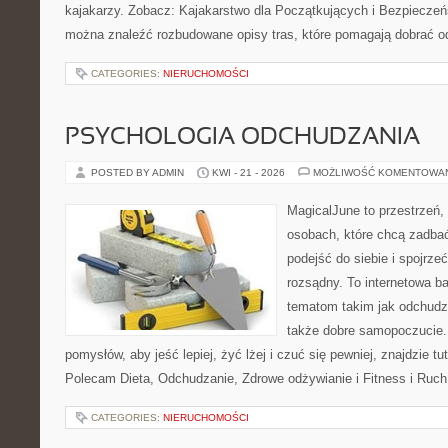
kajakarzy. Zobacz: Kajakarstwo dla Początkujących i Bezpieczeń
można znaleźć rozbudowane opisy tras, które pomagają dobrać o
CATEGORIES:
NIERUCHOMOŚCI
PSYCHOLOGIA ODCHUDZANIA
POSTED BY ADMIN
KWI - 21 - 2026
MOŻLIWOŚĆ KOMENTOWA
MagicalJune to przestrzeń,
osobach, które chcą zadba
podejść do siebie i spojrz
rozsądny. To internetowa 
tematom takim jak odchudza
także dobre samopoczucie.
pomysłów, aby jeść lepiej, żyć lżej i czuć się pewniej, znajdzie tu
Polecam Dieta, Odchudzanie, Zdrowe odżywianie i Fitness i Ruch
CATEGORIES:
NIERUCHOMOŚCI