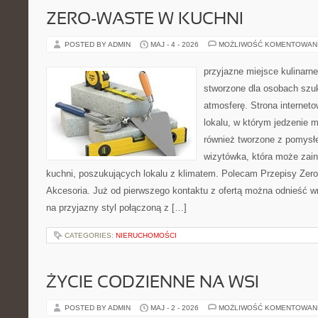
ZERO-WASTE W KUCHNI
POSTED BY ADMIN
MAJ - 4 - 2026
MOŻLIWOŚĆ KOMENTOWAN
przyjazne miejsce kulinarne
stworzone dla osobach szu
atmosferę. Strona internet
lokalu, w którym jedzenie m
również tworzone z pomysł
wizytówka, która może zain
kuchni, poszukujących lokalu z klimatem. Polecam Przepisy Zero
Akcesoria. Już od pierwszego kontaktu z ofertą można odnieść wr
na przyjazny styl połączoną z […]
CATEGORIES:
NIERUCHOMOŚCI
ŻYCIE CODZIENNE NA WSI
POSTED BY ADMIN
MAJ - 2 - 2026
MOŻLIWOŚĆ KOMENTOWAN