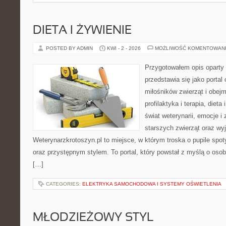
DIETA I ŻYWIENIE
POSTED BY ADMIN
KWI - 2 - 2026
MOŻLIWOŚĆ KOMENTOWAN
Przygotowałem opis oparty 
przedstawia się jako portal 
miłośników zwierząt i obejm
profilaktyka i terapia, diet
świat weterynarii, emocje i
starszych zwierząt oraz wy
Weterynarzkrotoszyn.pl to miejsce, w którym troska o pupile spo
oraz przystępnym stylem. To portal, który powstał z myślą o osob
[…]
CATEGORIES:
ELEKTRYKA SAMOCHODOWA I SYSTEMY OŚWIETLENIA
MŁODZIEŻOWY STYL