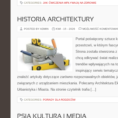
CATEGORIES:
JAK ĆWICZENIA WPŁYWAJĄ NA ZDROWIE
HISTORIA ARCHITEKTURY
POSTED BY ADMIN
KWI - 15 - 2026
MOŻLIWOŚĆ KOMENTOWA
Portal poświęcony sztuce k
przestrzeń, w którym fascy
Strona została stworzona z
chcą odkrywać świat realizac
trendów wpływających na to
inspirujący serwis tematyc
znaleźć artykuły dotyczące zarówno rozpoznawalnych obiektów, 
związanych z urządzaniem mieszkania. Polecamy Architektura E
Urbanistyka i Miasta. Na stronie czytelnik trafia […]
CATEGORIES:
PORADY DLA RODZICÓW
PSIA KULTURA I MEDIA