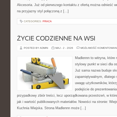
Akcesoria. Już od pierwszego kontaktu z ofertą można odnieść wr
na przyjazny styl połączoną z […]
CATEGORIES:
PRACA
ŻYCIE CODZIENNE NA WSI
POSTED BY ADMIN
MAJ - 2 - 2026
MOŻLIWOŚĆ KOMENTOWAN
Madlennn to witryna, które
stylowy punkt w sieci dla o
Już sama nazwa buduje sko
zapamiętywalnym, dlatego 
uwagę użytkowników, którzy
podejście do prezentowania 
przypadkowy zbiór treści, lecz uporządkowana przestrzeń, w któr
jak i wartość publikowanych materiałów. Nowości na stronie: Wiejsk
Kuchnia Wiejska. Strona Madlennn może […]