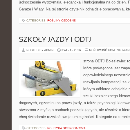
jednocześnie wytrzymała, elegancka i funkcjonalna na co dzień. 
Garaże i Wiaty. Na tej stronie czytelnik odnajdzie opracowania, kt
CATEGORIES:
ROŚLINY OZDOBNE
SZKOŁY JAZDY I ODTJ
POSTED BY ADMIN
KWI - 4 - 2026
MOŻLIWOŚĆ KOMENTOWAN
strona ODTJ Bolesławiec t
która poświęcona jest zaga
odpowiedzialnego uczestni
rozwijania kompetencji za k
którym odbiorca odnajdzie r
sztuki bezpiecznego kiero
drogowych, egzaminu na prawo jazdy, a także psychologii kierowc
stworzona z myślą o osobach początkujących, ale również o kier
chcą świadomie rozwijać swoje umiejętności. Kategorie na stroni
CATEGORIES:
POLITYKA GOSPODARCZA