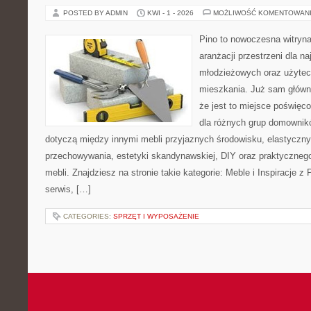
POSTED BY ADMIN
KWI - 1 - 2026
MOŻLIWOŚĆ KOMENTOWAN
Pino to nowoczesna witryna,
aranżacji przestrzeni dla 
młodzieżowych oraz użytec
mieszkania. Już sam główn
że jest to miejsce poświę
dla różnych grup domownikó
dotyczą między innymi mebli przyjaznych środowisku, elastycz
przechowywania, estetyki skandynawskiej, DIY oraz praktyczneg
mebli. Znajdziesz na stronie takie kategorie: Meble i Inspiracje
serwis, […]
CATEGORIES:
SPRZĘT I WYPOSAŻENIE