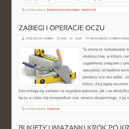
CATEGORIES:
EDUKACJA A KULTURA I TRADYCJE
ZABIEGI I OPERACJE OCZU
POSTED BY ADMIN
KWI - 10 - 2026
MOŻLIWOŚĆ KOMENTOWA
Ta strona to rozbudowany 
okulistycznej, w którym cen
zagadnienia związane z prac
specjalisty od badania wzr
pierwszy rzut oka widać, że 
którzy chcą lepiej rozumieć
koncentrują się zarówno na wygodzie patrzenia, jak i na identyfik
łączy w sobie rolę kompendium oraz serwisu eksperckiego, a jej u
CATEGORIES:
THAIFUN
BUKIETY I WIĄZANKI KROK PO K