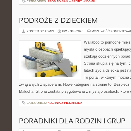
CATEGORIES:
ZRÓB TO SAM – SPORT W DOMU
PODRÓŻE Z DZIECKIEM
POSTED BY ADMIN
KWI - 30 - 2026
MOŻLIWOŚĆ KOMENTOWA
Wallaboo to pomocne miejs
myślą o osobach opiekujący
szukają codziennych porad
Strona skupia się na tym, 
latach życia dziecka jest 
To portal, w którym można 
związanych z spacerami. Nowe kategorie na stronie to: Bezpieczn
Malucha. Strona została przygotowana z myślą o osobach, które
CATEGORIES:
KUCHNIA Z PIEKARNIKA
PORADNIKI DLA RODZIN I GRUP