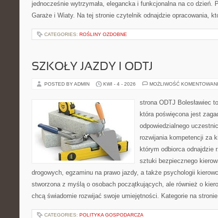
jednocześnie wytrzymała, elegancka i funkcjonalna na co dzień. 
Garaże i Wiaty. Na tej stronie czytelnik odnajdzie opracowania, kt
CATEGORIES:
ROŚLINY OZDOBNE
SZKOŁY JAZDY I ODTJ
POSTED BY ADMIN
KWI - 4 - 2026
MOŻLIWOŚĆ KOMENTOWAN
strona ODTJ Bolesławiec t
która poświęcona jest zaga
odpowiedzialnego uczestni
rozwijania kompetencji za k
którym odbiorca odnajdzie r
sztuki bezpiecznego kiero
drogowych, egzaminu na prawo jazdy, a także psychologii kierowc
stworzona z myślą o osobach początkujących, ale również o kier
chcą świadomie rozwijać swoje umiejętności. Kategorie na stroni
CATEGORIES:
POLITYKA GOSPODARCZA