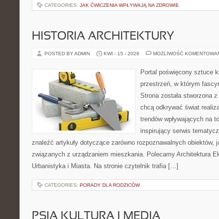
CATEGORIES:
JAK ĆWICZENIA WPŁYWAJĄ NA ZDROWIE
HISTORIA ARCHITEKTURY
POSTED BY ADMIN
KWI - 15 - 2026
MOŻLIWOŚĆ KOMENTOWA
Portal poświęcony sztuce k
przestrzeń, w którym fascy
Strona została stworzona z
chcą odkrywać świat realizac
trendów wpływających na to
inspirujący serwis tematyc
znaleźć artykuły dotyczące zarówno rozpoznawalnych obiektów, 
związanych z urządzaniem mieszkania. Polecamy Architektura E
Urbanistyka i Miasta. Na stronie czytelnik trafia […]
CATEGORIES:
PORADY DLA RODZICÓW
PSIA KULTURA I MEDIA