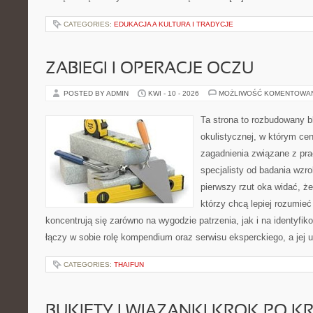
CATEGORIES:
EDUKACJA A KULTURA I TRADYCJE
ZABIEGI I OPERACJE OCZU
POSTED BY ADMIN
KWI - 10 - 2026
MOŻLIWOŚĆ KOMENTOWA
Ta strona to rozbudowany 
okulistycznej, w którym cen
zagadnienia związane z prac
specjalisty od badania wzr
pierwszy rzut oka widać, że 
którzy chcą lepiej rozumieć
koncentrują się zarówno na wygodzie patrzenia, jak i na identyfik
łączy w sobie rolę kompendium oraz serwisu eksperckiego, a jej u
CATEGORIES:
THAIFUN
BUKIETY I WIĄZANKI KROK PO K