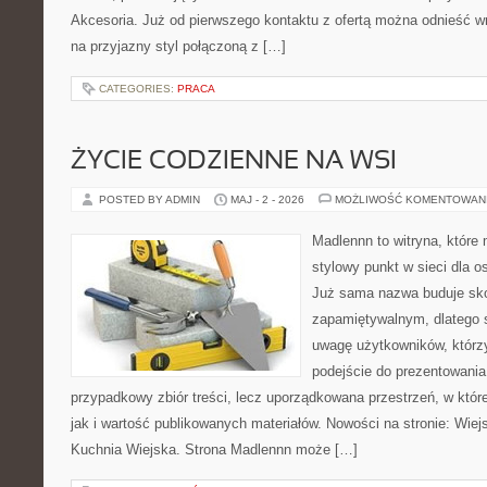
Akcesoria. Już od pierwszego kontaktu z ofertą można odnieść wr
na przyjazny styl połączoną z […]
CATEGORIES:
PRACA
ŻYCIE CODZIENNE NA WSI
POSTED BY ADMIN
MAJ - 2 - 2026
MOŻLIWOŚĆ KOMENTOWAN
Madlennn to witryna, które
stylowy punkt w sieci dla o
Już sama nazwa buduje sko
zapamiętywalnym, dlatego 
uwagę użytkowników, którzy
podejście do prezentowania 
przypadkowy zbiór treści, lecz uporządkowana przestrzeń, w któr
jak i wartość publikowanych materiałów. Nowości na stronie: Wiejsk
Kuchnia Wiejska. Strona Madlennn może […]