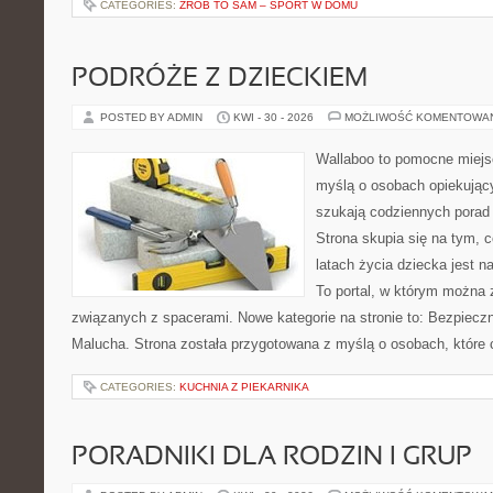
CATEGORIES:
ZRÓB TO SAM – SPORT W DOMU
PODRÓŻE Z DZIECKIEM
POSTED BY ADMIN
KWI - 30 - 2026
MOŻLIWOŚĆ KOMENTOWA
Wallaboo to pomocne miejs
myślą o osobach opiekujący
szukają codziennych porad
Strona skupia się na tym, 
latach życia dziecka jest 
To portal, w którym można 
związanych z spacerami. Nowe kategorie na stronie to: Bezpieczn
Malucha. Strona została przygotowana z myślą o osobach, które
CATEGORIES:
KUCHNIA Z PIEKARNIKA
PORADNIKI DLA RODZIN I GRUP