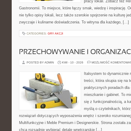
pracy lokali. Zobacz też Res
Gastronomii. To miejsce, które łączy smak, wiedzę i inspirację. O
nie tylko opisy lokali, lecz także szerokie spojrzenie na kulturę je
zwyczaje i kulinarne doświadczenia. To witryna dla każdego, […]
CATEGORIES:
GRY AKCJI
PRZECHOWYWANIE I ORGANIZAC
POSTED BY ADMIN
KWI - 10 - 2026
MOŻLIWOŚĆ KOMENTOWA
Italsystem to dynamicznie r
treści, która skupia się na
praktycznych poradach dla
mieszkanie i gabinet. To mi
się z funkcjonalnością, a k
myślą o czytelnikach, któr
rozwiązań dotyczących wyposażenia wnętrz i szeroko rozumiane
Multifunkcyjne i Meble Premium i Designerskie. Strona została za
chcą rozsądnie wybierać detale wnętrzarskie […]