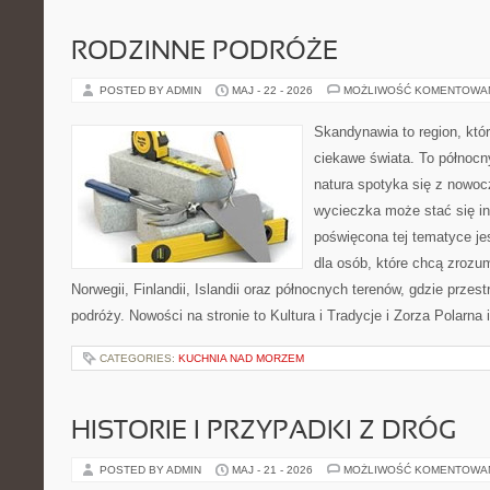
RODZINNE PODRÓŻE
POSTED BY ADMIN
MAJ - 22 - 2026
MOŻLIWOŚĆ KOMENTOWA
Skandynawia to region, kt
ciekawe świata. To północn
natura spotyka się z nowoc
wycieczka może stać się ins
poświęcona tej tematyce j
dla osób, które chcą zrozum
Norwegii, Finlandii, Islandii oraz północnych terenów, gdzie przes
podróży. Nowości na stronie to Kultura i Tradycje i Zorza Polarna 
CATEGORIES:
KUCHNIA NAD MORZEM
HISTORIE I PRZYPADKI Z DRÓG
POSTED BY ADMIN
MAJ - 21 - 2026
MOŻLIWOŚĆ KOMENTOWA