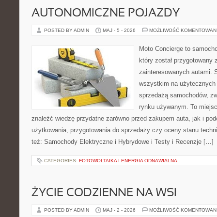
AUTONOMICZNE POJAZDY
POSTED BY ADMIN
MAJ - 5 - 2026
MOŻLIWOŚĆ KOMENTOWAN
Moto Concierge to samocho
który został przygotowany 
zainteresowanych autami. S
wszystkim na użytecznych 
sprzedażą samochodów, zw
rynku używanym. To miejsc
znaleźć wiedzę przydatne zarówno przed zakupem auta, jak i po
użytkowania, przygotowania do sprzedaży czy oceny stanu techn
też: Samochody Elektryczne i Hybrydowe i Testy i Recenzje […]
CATEGORIES:
FOTOWOLTAIKA I ENERGIA ODNAWIALNA
ŻYCIE CODZIENNE NA WSI
POSTED BY ADMIN
MAJ - 2 - 2026
MOŻLIWOŚĆ KOMENTOWAN