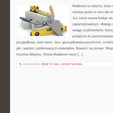
Madlennn to witryna, które
stylowy punkt w sieci dla o
Już sama nazwa buduje sko
zapamiętywalnym, dlatego 
uwagę użytkowników, którzy
podejście do prezentowania 
przypadkowy zbiór treści, lecz uporządkowana przestrzeń, w któr
jak i wartość publikowanych materiałów. Nowości na stronie: Wiejsk
Kuchnia Wiejska. Strona Madlennn może […]
CATEGORIES:
ZRÓB TO SAM – SPORT W DOMU