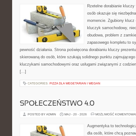
Rzetelne dorabianie kluczy 
osób okazuje się niezbędn
momencie. Zgubiony klucz 
kluczyk samochodowy, niedz
obudowa, problem z zamkie
zapasowego kompletu to syt
pewność działania. Strona poświęcona dorabianiu kluczy prezentuj
skierowaną do osób, które szukają solidnego punktu zajmującego
kluczykami samochodowymi oraz usługami związanymi z codzie
[…]
CATEGORIES:
PIZZA DLA WEGETARIAN I WEGAN
SPOŁECZEŃSTWO 4.0
POSTED BY ADMIN
MAJ - 20 - 2026
MOŻLIWOŚĆ KOMENTOWA
Augmentyka to technologicz
dla osób, które chcą pozna