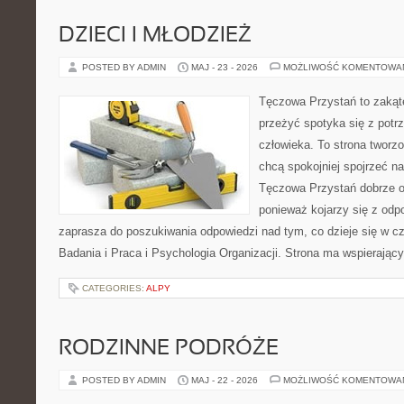
DZIECI I MŁODZIEŻ
POSTED BY ADMIN
MAJ - 23 - 2026
MOŻLIWOŚĆ KOMENTOWA
Tęczowa Przystań to zakąte
przeżyć spotyka się z pot
człowieka. To strona tworz
chcą spokojniej spojrzeć n
Tęczowa Przystań dobrze od
ponieważ kojarzy się z odp
zaprasza do poszukiwania odpowiedzi nad tym, co dzieje się w c
Badania i Praca i Psychologia Organizacji. Strona ma wspierający
CATEGORIES:
ALPY
RODZINNE PODRÓŻE
POSTED BY ADMIN
MAJ - 22 - 2026
MOŻLIWOŚĆ KOMENTOWA