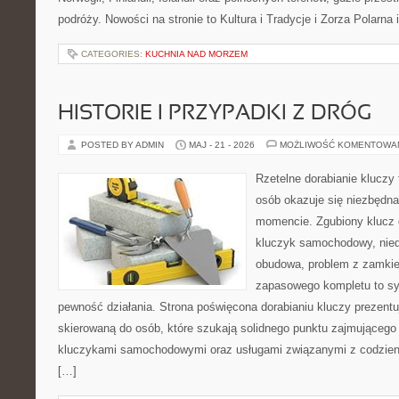
podróży. Nowości na stronie to Kultura i Tradycje i Zorza Polarna 
CATEGORIES:
KUCHNIA NAD MORZEM
HISTORIE I PRZYPADKI Z DRÓG
POSTED BY ADMIN
MAJ - 21 - 2026
MOŻLIWOŚĆ KOMENTOWA
Rzetelne dorabianie kluczy 
osób okazuje się niezbędn
momencie. Zgubiony klucz 
kluczyk samochodowy, niedz
obudowa, problem z zamkie
zapasowego kompletu to syt
pewność działania. Strona poświęcona dorabianiu kluczy prezentuj
skierowaną do osób, które szukają solidnego punktu zajmującego
kluczykami samochodowymi oraz usługami związanymi z codzie
[…]