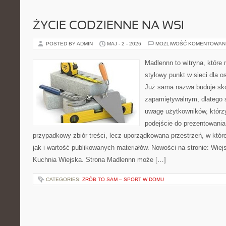
ŻYCIE CODZIENNE NA WSI
POSTED BY ADMIN
MAJ - 2 - 2026
MOŻLIWOŚĆ KOMENTOWAN
Madlennn to witryna, które
stylowy punkt w sieci dla o
Już sama nazwa buduje sko
zapamiętywalnym, dlatego 
uwagę użytkowników, którzy
podejście do prezentowania 
przypadkowy zbiór treści, lecz uporządkowana przestrzeń, w któr
jak i wartość publikowanych materiałów. Nowości na stronie: Wiejsk
Kuchnia Wiejska. Strona Madlennn może […]
CATEGORIES:
ZRÓB TO SAM – SPORT W DOMU