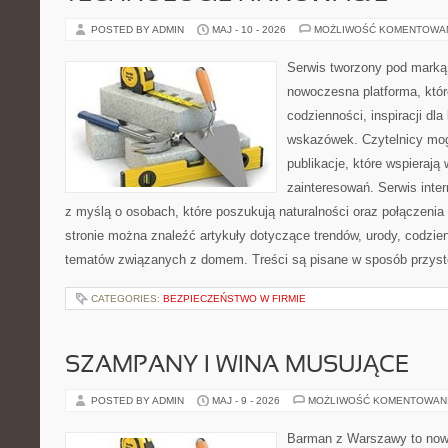
POSTED BY ADMIN
MAJ - 10 - 2026
MOŻLIWOŚĆ KOMENTOWA
Serwis tworzony pod marką
nowoczesna platforma, któr
codzienności, inspiracji dl
wskazówek. Czytelnicy mog
publikacje, które wspierają
zainteresowań. Serwis inte
z myślą o osobach, które poszukują naturalności oraz połączenia 
stronie można znaleźć artykuły dotyczące trendów, urody, codzi
tematów związanych z domem. Treści są pisane w sposób przystę
CATEGORIES:
BEZPIECZEŃSTWO W FIRMIE
SZAMPANY I WINA MUSUJĄCE
POSTED BY ADMIN
MAJ - 9 - 2026
MOŻLIWOŚĆ KOMENTOWAN
Barman z Warszawy to nowo