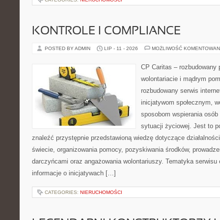
KONTROLE I COMPLIANCE
POSTED BY ADMIN
LIP - 11 - 2026
MOŻLIWOŚĆ KOMENTOWAN
CP Caritas – rozbudowany p
wolontariacie i mądrym pom
rozbudowany serwis intern
inicjatywom społecznym, wo
sposobom wspierania osób z
sytuacji życiowej. Jest to 
znaleźć przystępnie przedstawioną wiedzę dotyczące działalności 
świecie, organizowania pomocy, pozyskiwania środków, prowadzen
darczyńcami oraz angażowania wolontariuszy. Tematyka serwisu 
informacje o inicjatywach […]
CATEGORIES:
NIERUCHOMOŚCI