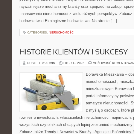
najważniejsze mechanizmy branży oraz spojrzeć na zakup, sprze
finansowanie nieruchomości z wielu różnych perspektyw. Zobacz 
budownictwo i Ekologiczne budownictwo. Na stronie […]
CATEGORIES:
NIERUCHOMOŚCI
HISTORIE KLIENTÓW I SUKCESY
POSTED BY ADMIN
LIP - 14 - 2026
MOŻLIWOŚĆ KOMENTOWAN
Borawska Mieszkania – ob
nieruchomościach, mieszka
mieszkaniowym Borawska Mi
portal informacyjny poświę
tematyce nieruchomości. S
z myślą o osobach, które p
również o inwestorach, właścicielach nieruchomości, najemcach, 
wszystkich czytelnikach chcących lepiej zrozumieć mechanizmy 
Zobacz także Trendy i Nowości w Branży i Agencje i Pośrednicy 