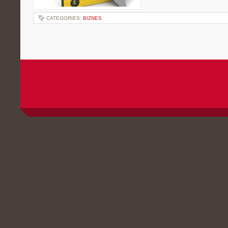
CATEGORIES:
BIZNES