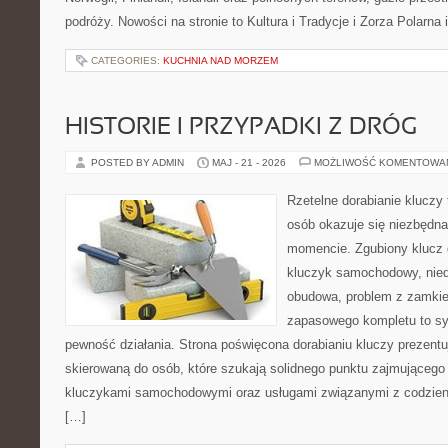
podróży. Nowości na stronie to Kultura i Tradycje i Zorza Polarna 
CATEGORIES:
KUCHNIA NAD MORZEM
HISTORIE I PRZYPADKI Z DRÓG
POSTED BY ADMIN
MAJ - 21 - 2026
MOŻLIWOŚĆ KOMENTOWA
Rzetelne dorabianie kluczy 
osób okazuje się niezbędn
momencie. Zgubiony klucz 
kluczyk samochodowy, niedz
obudowa, problem z zamkie
zapasowego kompletu to syt
pewność działania. Strona poświęcona dorabianiu kluczy prezentuj
skierowaną do osób, które szukają solidnego punktu zajmującego
kluczykami samochodowymi oraz usługami związanymi z codzie
[…]