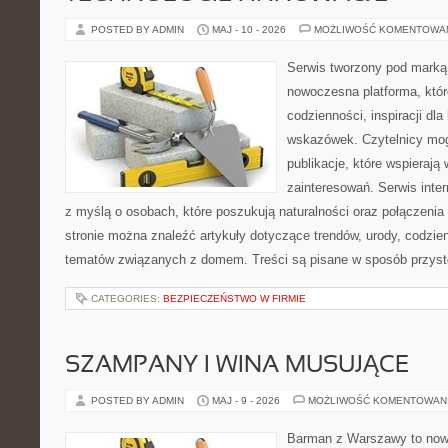
POSTED BY ADMIN
MAJ - 10 - 2026
MOŻLIWOŚĆ KOMENTOWA
Serwis tworzony pod marką
nowoczesna platforma, któr
codzienności, inspiracji dl
wskazówek. Czytelnicy mog
publikacje, które wspierają
zainteresowań. Serwis inte
z myślą o osobach, które poszukują naturalności oraz połączenia 
stronie można znaleźć artykuły dotyczące trendów, urody, codzi
tematów związanych z domem. Treści są pisane w sposób przystę
CATEGORIES:
BEZPIECZEŃSTWO W FIRMIE
SZAMPANY I WINA MUSUJĄCE
POSTED BY ADMIN
MAJ - 9 - 2026
MOŻLIWOŚĆ KOMENTOWAN
Barman z Warszawy to nowo