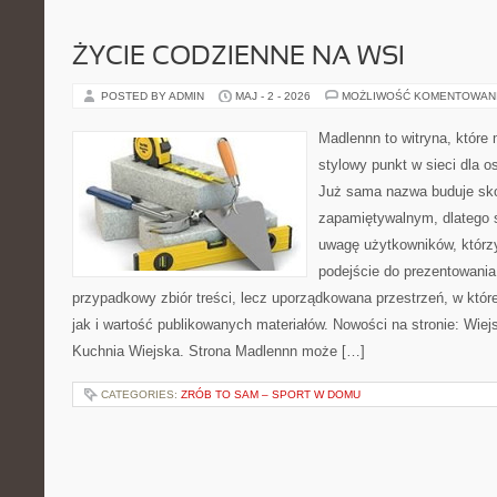
ŻYCIE CODZIENNE NA WSI
POSTED BY ADMIN
MAJ - 2 - 2026
MOŻLIWOŚĆ KOMENTOWAN
Madlennn to witryna, które
stylowy punkt w sieci dla o
Już sama nazwa buduje sko
zapamiętywalnym, dlatego 
uwagę użytkowników, którzy
podejście do prezentowania 
przypadkowy zbiór treści, lecz uporządkowana przestrzeń, w któr
jak i wartość publikowanych materiałów. Nowości na stronie: Wiejsk
Kuchnia Wiejska. Strona Madlennn może […]
CATEGORIES:
ZRÓB TO SAM – SPORT W DOMU