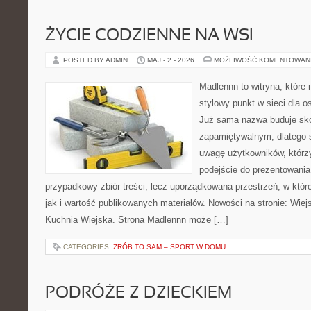
ŻYCIE CODZIENNE NA WSI
POSTED BY ADMIN
MAJ - 2 - 2026
MOŻLIWOŚĆ KOMENTOWAN
Madlennn to witryna, które
stylowy punkt w sieci dla o
Już sama nazwa buduje sko
zapamiętywalnym, dlatego 
uwagę użytkowników, którzy
podejście do prezentowania 
przypadkowy zbiór treści, lecz uporządkowana przestrzeń, w któr
jak i wartość publikowanych materiałów. Nowości na stronie: Wiejsk
Kuchnia Wiejska. Strona Madlennn może […]
CATEGORIES:
ZRÓB TO SAM – SPORT W DOMU
PODRÓŻE Z DZIECKIEM