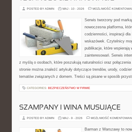
POSTED BY ADMIN
MAJ - 10 - 2026
MOŻLIWOŚĆ KOMENTOWA
Serwis tworzony pod marką
nowoczesna platforma, któr
codzienności, inspiracji dl
wskazówek. Czytelnicy mog
publikacje, które wspierają
zainteresowań. Serwis inte
z myślą o osobach, które poszukują naturalności oraz połączenia 
stronie można znaleźć artykuły dotyczące trendów, urody, codzi
tematów związanych z domem. Treści są pisane w sposób przystę
CATEGORIES:
BEZPIECZEŃSTWO W FIRMIE
SZAMPANY I WINA MUSUJĄCE
POSTED BY ADMIN
MAJ - 9 - 2026
MOŻLIWOŚĆ KOMENTOWAN
Barman z Warszawy to nowo