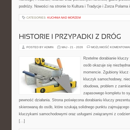
podróży. Nowości na stronie to Kultura i Tradycje i Zorza Polarna 
CATEGORIES:
KUCHNIA NAD MORZEM
HISTORIE I PRZYPADKI Z DRÓG
POSTED BY ADMIN
MAJ - 21 - 2026
MOŻLIWOŚĆ KOMENTOWA
Rzetelne dorabianie kluczy 
osób okazuje się niezbędn
momencie. Zgubiony klucz 
kluczyk samochodowy, niedz
obudowa, problem z zamkie
zapasowego kompletu to syt
pewność działania. Strona poświęcona dorabianiu kluczy prezentuj
skierowaną do osób, które szukają solidnego punktu zajmującego
kluczykami samochodowymi oraz usługami związanymi z codzie
[…]