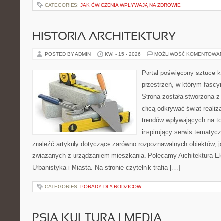
CATEGORIES:
JAK ĆWICZENIA WPŁYWAJĄ NA ZDROWIE
HISTORIA ARCHITEKTURY
POSTED BY ADMIN
KWI - 15 - 2026
MOŻLIWOŚĆ KOMENTOWA
Portal poświęcony sztuce k
przestrzeń, w którym fascy
Strona została stworzona z
chcą odkrywać świat realizac
trendów wpływających na to
inspirujący serwis tematyc
znaleźć artykuły dotyczące zarówno rozpoznawalnych obiektów, 
związanych z urządzaniem mieszkania. Polecamy Architektura E
Urbanistyka i Miasta. Na stronie czytelnik trafia […]
CATEGORIES:
PORADY DLA RODZICÓW
PSIA KULTURA I MEDIA