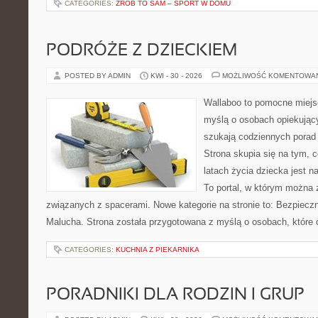
CATEGORIES:
ZRÓB TO SAM – SPORT W DOMU
PODRÓŻE Z DZIECKIEM
POSTED BY ADMIN
KWI - 30 - 2026
MOŻLIWOŚĆ KOMENTOWA
Wallaboo to pomocne miejs
myślą o osobach opiekujący
szukają codziennych porad
Strona skupia się na tym, 
latach życia dziecka jest 
To portal, w którym można 
związanych z spacerami. Nowe kategorie na stronie to: Bezpieczn
Malucha. Strona została przygotowana z myślą o osobach, które
CATEGORIES:
KUCHNIA Z PIEKARNIKA
PORADNIKI DLA RODZIN I GRUP