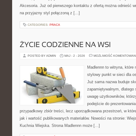
Akcesoria. Już od pierwszego kontaktu z ofertą można odnieść wr
na przyjazny styl połączoną z […]
CATEGORIES:
PRACA
ŻYCIE CODZIENNE NA WSI
POSTED BY ADMIN
MAJ - 2 - 2026
MOŻLIWOŚĆ KOMENTOWAN
Madlennn to witryna, które
stylowy punkt w sieci dla o
Już sama nazwa buduje sko
zapamiętywalnym, dlatego 
uwagę użytkowników, którzy
podejście do prezentowania 
przypadkowy zbiór treści, lecz uporządkowana przestrzeń, w któr
jak i wartość publikowanych materiałów. Nowości na stronie: Wiejsk
Kuchnia Wiejska. Strona Madlennn może […]