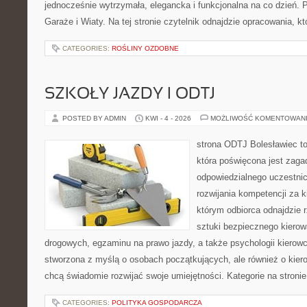
jednocześnie wytrzymała, elegancka i funkcjonalna na co dzień. 
Garaże i Wiaty. Na tej stronie czytelnik odnajdzie opracowania, kt
CATEGORIES:
ROŚLINY OZDOBNE
SZKOŁY JAZDY I ODTJ
POSTED BY ADMIN
KWI - 4 - 2026
MOŻLIWOŚĆ KOMENTOWAN
strona ODTJ Bolesławiec t
która poświęcona jest zaga
odpowiedzialnego uczestni
rozwijania kompetencji za k
którym odbiorca odnajdzie r
sztuki bezpiecznego kiero
drogowych, egzaminu na prawo jazdy, a także psychologii kierowc
stworzona z myślą o osobach początkujących, ale również o kier
chcą świadomie rozwijać swoje umiejętności. Kategorie na stroni
CATEGORIES:
POLITYKA GOSPODARCZA