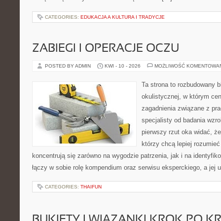
CATEGORIES:
EDUKACJA A KULTURA I TRADYCJE
ZABIEGI I OPERACJE OCZU
POSTED BY ADMIN
KWI - 10 - 2026
MOŻLIWOŚĆ KOMENTOWA
Ta strona to rozbudowany 
okulistycznej, w którym cen
zagadnienia związane z prac
specjalisty od badania wzr
pierwszy rzut oka widać, że 
którzy chcą lepiej rozumieć
koncentrują się zarówno na wygodzie patrzenia, jak i na identyfik
łączy w sobie rolę kompendium oraz serwisu eksperckiego, a jej u
CATEGORIES:
THAIFUN
BUKIETY I WIĄZANKI KROK PO K