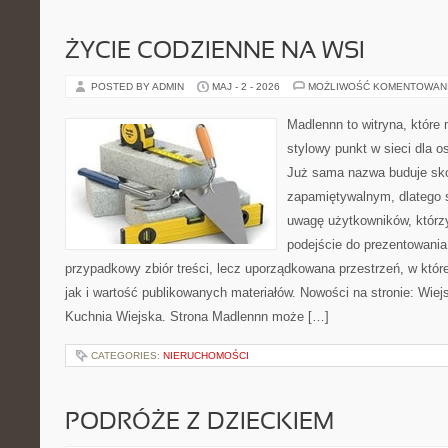
ŻYCIE CODZIENNE NA WSI
POSTED BY ADMIN
MAJ - 2 - 2026
MOŻLIWOŚĆ KOMENTOWAN
Madlennn to witryna, które
stylowy punkt w sieci dla o
Już sama nazwa buduje sko
zapamiętywalnym, dlatego 
uwagę użytkowników, którzy
podejście do prezentowania 
przypadkowy zbiór treści, lecz uporządkowana przestrzeń, w któr
jak i wartość publikowanych materiałów. Nowości na stronie: Wiejsk
Kuchnia Wiejska. Strona Madlennn może […]
CATEGORIES:
NIERUCHOMOŚCI
PODRÓŻE Z DZIECKIEM