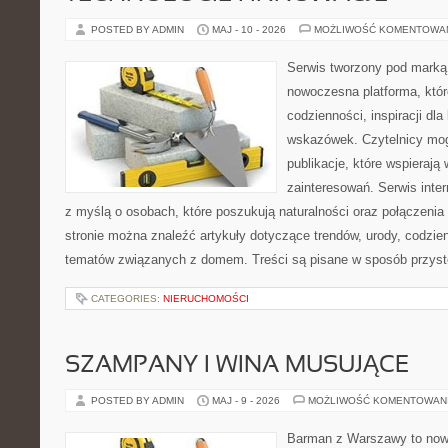
POSTED BY ADMIN
MAJ - 10 - 2026
MOŻLIWOŚĆ KOMENTOWA
Serwis tworzony pod marką
nowoczesna platforma, któr
codzienności, inspiracji dl
wskazówek. Czytelnicy mog
publikacje, które wspierają
zainteresowań. Serwis inte
z myślą o osobach, które poszukują naturalności oraz połączenia 
stronie można znaleźć artykuły dotyczące trendów, urody, codzi
tematów związanych z domem. Treści są pisane w sposób przystę
CATEGORIES:
NIERUCHOMOŚCI
SZAMPANY I WINA MUSUJĄCE
POSTED BY ADMIN
MAJ - 9 - 2026
MOŻLIWOŚĆ KOMENTOWAN
Barman z Warszawy to nowo