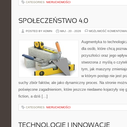
CATEGORIES:
NIERUCHOMOŚCI
SPOŁECZEŃSTWO 4.0
POSTED BY ADMIN
MAJ - 20 - 2026
MOŻLIWOŚĆ KOMENTOWA
Augmentyka to technologicz
dla osób, które chcą pozna
przyszłości oraz jego wpływ
stworzona z myślą o czyteln
tym, jak maszyny zmieniają
w którym postęp nie jest pr
suchy zbiór faktów, ale jako dynamiczny proces. Na stronie możn
poświęcone zagadnieniom, które jeszcze niedawno kojarzyły się gł
fiction, a dziś […]
CATEGORIES:
NIERUCHOMOŚCI
TECHNOLOGIE I INNOWACJE