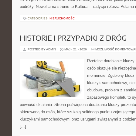
podróży. Nowości na stronie to Kultura i Tradycje i Zorza Polarna 
CATEGORIES:
NIERUCHOMOŚCI
HISTORIE I PRZYPADKI Z DRÓG
POSTED BY ADMIN
MAJ - 21 - 2026
MOŻLIWOŚĆ KOMENTOWA
Rzetelne dorabianie kluczy 
osób okazuje się niezbędn
momencie. Zgubiony klucz 
kluczyk samochodowy, niedz
obudowa, problem z zamkie
zapasowego kompletu to syt
pewność działania. Strona poświęcona dorabianiu kluczy prezentuj
skierowaną do osób, które szukają solidnego punktu zajmującego
kluczykami samochodowymi oraz usługami związanymi z codzie
[…]