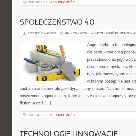
CATEGORIES:
NIERUCHOMOŚCI
SPOŁECZEŃSTWO 4.0
POSTED BY ADMIN
MAJ - 20 - 2026
MOŻLIWOŚĆ KOMENTOWA
Augmentyka to technologicz
dla osób, które chcą pozna
przyszłości oraz jego wpływ
stworzona z myślą o czyteln
tym, jak maszyny zmieniają
w którym postęp nie jest pr
suchy zbiór faktów, ale jako dynamiczny proces. Na stronie możn
poświęcone zagadnieniom, które jeszcze niedawno kojarzyły się gł
fiction, a dziś […]
CATEGORIES:
NIERUCHOMOŚCI
TECHNOLOGIE I INNOWACJE