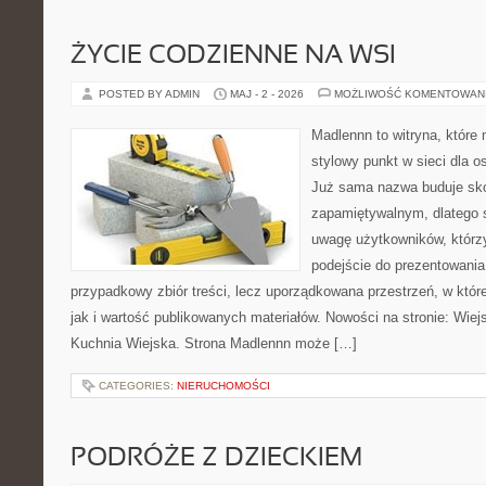
ŻYCIE CODZIENNE NA WSI
POSTED BY ADMIN
MAJ - 2 - 2026
MOŻLIWOŚĆ KOMENTOWAN
Madlennn to witryna, które
stylowy punkt w sieci dla o
Już sama nazwa buduje sko
zapamiętywalnym, dlatego 
uwagę użytkowników, którzy
podejście do prezentowania 
przypadkowy zbiór treści, lecz uporządkowana przestrzeń, w któr
jak i wartość publikowanych materiałów. Nowości na stronie: Wiejsk
Kuchnia Wiejska. Strona Madlennn może […]
CATEGORIES:
NIERUCHOMOŚCI
PODRÓŻE Z DZIECKIEM