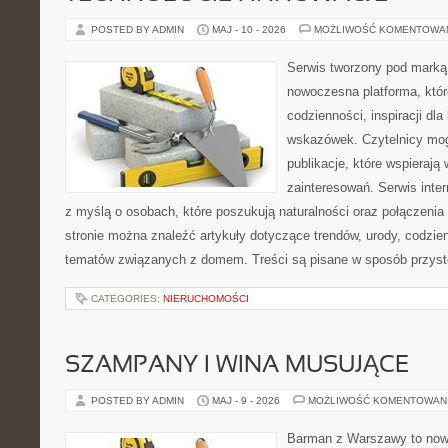
POSTED BY ADMIN
MAJ - 10 - 2026
MOŻLIWOŚĆ KOMENTOWA
Serwis tworzony pod marką
nowoczesna platforma, któr
codzienności, inspiracji dl
wskazówek. Czytelnicy mog
publikacje, które wspierają
zainteresowań. Serwis inte
z myślą o osobach, które poszukują naturalności oraz połączenia 
stronie można znaleźć artykuły dotyczące trendów, urody, codzi
tematów związanych z domem. Treści są pisane w sposób przystę
CATEGORIES:
NIERUCHOMOŚCI
SZAMPANY I WINA MUSUJĄCE
POSTED BY ADMIN
MAJ - 9 - 2026
MOŻLIWOŚĆ KOMENTOWAN
Barman z Warszawy to nowo