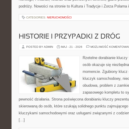
podróży. Nowości na stronie to Kultura i Tradycje i Zorza Polarna 
CATEGORIES:
NIERUCHOMOŚCI
HISTORIE I PRZYPADKI Z DRÓG
POSTED BY ADMIN
MAJ - 21 - 2026
MOŻLIWOŚĆ KOMENTOWA
Rzetelne dorabianie kluczy 
osób okazuje się niezbędn
momencie. Zgubiony klucz 
kluczyk samochodowy, niedz
obudowa, problem z zamkie
zapasowego kompletu to syt
pewność działania. Strona poświęcona dorabianiu kluczy prezentuj
skierowaną do osób, które szukają solidnego punktu zajmującego
kluczykami samochodowymi oraz usługami związanymi z codzie
[…]