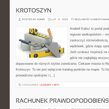
KROTOSZYN
POSTED BY ADMIN
LUT - 8 - 2026
MOŻLIWOŚĆ KOMENTOWAN
Anabell Kalisz to portal po
regionie wielkopolskim – mie
zaskoczyć różnorodnością. 
wędrówek, gdzie mapy spot
Jeśli szukasz inspiracji na
gdzie nie zaglądają wszyscy
dopasowane do różnych stylów zwiedzania. Ciekawe miasta to Res
Krotoszyn. To nie jest wyłącznie katalog punktów na mapie. To hi
prowadzona spokojnie i […]
CATEGORIES:
LEGENDY I MITY
RACHUNEK PRAWDOPODOBIEŃ