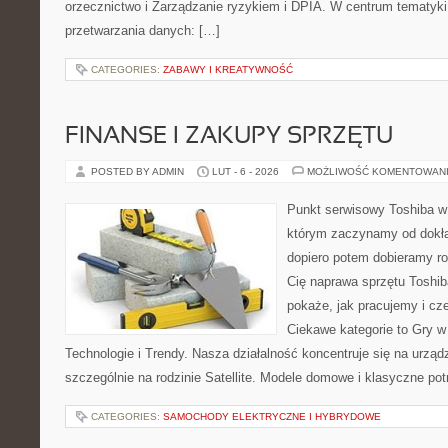
orzecznictwo i Zarządzanie ryzykiem i DPIA. W centrum tematyki
przetwarzania danych: […]
CATEGORIES:
ZABAWY I KREATYWNOŚĆ
FINANSE I ZAKUPY SPRZĘTU
POSTED BY ADMIN
LUT - 6 - 2026
MOŻLIWOŚĆ KOMENTOWAN
Punkt serwisowy Toshiba w
którym zaczynamy od dokład
dopiero potem dobieramy roz
Cię naprawa sprzętu Toshib
pokaże, jak pracujemy i c
Ciekawe kategorie to Gry w
Technologie i Trendy. Nasza działalność koncentruje się na urzą
szczególnie na rodzinie Satellite. Modele domowe i klasyczne potr
CATEGORIES:
SAMOCHODY ELEKTRYCZNE I HYBRYDOWE