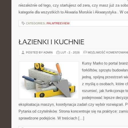
niezależnie od tego, czy startujesz od zera, czy masz już za sob
kategorie dla wszystkich to Akwaria Morskie i Akwarystyka . W c
CATEGORIES:
PALMTREEVIEW
ŁAZIENKI I KUCHNIE
POSTED BY ADMIN
LUT - 2 - 2026
MOŻLIWOŚĆ KOMENTOWAN
Kursy Marko to portal branż
forkliftów, sprzętu budowla
jedną, spójną przestrzeń w
z myślą o osobach, które ch
rozumieć, jak funkcjonuje te
podejmować lepsze decyzje
eksploatacja maszyn, koordynacja zadań czy wybór rozwiązań. Po
Pytania od czytelników. Strona koncentruje się na praktyce: zami
sprawdzone podejście. W treściach […]