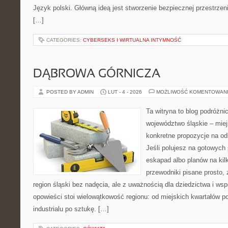
Język polski. Główną ideą jest stworzenie bezpiecznej przestrzen
[…]
CATEGORIES:
CYBERSEKS I WIRTUALNA INTYMNOŚĆ
DĄBROWA GÓRNICZA
POSTED BY ADMIN
LUT - 4 - 2026
MOŻLIWOŚĆ KOMENTOWAN
Ta witryna to blog podróżn
województwo śląskie – mie
konkretne propozycje na od
Jeśli polujesz na gotowych
eskapad albo planów na kilk
przewodniki pisane prosto, 
region śląski bez nadęcia, ale z uważnością dla dziedzictwa i w
opowieści stoi wielowątkowość regionu: od miejskich kwartałów po
industrialu po sztukę. […]