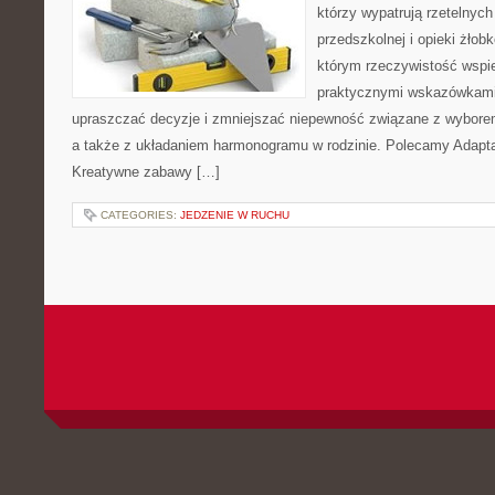
którzy wypatrują rzetelnych
przedszkolnej i opieki żłobk
którym rzeczywistość wspie
praktycznymi wskazówkami.
upraszczać decyzje i zmniejszać niepewność związane z wyborem
a także z układaniem harmonogramu w rodzinie. Polecamy Adaptac
Kreatywne zabawy […]
CATEGORIES:
JEDZENIE W RUCHU