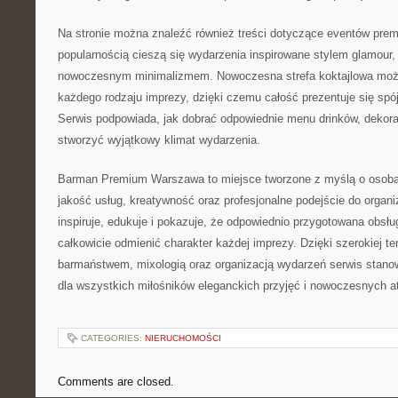
Na stronie można znaleźć również treści dotyczące eventów pre
popularnością cieszą się wydarzenia inspirowane stylem glamour,
nowoczesnym minimalizmem. Nowoczesna strefa koktajlowa moż
każdego rodzaju imprezy, dzięki czemu całość prezentuje się spójn
Serwis podpowiada, jak dobrać odpowiednie menu drinków, dekora
stworzyć wyjątkowy klimat wydarzenia.
Barman Premium Warszawa to miejsce tworzone z myślą o osob
jakość usług, kreatywność oraz profesjonalne podejście do organi
inspiruje, edukuje i pokazuje, że odpowiednio przygotowana obs
całkowicie odmienić charakter każdej imprezy. Dzięki szerokiej t
barmaństwem, mixologią oraz organizacją wydarzeń serwis stanow
dla wszystkich miłośników eleganckich przyjęć i nowoczesnych a
CATEGORIES:
NIERUCHOMOŚCI
Comments are closed.