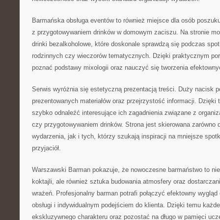
Barmańska obsługa eventów to również miejsce dla osób poszuku
z przygotowywaniem drinków w domowym zaciszu. Na stronie mo
drinki bezalkoholowe, które doskonale sprawdzą się podczas spo
rodzinnych czy wieczorów tematycznych. Dzięki praktycznym p
poznać podstawy mixologii oraz nauczyć się tworzenia efektow
Serwis wyróżnia się estetyczną prezentacją treści. Duży nacisk 
prezentowanych materiałów oraz przejrzystość informacji. Dzięk
szybko odnaleźć interesujące ich zagadnienia związane z organiz
czy przygotowywaniem drinków. Strona jest skierowana zarówno 
wydarzenia, jak i tych, którzy szukają inspiracji na mniejsze spot
przyjaciół.
Warszawski Barman pokazuje, że nowoczesne barmaństwo to nie
koktajli, ale również sztuka budowania atmosfery oraz dostarcza
wrażeń. Profesjonalny barman potrafi połączyć efektowny wygląd 
obsługi i indywidualnym podejściem do klienta. Dzięki temu każ
ekskluzywnego charakteru oraz pozostać na długo w pamięci ucz