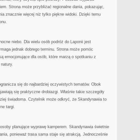
em. Strona może przybliżać regionalne dania, pokazując,
 znacznie więcej niż tylko piękne widoki. Dzięki temu
onu.
nocne niebo. Dla wielu osób podróż do Laponii jest
maga jednak dobrego terminu. Strona może pomóc
 są emocjonujące dla osób, które marzą o spotkaniu z
 natury.
 ogranicza się do najbardziej oczywistych tematów. Obok
jawiają się praktyczne drobiazgi. Właśnie takie szczegóły
rdziej świadoma. Czytelnik może odkryć, że Skandynawia to
ne targi.
 osoby planujące wyprawę kamperem. Skandynawia świetnie
wania, ponieważ trasa sama staje się atrakcją. Jednocześnie