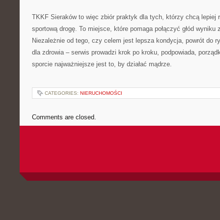
TKKF Sieraków to więc zbiór praktyk dla tych, którzy chcą lepiej r
sportową drogę. To miejsce, które pomaga połączyć głód wyniku
Niezależnie od tego, czy celem jest lepsza kondycja, powrót do ry
dla zdrowia – serwis prowadzi krok po kroku, podpowiada, porząd
sporcie najważniejsze jest to, by działać mądrze.
CATEGORIES:
NIERUCHOMOŚCI
Comments are closed.