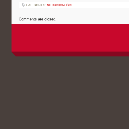
CATEGORIES:
NIERUCHOMOŚCI
Comments are closed.