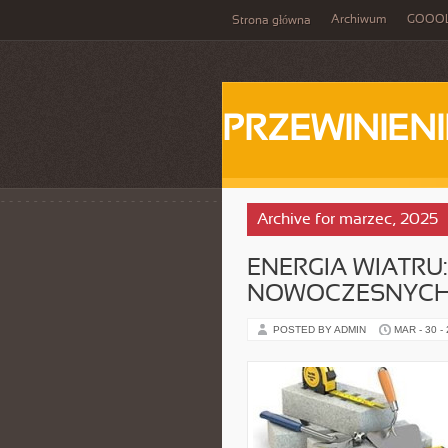
Archiwum
GOOO
Strona główna
PRZEWINIENI
Archive for marzec, 2025
ENERGIA WIATRU:
NOWOCZESNYCH
POSTED BY ADMIN
MAR - 30 -