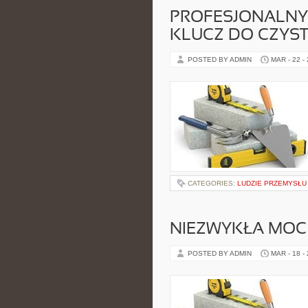
PROFESJONALNY 
KLUCZ DO CZYS
POSTED BY ADMIN
MAR - 22 -
CATEGORIES:
LUDZIE PRZEMYSŁU
NIEZWYKŁA MOC
POSTED BY ADMIN
MAR - 18 -