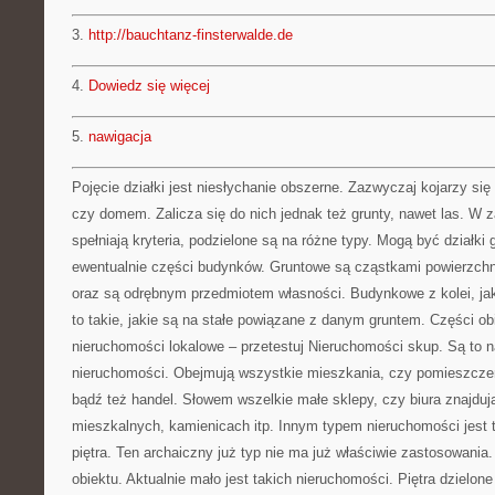
3.
http://bauchtanz-finsterwalde.de
4.
Dowiedz się więcej
5.
nawigacja
Pojęcie działki jest niesłychanie obszerne. Zazwyczaj kojarzy s
czy domem. Zalicza się do nich jednak też grunty, nawet las. W z
spełniają kryteria, podzielone są na różne typy. Mogą być działki
ewentualnie części budynków. Gruntowe są cząstkami powierzchn
oraz są odrębnym przedmiotem własności. Budynkowe z kolei, ja
to takie, jakie są na stałe powiązane z danym gruntem. Części obi
nieruchomości lokalowe – przetestuj Nieruchomości skup. Są to na
nieruchomości. Obejmują wszystkie mieszkania, czy pomieszcze
bądź też handel. Słowem wszelkie małe sklepy, czy biura znajduj
mieszkalnych, kamienicach itp. Innym typem nieruchomości jest
piętra. Ten archaiczny już typ nie ma już właściwie zastosowania
obiektu. Aktualnie mało jest takich nieruchomości. Piętra dzielone