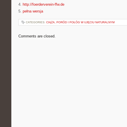
4.
http://foerderverein-ffw.de
5.
pełna wersja
CATEGORIES:
CIĄŻA, PORÓD I POŁÓG W UJĘCIU NATURALNYM
Comments are closed.