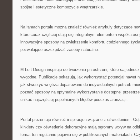
spójne i estetyczne kompozycje wnętrzarskie.
Na łamach portalu można znaleźć również artykuły dotyczące no
które coraz częściej stają się integralnym elementem współczes
innowacyjne sposoby na zwiększenie komfortu codziennego życia
pozwalające oszczędzać zasoby naturalne.
M-Loft Design inspiruje do tworzenia przestrzeni, które są jednocz
wygodne. Publikacje pokazują, jak wykorzystać potencjał nawet 
jak stworzyć wnętrza dopasowane do indywidualnych potrzeb mi
poznać sposoby na optymalne wykorzystanie dostępnej przestrzen
unikać najczęściej popełnianych błędów podczas aranżacji.
Portal prezentuje również inspiracje związane z oświetleniem. O
kinkiety czy oświetlenie dekoracyjne mają ogromny wpływ na odbi
temat ten regularnie pojawia się w publikowanych materiałach. C