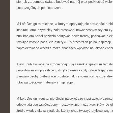
się, jak za pomocą światła budować nastrój oraz podkreślać walo
poszczególnych pomieszczeń.
M-Loft Design to miejsce, w którym spotykają się entuzjaści arch
inspiracji oraz czytelnicy zainteresowani nowoczesnym stylem ży
publikacjom portal pozwala odkrywać nowe trendy, poznawać ciek
rozwijać własne poczucie estetyki. To przestrzeń pełna inspiracji,
zaprojektowane wnętrze może znacząco wpływać na jakość codzi
Treści publikowane na stronie obejmują szerokie spektrum temat
projektowaniem przestrzeni, dzięki czemu każdy odwiedzający mo
Zarówno osoby preferujące prostotę, jak i zwolennicy bardziej de
tutaj wartościowe materiały i inspiracje.
M-Loft Design nieustannie śledzi najświeższe inspiracje, prezentu
odpowiadające współczesnym oczekiwaniom użytkowników. Dzięki
źródło wiedzy dla wszystkich, którzy chcą tworzyć stylowe wnętr